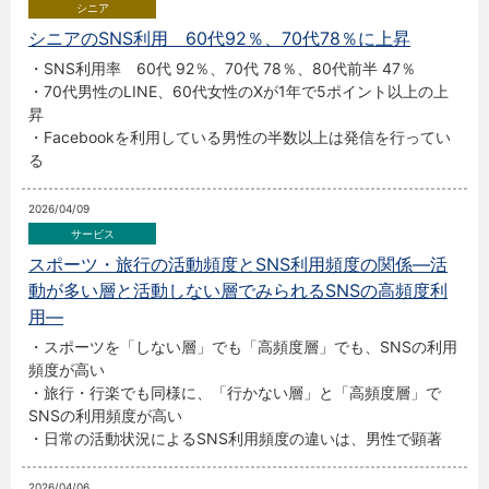
シニアのSNS利用 60代92％、70代78％に上昇
・SNS利用率 60代 92％、70代 78％、80代前半 47％
・70代男性のLINE、60代女性のXが1年で5ポイント以上の上
昇
・Facebookを利用している男性の半数以上は発信を行ってい
る
2026/04/09
スポーツ・旅行の活動頻度とSNS利用頻度の関係―活
動が多い層と活動しない層でみられるSNSの高頻度利
用―
・スポーツを「しない層」でも「高頻度層」でも、SNSの利用
頻度が高い
・旅行・行楽でも同様に、「行かない層」と「高頻度層」で
SNSの利用頻度が高い
・日常の活動状況によるSNS利用頻度の違いは、男性で顕著
2026/04/06