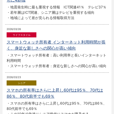
もに4割強
・地震発生時に最も重視する情報 ICT関連41％ テレビ37％
・若年層はICT関連、シニア層はテレビを重視する傾向
・地域によって差が見られる情報取得方法
2026/03/26
スマートウォッチ所有者 インターネット利用時間が長
く、身近な新しさへの関心が高い傾向
・スマートウォッチ所有者：高い利用率と長いインターネット
利用時間
・スマートウォッチ所有者：身近な新しさへの関心が高い傾向
2026/03/23
スマホの所有率はさらに上昇し60代は95％、70代は
86％、80代前半でも69％
・スマホの所有率はさらに上昇し60代は95％、70代は86％、
80代前半でも69％
・この10年で急速にシニア世代にスマホが普及する