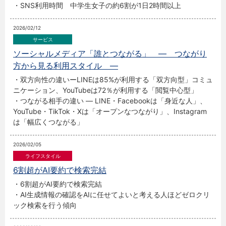
・SNS利用時間 中学生女子の約6割が1日2時間以上
2026/02/12
ソーシャルメディア「誰とつながる」 ― つながり
方から見る利用スタイル ―
・双方向性の違いーLINEは85%が利用する「双方向型」コミュ
ニケーション、YouTubeは72％が利用する「閲覧中心型」
・つながる相手の違い ― LINE・Facebookは「身近な人」、
YouTube・TikTok・Xは「オープンなつながり」、Instagram
は「幅広くつながる」
2026/02/05
6割超がAI要約で検索完結
・6割超がAI要約で検索完結
・AI生成情報の確認をAIに任せてよいと考える人ほどゼロクリ
ック検索を行う傾向