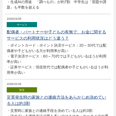
・生成AIの用途 「調べもの」が約7割 中学生は「宿題や課
題」も半数を超える
2026/03/09
配偶者・パートナーや子どもの有無で、お金に関する
サービスの利用状況はどう違う？
・ポイントカード・ポイント決済サービス：20～30代では配
偶者や子どもがいる方が利用率が高い
・電子決済サービス：60～70代では子どもがいるほうが利用
率が高い
・証券サービス：現役世代では配偶者や子どもがいるほうが利
用率が高い
2026/02/26
災害発生時の家族との連絡方法をあらかじめ決めてい
る人は約3割
・災害時に家族との連絡手段を決めている人は約3割
・決めている連絡方法で最も多いのはスマホ・ケータイでの通