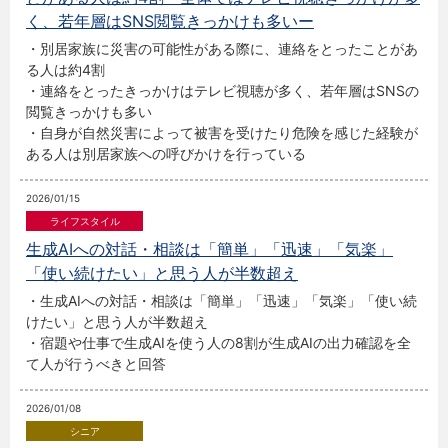
く、若年層はSNS閲覧きっかけも多いー
・別居家族に災害の可能性がある際に、連絡をとったことがあ
る人は約4割
・連絡をとったきっかけはテレビ視聴が多く、若年層はSNSの
閲覧きっかけも多い
・自身が自然災害によって被害を受けたり危険を感じた経験が
ある人は別居家族への呼びかけを行っている
2026/01/15
生成AIへの対話・相談は「簡単」「迅速」「気楽」
「使い続けたい」と思う人が半数超え
・生成AIへの対話・相談は「簡単」「迅速」「気楽」「使い続
けたい」と思う人が半数超え
・宿題や仕事で生成AIを使う人の8割が生成AIの出力確認を全
て人が行うべきと回答
2026/01/08