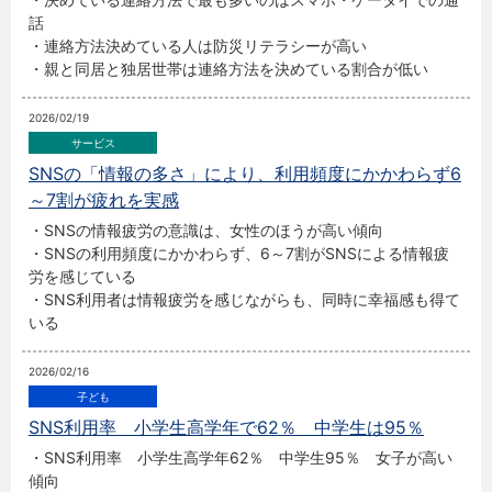
話
・連絡方法決めている人は防災リテラシーが高い
・親と同居と独居世帯は連絡方法を決めている割合が低い
2026/02/19
SNSの「情報の多さ」により、利用頻度にかかわらず6
～7割が疲れを実感
・SNSの情報疲労の意識は、女性のほうが高い傾向
・SNSの利用頻度にかかわらず、6～7割がSNSによる情報疲
労を感じている
・SNS利用者は情報疲労を感じながらも、同時に幸福感も得て
いる
2026/02/16
SNS利用率 小学生高学年で62％ 中学生は95％
・SNS利用率 小学生高学年62％ 中学生95％ 女子が高い
傾向