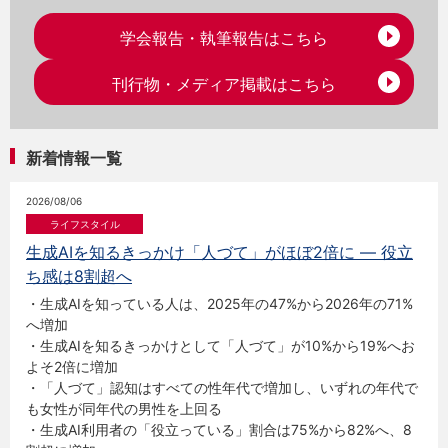
学会報告・執筆報告はこちら
刊行物・メディア掲載はこちら
新着情報一覧
2026/08/06
生成AIを知るきっかけ「人づて」がほぼ2倍に ― 役立
ち感は8割超へ
・生成AIを知っている人は、2025年の47%から2026年の71%
へ増加
・生成AIを知るきっかけとして「人づて」が10%から19%へお
よそ2倍に増加
・「人づて」認知はすべての性年代で増加し、いずれの年代で
も女性が同年代の男性を上回る
・生成AI利用者の「役立っている」割合は75%から82%へ、8