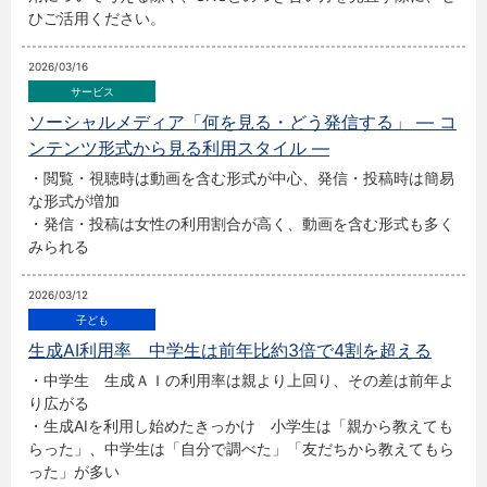
ひご活用ください。
2026/03/16
ソーシャルメディア「何を見る・どう発信する」 ― コ
ンテンツ形式から見る利用スタイル ―
・閲覧・視聴時は動画を含む形式が中心、発信・投稿時は簡易
な形式が増加
・発信・投稿は女性の利用割合が高く、動画を含む形式も多く
みられる
2026/03/12
生成AI利用率 中学生は前年比約3倍で4割を超える
・中学生 生成ＡＩの利用率は親より上回り、その差は前年よ
り広がる
・生成AIを利用し始めたきっかけ 小学生は「親から教えても
らった」、中学生は「自分で調べた」「友だちから教えてもら
った」が多い