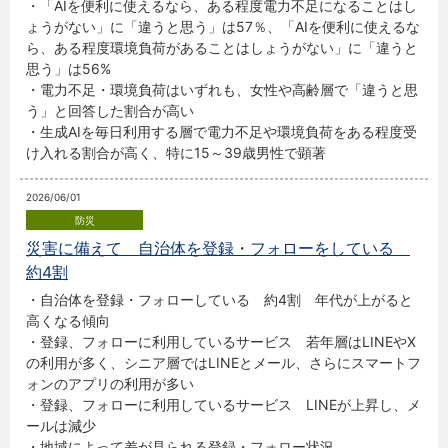
・「AIを便利に使えるなら、ある程度電力不足になることはし
ょうがない」に「違うと思う」は57％、「AIを便利に使えるな
ら、ある程度環境負荷があることはしょうがない」に「違うと
思う」は56%
・電力不足・環境負荷はいずれも、女性や高齢層で「違うと思
う」と回答した割合が高い
・生成AIを毎日利用する層で電力不足や環境負荷をある程度受
け入れる割合が高く、特に15～39歳男性で顕著
2026/06/01
災害に備えて 自治体を登録・フォローをしている
約4割
・自治体を登録・フォローしている 約4割 年代が上がると
高くなる傾向
・登録、フォローに利用しているサービス 若年層はLINEやX
の利用が多く、シニア層ではLINEとメール、さらにスマートフ
ォンのアプリの利用が多い
・登録、フォローに利用しているサービス LINEが上昇し、メ
ールは減少
・地域によって差が見られる登録・フォロー状況