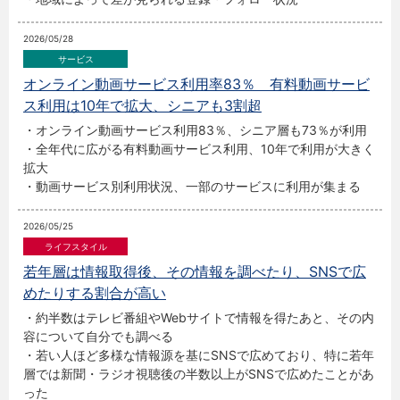
2026/05/28
オンライン動画サービス利用率83％ 有料動画サービ
ス利用は10年で拡大、シニアも3割超
・オンライン動画サービス利用83％、シニア層も73％が利用
・全年代に広がる有料動画サービス利用、10年で利用が大きく
拡大
・動画サービス別利用状況、一部のサービスに利用が集まる
2026/05/25
若年層は情報取得後、その情報を調べたり、SNSで広
めたりする割合が高い
・約半数はテレビ番組やWebサイトで情報を得たあと、その内
容について自分でも調べる
・若い人ほど多様な情報源を基にSNSで広めており、特に若年
層では新聞・ラジオ視聴後の半数以上がSNSで広めたことがあ
った