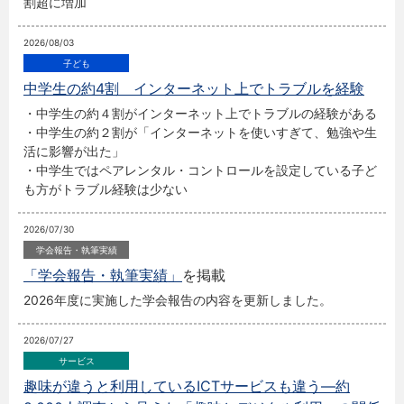
割超に増加
2026/08/03
中学生の約4割 インターネット上でトラブルを経験
・中学生の約４割がインターネット上でトラブルの経験がある
・中学生の約２割が「インターネットを使いすぎて、勉強や生
活に影響が出た」
・中学生ではペアレンタル・コントロールを設定している子ど
も方がトラブル経験は少ない
2026/07/30
「学会報告・執筆実績」
を掲載
2026年度に実施した学会報告の内容を更新しました。
2026/07/27
趣味が違うと利用しているICTサービスも違う―約