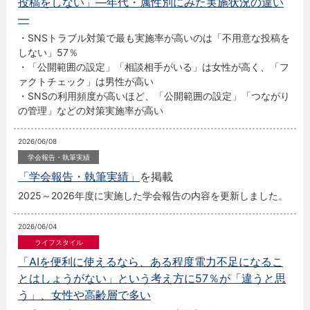
投稿をしない」―年代・属性別にみた実施状況の違い
―
・SNSトラブル対策で最も実施率が高いのは「不用意な投稿を
しない」57％
・「公開範囲の設定」「相談相手がいる」は女性が高く、「フ
ァクトチェック」は男性が高い
・SNSの利用頻度が高いほど、「公開範囲の設定」「つながり
の管理」などの対策実施率が高い
2026/06/08
「学会報告・執筆実績」
を掲載
2025～2026年度に実施した学会報告の内容を更新しました。
2026/06/04
「AIを便利に使えるなら、ある程度電力不足になるこ
とはしょうがない」という考え方に57％が「違うと思
う」、女性や高齢層で多い