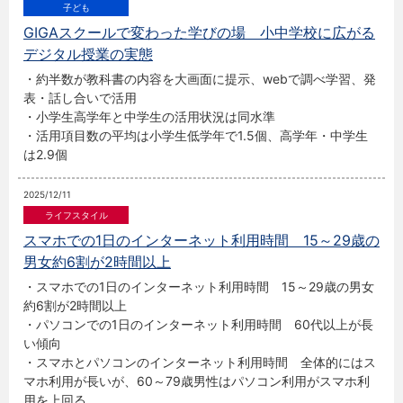
GIGAスクールで変わった学びの場 小中学校に広がる
デジタル授業の実態
・約半数が教科書の内容を大画面に提示、webで調べ学習、発
表・話し合いで活用
・小学生高学年と中学生の活用状況は同水準
・活用項目数の平均は小学生低学年で1.5個、高学年・中学生
は2.9個
2025/12/11
スマホでの1日のインターネット利用時間 15～29歳の
男女約6割が2時間以上
・スマホでの1日のインターネット利用時間 15～29歳の男女
約6割が2時間以上
・パソコンでの1日のインターネット利用時間 60代以上が長
い傾向
・スマホとパソコンのインターネット利用時間 全体的にはス
マホ利用が長いが、60～79歳男性はパソコン利用がスマホ利
用を上回る