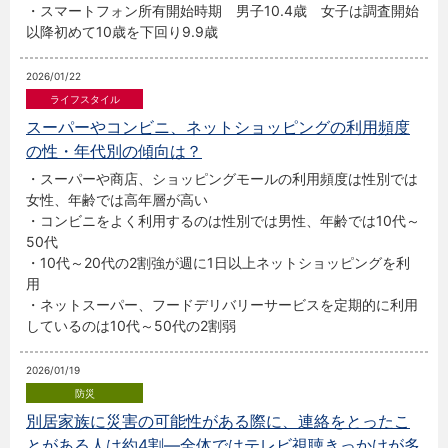
・スマートフォン所有開始時期 男子10.4歳 女子は調査開始
以降初めて10歳を下回り9.9歳
2026/01/22
スーパーやコンビニ、ネットショッピングの利用頻度
の性・年代別の傾向は？
・スーパーや商店、ショッピングモールの利用頻度は性別では
女性、年齢では高年層が高い
・コンビニをよく利用するのは性別では男性、年齢では10代～
50代
・10代～20代の2割強が週に1日以上ネットショッピングを利
用
・ネットスーパー、フードデリバリーサービスを定期的に利用
しているのは10代～50代の2割弱
2026/01/19
別居家族に災害の可能性がある際に、連絡をとったこ
とがある人は約4割―全体ではテレビ視聴きっかけが多