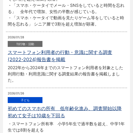
・「スマホ・ケータイでメール・SNSをしていると時間を忘れ
る」 全年代で増加、女性の半数が感じている。
・「スマホ・ケータイで動画を見たりゲーム等をしていると時
間を忘れる」 シニア層で3割を超え増加が顕著。
2026/01/28
スマートフォン利用者の行動・意識に関する調査
(2022-2024)報告書を掲載
2022年から2024年までのスマートフォン利用者を対象とした
利用行動・利用意識に関する調査結果の報告書を掲載しまし
た。
2026/01/26
初めてのスマホの所有 低年齢化進み、調査開始以降
初めて女子は10歳を下回る
・スマートフォン所有率 小学5年生で過半数を超え、中学1年
生では8割を超える