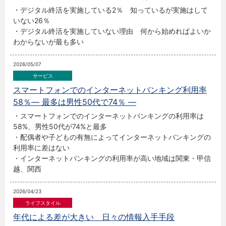
・デジタル終活を実施している2％ 知っているが実施はして
いない26％
・デジタル終活を実施していない理由 何から始めればよいか
わからないが最も多い
2026/05/07
スマートフォンでのインターネットバンキング利用率
58％― 最多は男性50代で74％ ―
・スマートフォンでのインターネットバンキングの利用率は
58%、男性50代が74%と最多
・配偶者や子どもの有無によってインターネットバンキングの
利用率に差はない
・インターネットバンキングの利用率が高い地域は関東・甲信
越、関西
2026/04/23
年代による差が大きい 日々の情報入手手段