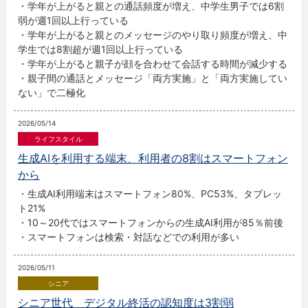
・学年が上がると親との通話頻度が増え、中学生男子では6割
弱が週1回以上行っている
・学年が上がると親とのメッセージのやり取り頻度が増え、中
学生では8割超が週1回以上行っている
・学年が上がると親子が顔を合わせて会話する時間が減少する
・親子間の通話とメッセージ「両方実施」と「両方実施してい
ない」で二極化
2026/05/14
生成AIを利用する端末、利用者の8割はスマートフォン
から
・生成AI利用端末はスマートフォン80%、PC53%、タブレッ
ト21%
・10～20代ではスマートフォンからの生成AI利用が85％前後
・スマートフォンは検索・対話などでの利用が多い
2026/05/11
シニア世代 デジタル終活の認知度は3割弱