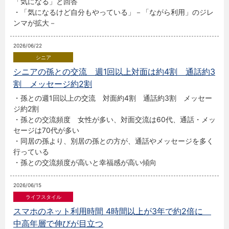
「気になる」と回答
・「気になるけど自分もやっている」－「ながら利用」のジレ
ンマが拡大－
2026/06/22
シニアの孫との交流 週1回以上対面は約4割 通話約3
割 メッセージ約2割
・孫との週1回以上の交流 対面約4割 通話約3割 メッセー
ジ約2割
・孫との交流頻度 女性が多い、対面交流は60代、通話・メッ
セージは70代が多い
・同居の孫より、別居の孫との方が、通話やメッセージを多く
行っている
・孫との交流頻度が高いと幸福感が高い傾向
2026/06/15
スマホのネット利用時間 4時間以上が3年で約2倍に
中高年層で伸びが目立つ