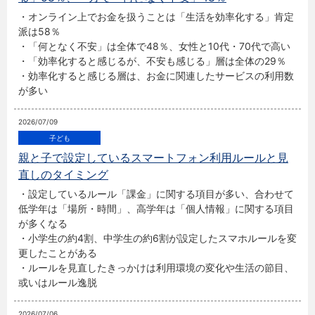
・オンライン上でお金を扱うことは「生活を効率化する」肯定
派は58％
・「何となく不安」は全体で48％、女性と10代・70代で高い
・「効率化すると感じるが、不安も感じる」層は全体の29％
・効率化すると感じる層は、お金に関連したサービスの利用数
が多い
2026/07/09
親と子で設定しているスマートフォン利用ルールと見
直しのタイミング
・設定しているルール「課金」に関する項目が多い、合わせて
低学年は「場所・時間」、高学年は「個人情報」に関する項目
が多くなる
・小学生の約4割、中学生の約6割が設定したスマホルールを変
更したことがある
・ルールを見直したきっかけは利用環境の変化や生活の節目、
或いはルール逸脱
2026/07/06