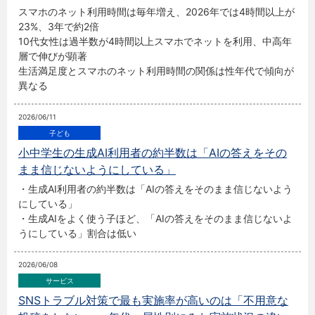
スマホのネット利用時間は毎年増え、2026年では4時間以上が
23%、3年で約2倍
10代女性は過半数が4時間以上スマホでネットを利用、中高年
層で伸びが顕著
生活満足度とスマホのネット利用時間の関係は性年代で傾向が
異なる
2026/06/11
小中学生の生成AI利用者の約半数は「AIの答えをその
まま信じないようにしている」
・生成AI利用者の約半数は「AIの答えをそのまま信じないよう
にしている」
・生成AIをよく使う子ほど、「AIの答えをそのまま信じないよ
うにしている」割合は低い
2026/06/08
SNSトラブル対策で最も実施率が高いのは「不用意な