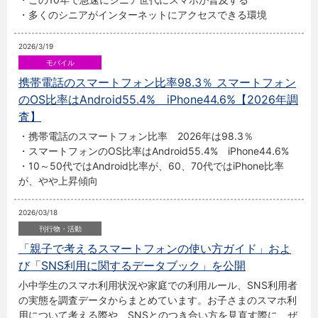
・多くのシニアがインターネットにアクセスできる環境
2026/3/19
携帯電話のスマートフォン比率98.3％ スマートフォン
のOS比率はAndroid55.4% iPhone44.6%【2026年調
査】
・携帯電話のスマートフォン比率 2026年は98.3％
・スマートフォンのOS比率はAndroid55.4% iPhone44.6%
・10～50代ではAndroid比率が、60、70代ではiPhone比率
が、やや上昇傾向
2026/03/18
「親子で考えるスマートフォンの使い方ガイド」およ
び「SNS利用に関するデータブック」を公開
小中学生のスマホ利用状況や家庭での利用ルール、SNS利用者
の実態を調査データからまとめています。お子さまのスマホ利
用について考える際や、SNSとのつき合い方を見直す際に、ぜ