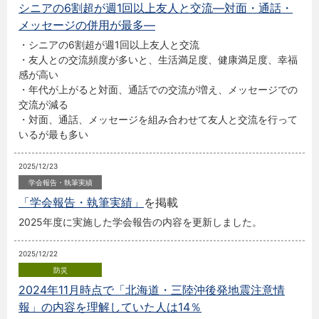
シニアの6割超が週1回以上友人と交流―対面・通話・
メッセージの併用が最多―
・シニアの6割超が週1回以上友人と交流
・友人との交流頻度が多いと、生活満足度、健康満足度、幸福
感が高い
・年代が上がると対面、通話での交流が増え、メッセージでの
交流が減る
・対面、通話、メッセージを組み合わせて友人と交流を行って
いるが最も多い
2025/12/23
「学会報告・執筆実績」
を掲載
2025年度に実施した学会報告の内容を更新しました。
2025/12/22
2024年11月時点で「北海道・三陸沖後発地震注意情
報」の内容を理解していた人は14％