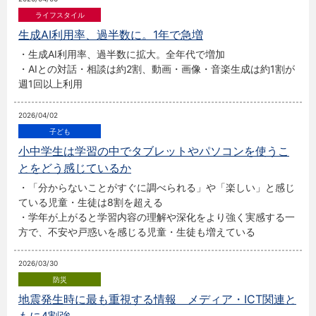
生成AI利用率、過半数に。1年で急増
・生成AI利用率、過半数に拡大。全年代で増加
・AIとの対話・相談は約2割、動画・画像・音楽生成は約1割が
週1回以上利用
2026/04/02
小中学生は学習の中でタブレットやパソコンを使うこ
とをどう感じているか
・「分からないことがすぐに調べられる」や「楽しい」と感じ
ている児童・生徒は8割を超える
・学年が上がると学習内容の理解や深化をより強く実感する一
方で、不安や戸惑いを感じる児童・生徒も増えている
2026/03/30
地震発生時に最も重視する情報 メディア・ICT関連と