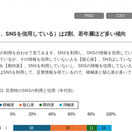
PNG
CSV
用し、SNSを信用している）は2割、若年層ほど多い傾向
Sの利用を合わせて見てみます。SNSを利用し、SNSの情報を信用して
しているが、その情報を信用していない人を【疑心派】、SNSはしていな
を【期待派】、SNSを利用していないし、SNSの情報を信用してない人
はSNSを利用して、災害情報を得ているので、積極派と疑心派が多いで
図2. 災害時のSNSの利用と信用（年代別）