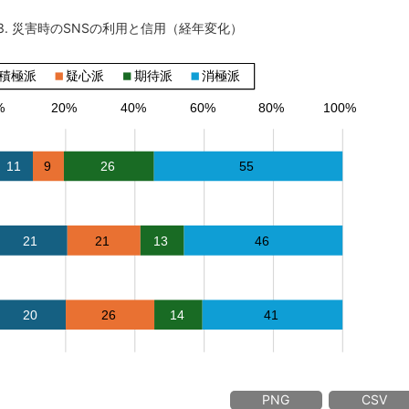
3. 災害時のSNSの利用と信用（経年変化）
PNG
CSV