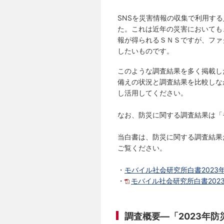
SNSを災害情報の収集で利用す
た。これは近年の災害においても
報が得られるＳＮＳですが、ファ
したいものです。
このような調査結果を多く掲載し
備えの状況と調査結果を比較しな
し活用してください。
なお、防災に関する調査結果は「
当白書は、防災に関する調査結果
ご覧ください。
・
モバイル社会研究所白書2023
・
モバイル社会研究所白書202
調査概要―「2023年防