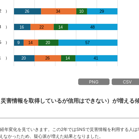
PNG
CSV
利用し災害情報を取得しているが信用はできない）が増える
の経年変化を見ていきます。この2年ではSNSで災害情報を利用する人は
えなかったため、疑心派が増えた結果となりました。