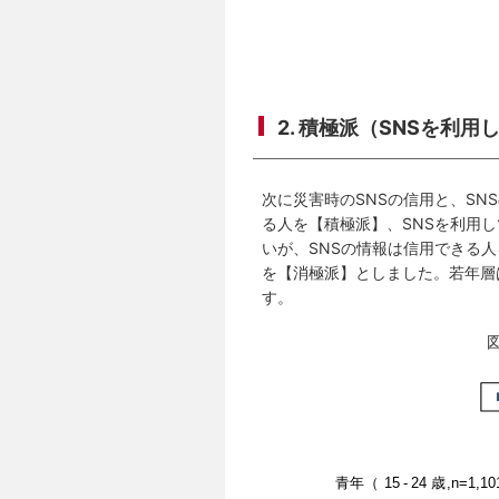
2. 積極派（SNSを利
次に災害時のSNSの信用と、SN
る人を【積極派】、SNSを利用
いが、SNSの情報は信用できる人
を【消極派】としました。若年層
す。