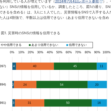
Sを利用している人が増えています（
2024年7月4日レポート参照
）。
ない）SNSの情報を信用しているか、調査したところ、図1の通り、SN
できるを含める）は、3人に１人でした。災害情報をSNSで入手する人
た人は4割強で、半数以上は信用できない（あまり信用できないを含め
図1. 災害時のSNSの情報を信用できる