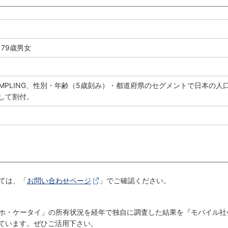
～79歳男女
SAMPLING、性別・年齢（5歳刻み）・都道府県のセグメントで日本の人
して割付。
月
ては、「
お問い合わせページ
」でご確認ください。
ホ・ケータイ」の所有状況を経年で独自に調査した結果を『モバイル社
しています。ぜひご活用下さい。