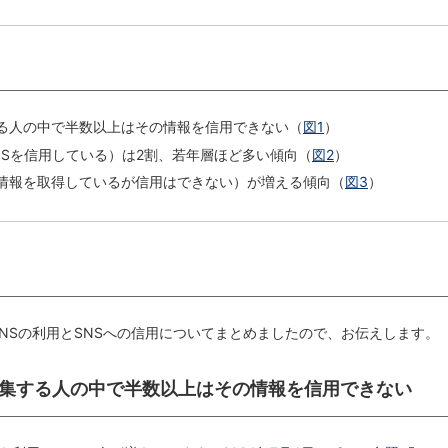
する人の中で半数以上はその情報を信用できない（
図1
）
NSを信用している）は2割、若年層ほど多い傾向（
図2
）
害情報を取得しているが信用はできない）が増える傾向（
図3
）
のSNSの利用とSNSへの信用についてまとめましたので、お伝えします。
報収集する人の中で半数以上はその情報を信用できない