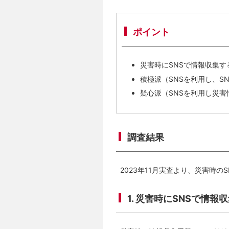
ポイント
災害時にSNSで情報収集
積極派（SNSを利用し、S
疑心派（SNSを利用し災
調査結果
2023年11月実査より、災害時
1. 災害時にSNSで情