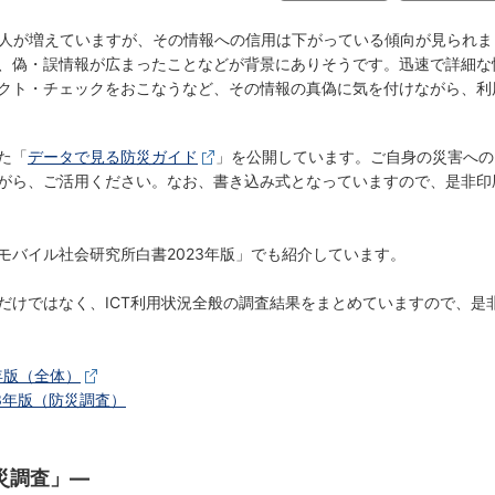
る人が増えていますが、その情報への信用は下がっている傾向が見られま
、偽・誤情報が広まったことなどが背景にありそうです。迅速で詳細な
クト・チェックをおこなうなど、その情報の真偽に気を付けながら、利
た「
データで見る防災ガイド
」を公開しています。ご自身の災害への
がら、ご活用ください。なお、書き込み式となっていますので、是非印
モバイル社会研究所白書2023年版」でも紹介しています。
だけではなく、ICT利用状況全般の調査結果をまとめていますので、是
年版（全体）
3年版（防災調査）
災調査」―