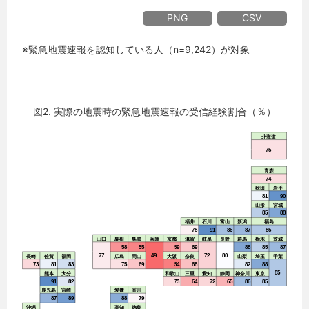
PNG
CSV
※緊急地震速報を認知している人（n=9,242）が対象
図2. 実際の地震時の緊急地震速報の受信経験割合（％）