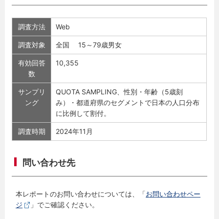
調査方法
Web
調査対象
全国 15～79歳男女
有効回答
10,355
数
サンプリ
QUOTA SAMPLING、性別・年齢（5歳刻
ング
み）・都道府県のセグメントで日本の人口分布
に比例して割付。
調査時期
2024年11月
問い合わせ先
本レポートのお問い合わせについては、「
お問い合わせペー
ジ
」でご確認ください。