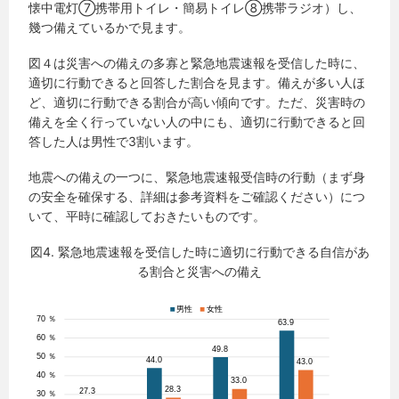
懐中電灯⑦携帯用トイレ・簡易トイレ⑧携帯ラジオ）し、
幾つ備えているかで見ます。
図４は災害への備えの多寡と緊急地震速報を受信した時に、
適切に行動できると回答した割合を見ます。備えが多い人ほ
ど、適切に行動できる割合が高い傾向です。ただ、災害時の
備えを全く行っていない人の中にも、適切に行動できると回
答した人は男性で3割います。
地震への備えの一つに、緊急地震速報受信時の行動（まず身
の安全を確保する、詳細は参考資料をご確認ください）につ
いて、平時に確認しておきたいものです。
図4. 緊急地震速報を受信した時に適切に行動できる自信があ
る割合と災害への備え