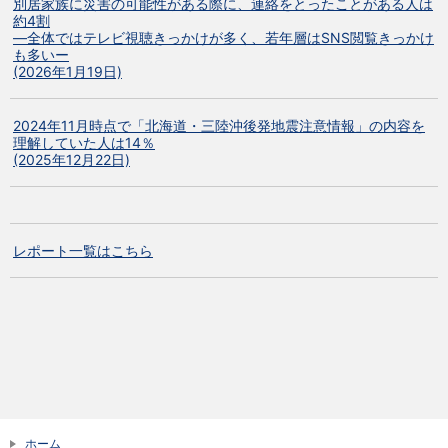
別居家族に災害の可能性がある際に、連絡をとったことがある人は
約4割
―全体ではテレビ視聴きっかけが多く、若年層はSNS閲覧きっかけ
も多いー
(2026年1月19日)
2024年11月時点で「北海道・三陸沖後発地震注意情報」の内容を
理解していた人は14％
(2025年12月22日)
レポート一覧はこちら
ホーム