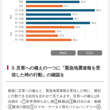
PNG
CSV
3. 災害への備えの一つに「緊急地震速報を受
信した時の行動」の確認を
最後に災害への備えと、緊急地震速報を受信した時に、適切
に行動できる自信を合わせて見てみます。災害への備えは8
点例示（①非常用持ち出し袋②医療品③数日分の水・食糧
④家具の固定⑤スマホ・ケータイ用モバイルバッテリー⑥