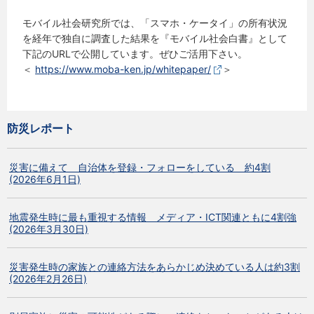
モバイル社会研究所では、「スマホ・ケータイ」の所有状況
を経年で独自に調査した結果を『モバイル社会白書』として
下記のURLで公開しています。ぜひご活用下さい。
＜
https://www.moba-ken.jp/whitepaper/
＞
防災レポート
災害に備えて 自治体を登録・フォローをしている 約4割
(2026年6月1日)
地震発生時に最も重視する情報 メディア・ICT関連ともに4割強
(2026年3月30日)
災害発生時の家族との連絡方法をあらかじめ決めている人は約3割
(2026年2月26日)