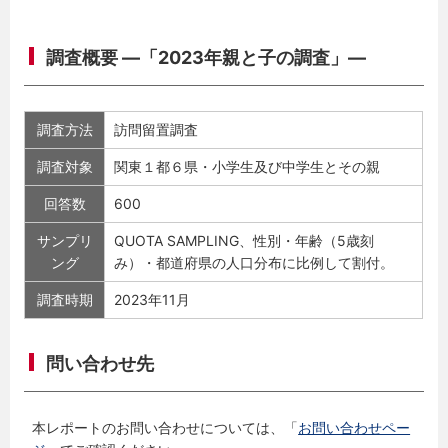
調査概要 ―「2023年親と子の調査」―
調査方法
訪問留置調査
調査対象
関東１都６県・小学生及び中学生とその親
回答数
600
サンプリ
QUOTA SAMPLING、性別・年齢（5歳刻
ング
み）・都道府県の人口分布に比例して割付。
調査時期
2023年11月
問い合わせ先
本レポートのお問い合わせについては、「
お問い合わせペー