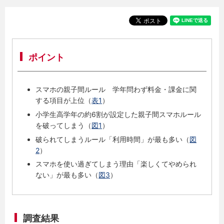
ポイント
スマホの親子間ルール 学年問わず料金・課金に関
する項目が上位（
表1
）
小学生高学年の約6割が設定した親子間スマホルール
を破ってしまう（
図1
）
破られてしまうルール「利用時間」が最も多い（
図
2
）
スマホを使い過ぎてしまう理由「楽しくてやめられ
ない」が最も多い（
図3
）
調査結果