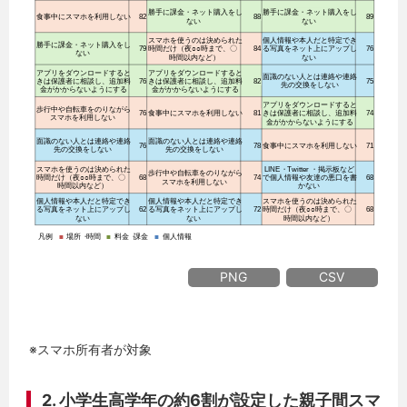
PNG
CSV
※スマホ所有者が対象
2. 小学生高学年の約6割が設定した親子間スマ