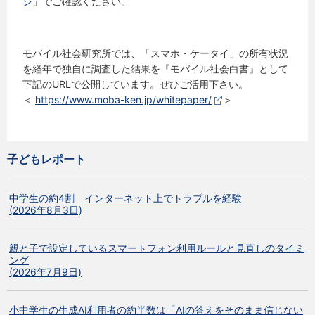
ジ
」でご確認ください。
モバイル社会研究所では、「スマホ・ケータイ」の所有状況
を経年で独自に調査した結果を『モバイル社会白書』として
下記のURLで公開しています。ぜひご活用下さい。
＜
https://www.moba-ken.jp/whitepaper/
＞
子どもレポート
中学生の約4割 インターネット上でトラブルを経験
(2026年8月3日)
親と子で設定しているスマートフォン利用ルールと見直しのタイミ
ング
(2026年7月9日)
小中学生の生成AI利用者の約半数は「AIの答えをそのまま信じない