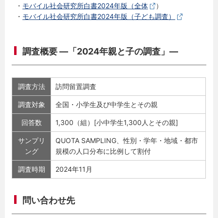
・
モバイル社会研究所白書2024年版（全体
）
・
モバイル社会研究所白書2024年版（子ども調査）
調査概要 ―「2024年親と子の調査」―
調査方法
訪問留置調査
調査対象
全国・小学生及び中学生とその親
回答数
1,300（組）[小中学生1,300人とその親]
サンプリ
QUOTA SAMPLING、性別・学年・地域・都市
ング
規模の人口分布に比例して割付
調査時期
2024年11月
問い合わせ先