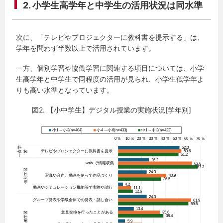
2. 小学生高学年と中学生の活用状況は同水準
次に、「テレビやプロジェクターに教科書を提示する」は、
学年を問わず半数以上で活用されています。
一方、個別学習や協働学習に関連する項目については、小学
生高学年と中学生で同程度の活用が見られ、小学生低学年よ
りも高い水準となっています。
図2. 【小中学生】デジタル授業の実施状況[学年別]