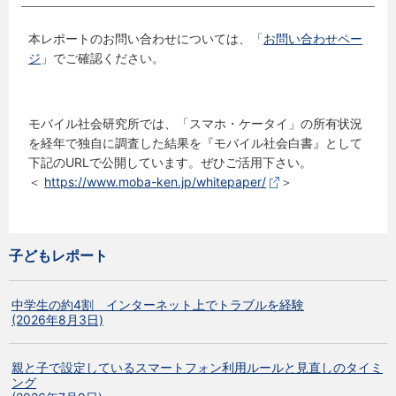
本レポートのお問い合わせについては、「
お問い合わせペー
ジ
」でご確認ください。
モバイル社会研究所では、「スマホ・ケータイ」の所有状況
を経年で独自に調査した結果を『モバイル社会白書』として
下記のURLで公開しています。ぜひご活用下さい。
＜
https://www.moba-ken.jp/whitepaper/
＞
子どもレポート
中学生の約4割 インターネット上でトラブルを経験
(2026年8月3日)
親と子で設定しているスマートフォン利用ルールと見直しのタイミ
ング