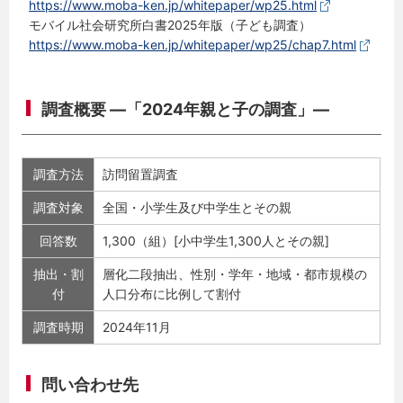
https://www.moba-ken.jp/whitepaper/wp25.html
モバイル社会研究所白書2025年版（子ども調査）
https://www.moba-ken.jp/whitepaper/wp25/chap7.html
調査概要 ―「2024年親と子の調査」―
調査方法
訪問留置調査
調査対象
全国・小学生及び中学生とその親
回答数
1,300（組）[小中学生1,300人とその親]
抽出・割
層化二段抽出、性別・学年・地域・都市規模の
付
人口分布に比例して割付
調査時期
2024年11月
問い合わせ先