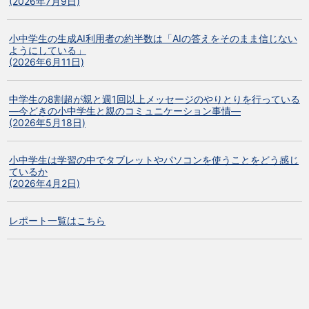
(2026年7月9日)
小中学生の生成AI利用者の約半数は「AIの答えをそのまま信じない
ようにしている」
(2026年6月11日)
中学生の8割超が親と週1回以上メッセージのやりとりを行っている
―今どきの小中学生と親のコミュニケーション事情―
(2026年5月18日)
小中学生は学習の中でタブレットやパソコンを使うことをどう感じ
ているか
(2026年4月2日)
レポート一覧はこちら