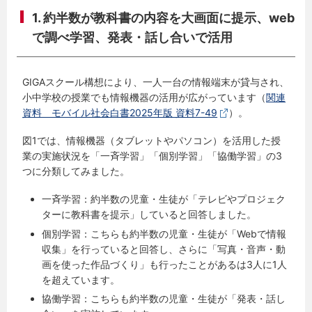
1. 約半数が教科書の内容を大画面に提示、web
で調べ学習、発表・話し合いで活用
GIGAスクール構想により、一人一台の情報端末が貸与され、
小中学校の授業でも情報機器の活用が広がっています（
関連
資料 モバイル社会白書2025年版 資料7-49
）。
図1では、情報機器（タブレットやパソコン）を活用した授
業の実施状況を「一斉学習」「個別学習」「協働学習」の3
つに分類してみました。
一斉学習：約半数の児童・生徒が「テレビやプロジェク
ターに教科書を提示」していると回答しました。
個別学習：こちらも約半数の児童・生徒が「Webで情報
収集」を行っていると回答し、さらに「写真・音声・動
画を使った作品づくり」も行ったことがあるは3人に1人
を超えています。
協働学習：こちらも約半数の児童・生徒が「発表・話し