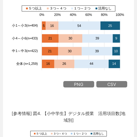
PNG
CSV
[参考情報] 図4. 【小中学生】デジタル授業 活用項目数[地
域別]