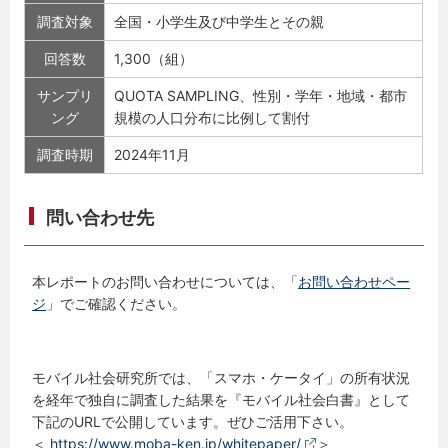
調査対象
全国・小学生及び中学生とその親
回答数
1,300（組）
サンプリ
QUOTA SAMPLING、性別・学年・地域・都市
ング
規模の人口分布に比例して割付
調査時期
2024年11月
問い合わせ先
本レポートのお問い合わせについては、「
お問い合わせペー
ジ
」でご確認ください。
モバイル社会研究所では、「スマホ・ケータイ」の所有状況
を経年で独自に調査した結果を『モバイル社会白書』として
下記のURLで公開しています。ぜひご活用下さい。
＜
https://www.moba-ken.jp/whitepaper/
＞