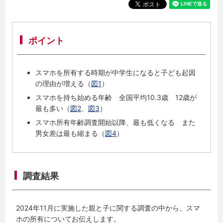
ポイント
スマホを所有する時期が中学生になると子ども起因
の理由が増える（
図1
）
スマホを持ち始める年齢 全国平均10.3歳 12歳が
最も多い（
図2
、
図3
）
スマホ所有年齢調査開始以降、最も低くなる また
男女差は最も縮まる（
図4
）
調査結果
2024年11月に実施した親と子に関する調査の中から、スマ
ホの所有についてお伝えします。