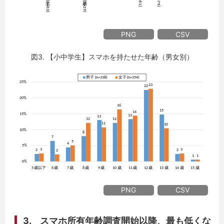
PNG
CSV
図3. 【小中学生】スマホを持たせた年齢（男女別）
PNG
CSV
3. スマホ所有年齢調査開始以降、最も低くな