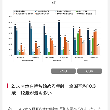
別）
PNG
CSV
2. スマホを持ち始める年齢 全国平均10.3
歳 12歳が最も多い
次に、スマホを所有させた年齢の平均を調べてみました。そ