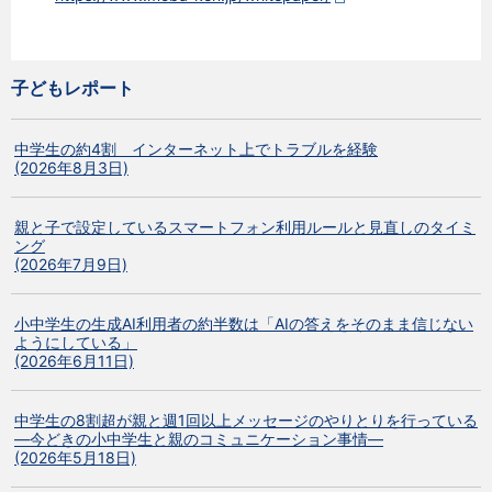
子どもレポート
中学生の約4割 インターネット上でトラブルを経験
(2026年8月3日)
親と子で設定しているスマートフォン利用ルールと見直しのタイミ
ング
(2026年7月9日)
小中学生の生成AI利用者の約半数は「AIの答えをそのまま信じない
ようにしている」
(2026年6月11日)
中学生の8割超が親と週1回以上メッセージのやりとりを行っている
―今どきの小中学生と親のコミュニケーション事情―
(2026年5月18日)