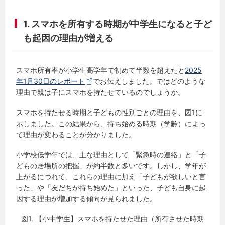
1. スマホを所有する時期が中学生になると子ど
も起因の理由が増える
スマホ所有率が小学生高学年で初めて半数を超えたと
2025
年1月30日のレポート
でお伝えしました。ではどのような
理由で親は子にスマホを持たせているのでしょうか。
スマホを持たせる時期と子どもの性別ごとの理由を、図1に
示しました。この結果から、持ち始める時期（学齢）によっ
て理由が変わることが分かりました。
小学校低学年では、主な理由として「緊急時の連絡」と「子
どもの居場所の把握」が約半数と多いです。しかし、学年が
上がるにつれて、これらの理由に加え「子どもが欲しいと言
った」や「友だちが持ち始めた」といった、子ども自身に起
因する理由が増加する傾向が見られました。
図1. 【小中学生】スマホを持たせた理由（所有させた時期