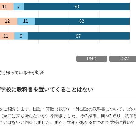
PNG
CSV
持ち帰っている子が対象
徒が学校に教科書を置いてくることはない
をご紹介します。国語・算数（数学）・外国語の教科書について、どの
（家には持ち帰らないか）を聞きました。その結果、図5の通り、約半
ことはないと回答しました。また、学年があがるにつれて学校に置いて