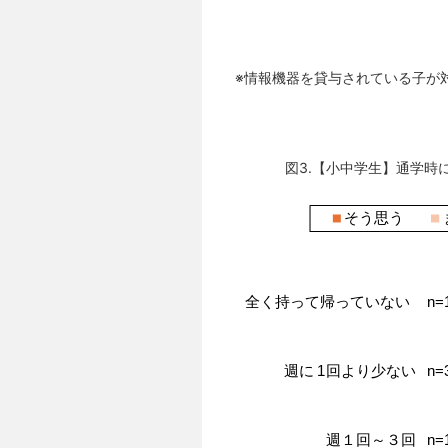
※情報機器を貸与されている子が
図3.【小中学生】通学