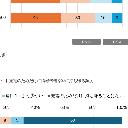
PNG
CSV
対象
中学生】充電のためだけに情報機器を家に持ち帰る頻度