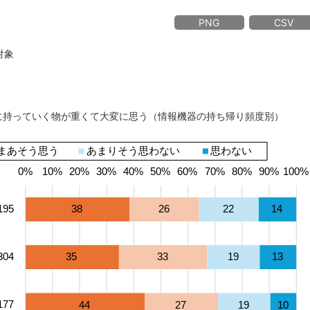
PNG
CSV
対象
時に持っていく物が重くて大変に思う（情報機器の持ち帰り頻度別）