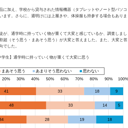
品に加え、学校から貸与された情報機器（タブレットやノート型パソコ
います。さらに、週明けには上履きや、体操服も持参する場合もありま
徒が、通学時に持っていく物が重くて大変と感じているか、調査しまし
7割超（そう思う・まあそう思う）が大変と答えました。また、大変と答
向でした。
【小中学生】通学時に持っていく物が重くて大変に思う