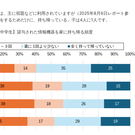
は、主に宿題などに利用されていますが（2025年8月6日レポート参
電をするためだけに、持ち帰っている」子は4人に1人です。
小中学生】貸与された情報機器を家に持ち帰る頻度