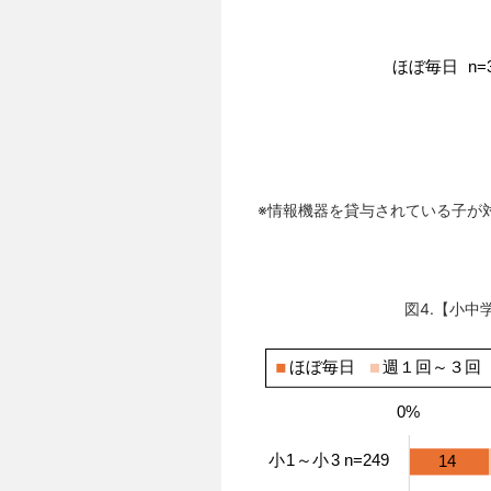
※情報機器を貸与されている子が
図4.【小