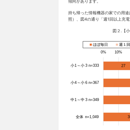
傾向があります。
持ち帰った情報機器の家での用途
照）、図4の通り「週1回以上充
図２.【