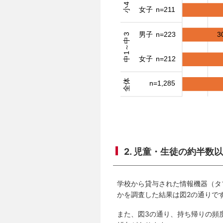
2. 児童・生徒の約半
学校から貸与された情報機器（タ
かを調査した結果は図2の通りで
また、図3の通り、持ち帰りの頻