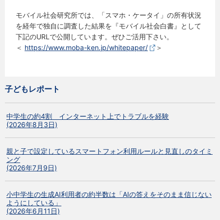
モバイル社会研究所では、「スマホ・ケータイ」の所有状況
を経年で独自に調査した結果を『モバイル社会白書』として
下記のURLで公開しています。ぜひご活用下さい。
＜
https://www.moba-ken.jp/whitepaper/
＞
子どもレポート
中学生の約4割 インターネット上でトラブルを経験
(2026年8月3日)
親と子で設定しているスマートフォン利用ルールと見直しのタイミ
ング
(2026年7月9日)
小中学生の生成AI利用者の約半数は「AIの答えをそのまま信じない
ようにしている」
(2026年6月11日)