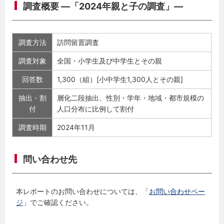
調査概要 ―「2024年親と子の調査」―
調査方法
訪問留置調査
調査対象
全国・小学生及び中学生とその親
回答数
1,300（組）[小中学生1,300人とその親]
抽出・割
層化二段抽出、性別・学年・地域・都市規模の
付
人口分布に比例して割付
調査時期
2024年11月
問い合わせ先
本レポートのお問い合わせについては、「
お問い合わせペー
ジ
」でご確認ください。