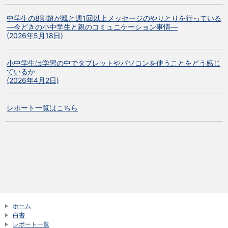
中学生の8割超が親と週1回以上メッセージのやりとりを行っている
―今どきの小中学生と親のコミュニケーション事情―
(2026年5月18日)
小中学生は学習の中でタブレットやパソコンを使うことをどう感じ
ているか
(2026年4月2日)
レポート一覧はこちら
ホーム
白書
レポート一覧