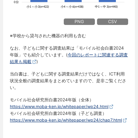
PNG
CSV
※学校から貸与された機器の利用も含む
なお、子どもに関する調査結果は「モバイル社会白書2024
年版」でも紹介しています。(
今回のレポートに関連する調査
結果も掲載
)
当白書は、子どもに関する調査結果だけではなく、ICT利用
状況全般の調査結果をまとめていますので、是非ご覧くださ
い。
モバイル社会研究所白書2024年版（全体）
https://www.moba-ken.jp/whitepaper/wp24.html
モバイル社会研究所白書2024年版（子ども調査）
https://www.moba-ken.jp/whitepaper/wp24/chap7.html