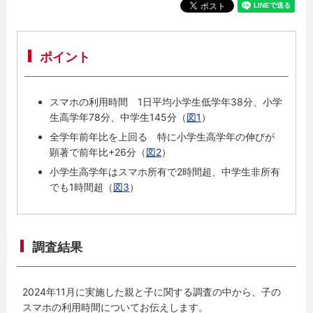
ポイント
スマホの利用時間 1日平均小学生低学年38分、小学
生高学年78分、中学生145分（
図1
）
全学年前年比を上回る 特に小学生高学年の伸びが
顕著で前年比+26分（
図2
）
小学生高学年はスマホ所有で2時間超、中学生非所有
でも1時間超（
図3
）
調査結果
2024年11月に実施した親と子に関する調査の中から、子の
スマホの利用時間についてお伝えします。