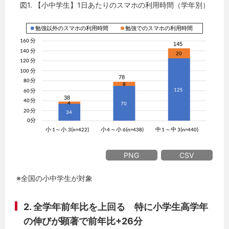
図1. 【小中学生】1日あたりのスマホの利用時間（学年別）
PNG
CSV
※全国の小中学生が対象
2.
全学年前年比を上回る 特に小学生高学年
の伸びが顕著で前年比+26分