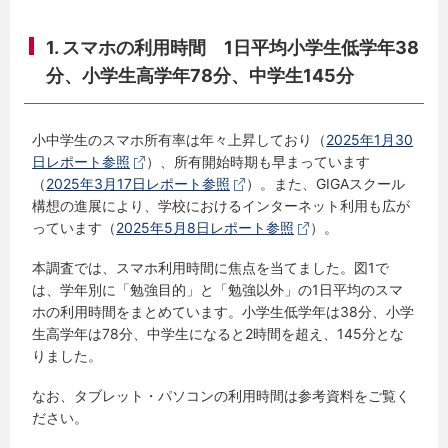
1.
スマホの利用時間 1日平均小学生低学年38
分、小学生高学年78分、中学生145分
小中学生のスマホ所有率は年々上昇しており（
2025年1月30
日レポート参照
）、所有開始時期も早まっています
（
2025年3月17日レポート参照
）。また、GIGAスクール
構想の進展により、学校におけるインターネット利用も広が
っています（
2025年5月8日レポート参照
）。
本調査では、スマホ利用時間に焦点を当てました。図1で
は、学年別に「勉強目的」と「勉強以外」の1日平均のスマ
ホの利用時間をまとめています。小学生低学年は38分、小学
生高学年は78分、中学生になると2時間を超え、145分とな
りました。
なお、タブレット・パソコンの利用時間は参考資料をご覧く
ださい。