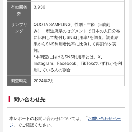
有効回答
3,936
数
サンプリ
QUOTA SAMPLING、性別・年齢（5歳刻
ング
み）・都道府県のセグメントで日本の人口分布
に比例して割付しSNS利用率*を調査。調査結
果からSNS利用者比率に比例して再割付を実
施。
*本調査におけるSNS利用率とは、X、
Instagram、Facebook、TikTokのいずれかを利
用している人の割合
調査時期
2024年2月
問い合わせ先
本レポートのお問い合わせについては、「
お問い合わせペー
ジ
」でご確認ください。