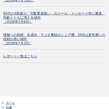
（2026年7月13日）
60代の4割超が「宅配業者装い」のメール・メッセージ等に遭遇、
年齢とともに増える傾向
（2026年7月6日）
情報への信頼 生成AI・ラジオ番組はシニア層、SNSは若年層への
信頼が高い傾向
（2026年7月2日）
レポート一覧はこちら
ホーム
白書