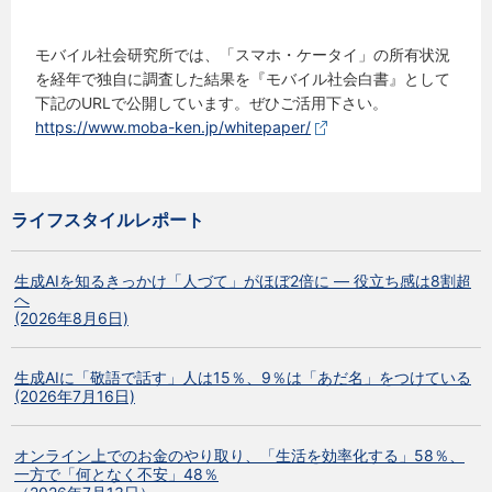
モバイル社会研究所では、「スマホ・ケータイ」の所有状況
を経年で独自に調査した結果を『モバイル社会白書』として
下記のURLで公開しています。ぜひご活用下さい。
https://www.moba-ken.jp/whitepaper/
ライフスタイルレポート
生成AIを知るきっかけ「人づて」がほぼ2倍に ― 役立ち感は8割超
へ
(2026年8月6日)
生成AIに「敬語で話す」人は15％、9％は「あだ名」をつけている
(2026年7月16日)
オンライン上でのお金のやり取り、「生活を効率化する」58％、
一方で「何となく不安」48％