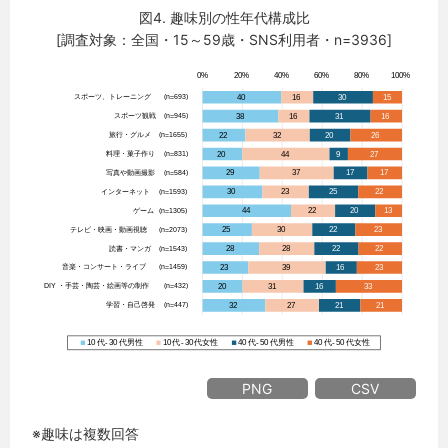
図4. 趣味別の性年代構成比
[調査対象：全国・15～59歳・SNS利用者・n=3936]
PNG
CSV
※趣味は複数回答