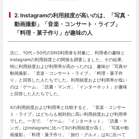
2. Instagramの利用頻度が高いのは、「写真・
動画撮影」「音楽・コンサート・ライブ」
「料理・菓子作り」が趣味の人
次に、10代～50代のSNS利用者を対象に、利用者の趣味と
Instagramの利用頻度との関係を調査しました。その結果、
特に利用頻度および利用率が高かったのは、趣味が「写真や
動画撮影」「音楽・コンサート・ライブ」「料理・菓子作
り」と回答した人たちでした。利用頻度および利用率が低い
のは「ゲーム」「読書・マンガ」「インターネット」が趣味
と回答した人たちでした。
Xの利用頻度および利用率と比較すると、「音楽・コンサー
ト・ライブ」はどちらも相対的に高い利用頻度および利用率
でした。一方で、「ゲーム」「インターネット」「読書・マ
ンガ」はInstagramに比べてXの利用頻度が高く、「写真や動
画撮影」「料理・菓子作り」「旅行・グルメ」はXに比べて