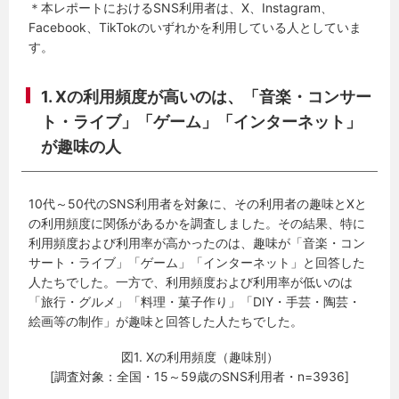
＊本レポートにおけるSNS利用者は、X、Instagram、
Facebook、TikTokのいずれかを利用している人としていま
す。
1. Xの利用頻度が高いのは、「音楽・コンサー
ト・ライブ」「ゲーム」「インターネット」
が趣味の人
10代～50代のSNS利用者を対象に、その利用者の趣味とXと
の利用頻度に関係があるかを調査しました。その結果、特に
利用頻度および利用率が高かったのは、趣味が「音楽・コン
サート・ライブ」「ゲーム」「インターネット」と回答した
人たちでした。一方で、利用頻度および利用率が低いのは
「旅行・グルメ」「料理・菓子作り」「DIY・手芸・陶芸・
絵画等の制作」が趣味と回答した人たちでした。
図1. Xの利用頻度（趣味別）
[調査対象：全国・15～59歳のSNS利用者・n=3936]