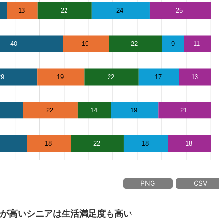
PNG
CSV
頻度が高いシニアは生活満足度も高い