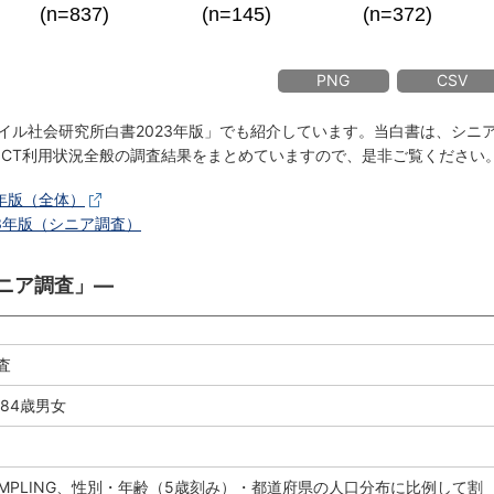
PNG
CSV
イル社会研究所白書2023年版」でも紹介しています。当白書は、シニ
ICT利用状況全般の調査結果をまとめていますので、是非ご覧ください
年版（全体）
3年版（シニア調査）
シニア調査」―
査
84歳男女
SAMPLING、性別・年齢（5歳刻み）・都道府県の人口分布に比例して割