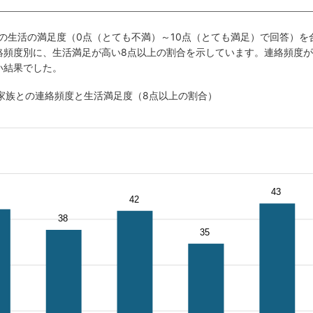
の生活の満足度（0点（とても不満）～10点（とても満足）で回答）を
絡頻度別に、生活満足が高い8点以上の割合を示しています。連絡頻度が
い結果でした。
別居家族との連絡頻度と生活満足度（8点以上の割合）