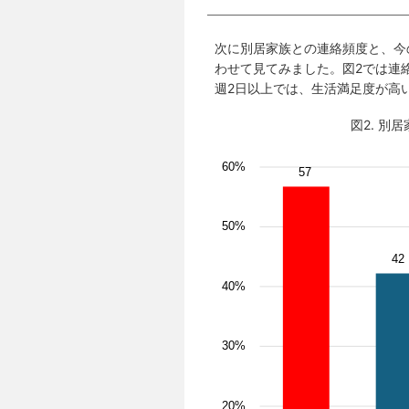
次に別居家族との連絡頻度と、今
わせて見てみました。図2では連
週2日以上では、生活満足度が高
図2. 