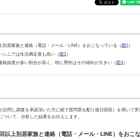
上別居家族と連絡（電話・メール・LINE）をおこなっている（
図1
）
いシニアは生活満足度も高い（
図2
）
連絡頻度が多い割合が高く、特に男性はその傾向が大きい（
図3
）
査員が訪問し調査を承諾頂いた方に紙で質問票を配り後日回収）を用いて実
について、分析した結果をお伝えします。
１回以上別居家族と連絡（電話・メール・LINE）をおこ