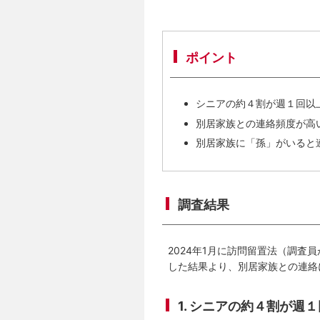
ポイント
シニアの約４割が週１回以
別居家族との連絡頻度が高
別居家族に「孫」がいると
調査結果
2024年1月に訪問留置法（調
した結果より、別居家族との連絡
1. シニアの約４割が週