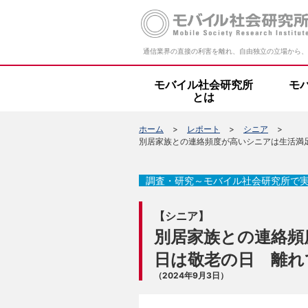
通信業界の直接の利害を離れ、自由独立の立場から、
モバイル社会研究所
モ
とは
ホーム
レポート
シニア
別居家族との連絡頻度が高いシニアは生活満足
調査・研究～モバイル社会研究所で
【シニア】
別居家族との連絡頻
日は敬老の日 離れ
（2024年9月3日）