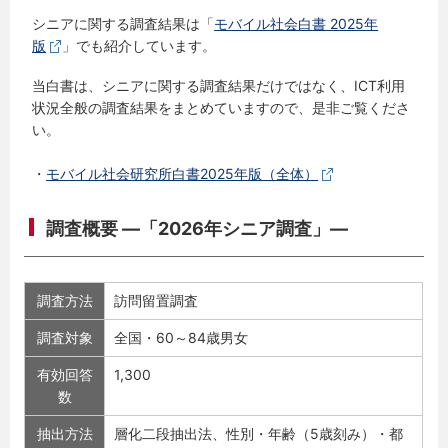
シニアに関する調査結果は「
モバイル社会白書 2025年
版
」でも紹介しています。
当白書は、シニアに関する調査結果だけではなく、ICT利用
状況全般の調査結果をまとめていますので、是非ご覧くださ
い。
・
モバイル社会研究所白書2025年版（全体）
調査概要 ―「2026年シニア調査」―
調査方法
訪問留置調査
調査対象
全国・60～84歳男女
有効回答
1,300
数
抽出方法
層化二段抽出法、性別・年齢（5歳刻み）・都