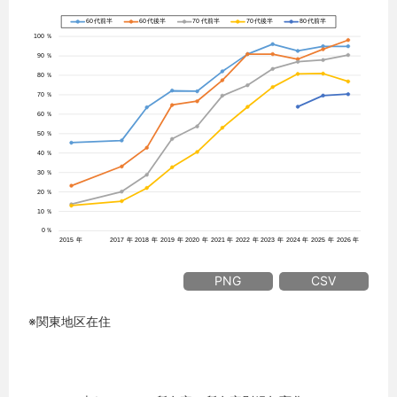
PNG
CSV
※関東地区在住