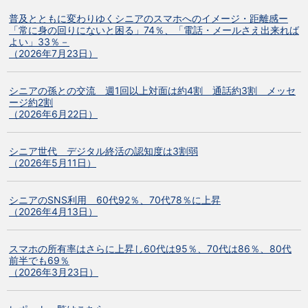
普及とともに変わりゆくシニアのスマホへのイメージ・距離感ー
「常に身の回りにないと困る」74％、「電話・メールさえ出来れば
よい」33％－
（2026年7月23日）
シニアの孫との交流 週1回以上対面は約4割 通話約3割 メッセ
ージ約2割
（2026年6月22日）
シニア世代 デジタル終活の認知度は3割弱
（2026年5月11日）
シニアのSNS利用 60代92％、70代78％に上昇
（2026年4月13日）
スマホの所有率はさらに上昇し60代は95％、70代は86％、80代
前半でも69％
（2026年3月23日）