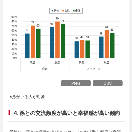
PNG
CSV
※孫がいる人が対象
4. 孫との交流頻度が高いと幸福感が高い傾向
最後に、孫との通話およびメッセージのやり取り頻度と幸福