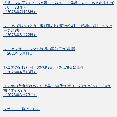
「常に身の回りにないと困る」74％、「電話・メールさえ出来れば
よい」33％－
（2026年7月23日）
シニアの孫との交流 週1回以上対面は約4割 通話約3割 メッセ
ージ約2割
（2026年6月22日）
シニア世代 デジタル終活の認知度は3割弱
（2026年5月11日）
シニアのSNS利用 60代92％、70代78％に上昇
（2026年4月13日）
スマホの所有率はさらに上昇し60代は95％、70代は86％、80代
前半でも69％
（2026年3月23日）
レポート一覧はこちら