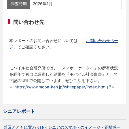
調査時期
2026年1月
問い合わせ先
本レポートのお問い合わせについては、「
お問い合わせペー
ジ
」でご確認ください。
モバイル社会研究所では、「スマホ・ケータイ」の所有状況
を経年で独自に調査した結果を『モバイル社会白書』として
下記のURLで公開しています。ぜひご活用下さい。
＜
https://www.moba-ken.jp/whitepaper/index.html
＞
シニアレポート
普及とともに変わりゆくシニアのスマホへのイメージ・距離感ー