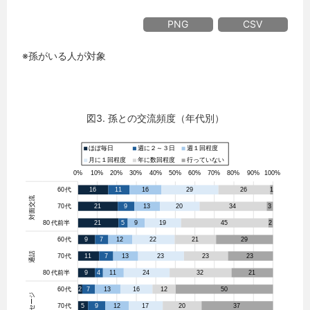
PNG
CSV
※孫がいる人が対象
図3. 孫との交流頻度（年代別）