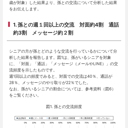
歳が対象）した結果より、孫との交流について分析した結果
をお伝えします。
1. 孫との週１回以上の交流 対面約4割 通話
約3割 メッセージ約２割
シニアの方が孫とどのような交流を行っているかについて分
析した結果を報告します。図1は、孫がいるシニアを対象
に、「対面」「通話」「メッセージ（メールやLINE）」の交
流頻度を示したものです。
週1回以上の頻度でみると、対面での交流は40％、通話が
28％、メッセージのやり取りが22％でした。
なお、孫がいるシニアの割合については、参考資料（図6）
をご覧ください。
図1. 孫との交流頻度