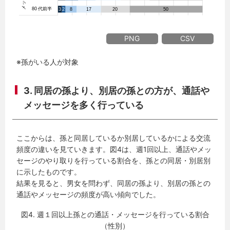
PNG
CSV
※孫がいる人が対象
3. 同居の孫より、別居の孫との方が、通話や
メッセージを多く行っている
ここからは、孫と同居しているか別居しているかによる交流
頻度の違いを見ていきます。図4は、週1回以上、通話やメッ
セージのやり取りを行っている割合を、孫との同居・別居別
に示したものです。
結果を見ると、男女を問わず、同居の孫より、別居の孫との
通話やメッセージの頻度が高い傾向でした。
図4. 週１回以上孫との通話・メッセージを行っている割合
（性別）