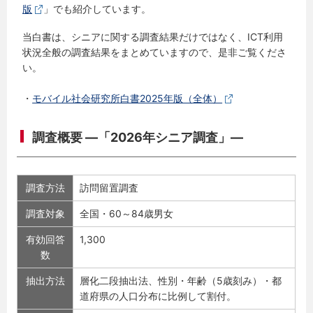
版
」でも紹介しています。
当白書は、シニアに関する調査結果だけではなく、ICT利用
状況全般の調査結果をまとめていますので、是非ご覧くださ
い。
・
モバイル社会研究所白書2025年版（全体）
調査概要 ―「2026年シニア調査」―
調査方法
訪問留置調査
調査対象
全国・60～84歳男女
有効回答
1,300
数
抽出方法
層化二段抽出法、性別・年齢（5歳刻み）・都
道府県の人口分布に比例して割付。