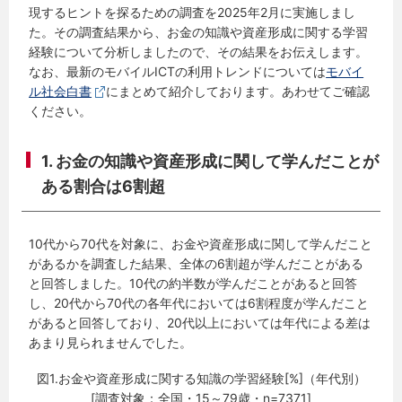
現するヒントを探るための調査を2025年2月に実施しまし
た。その調査結果から、お金の知識や資産形成に関する学習
経験について分析しましたので、その結果をお伝えします。
なお、最新のモバイルICTの利用トレンドについては
モバイ
ル社会白書
にまとめて紹介しております。あわせてご確認
ください。
1. お金の知識や資産形成に関して学んだことが
ある割合は6割超
10代から70代を対象に、お金や資産形成に関して学んだこと
があるかを調査した結果、全体の6割超が学んだことがある
と回答しました。10代の約半数が学んだことがあると回答
し、20代から70代の各年代においては6割程度が学んだこと
があると回答しており、20代以上においては年代による差は
あまり見られませんでした。
図1.お金や資産形成に関する知識の学習経験[%]（年代別）
[調査対象：全国・15～79歳・n=7371]