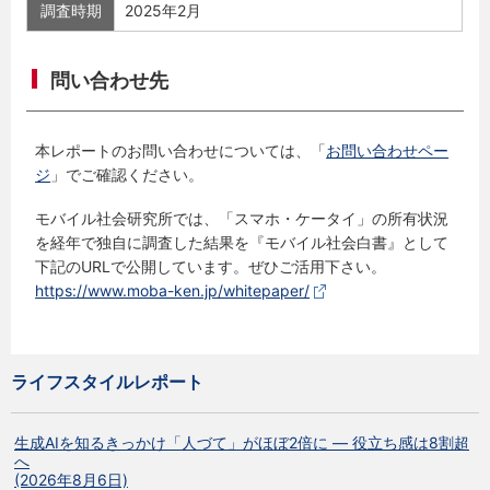
調査時期
2025年2月
問い合わせ先
本レポートのお問い合わせについては、「
お問い合わせペー
ジ
」でご確認ください。
モバイル社会研究所では、「スマホ・ケータイ」の所有状況
を経年で独自に調査した結果を『モバイル社会白書』として
下記のURLで公開しています。ぜひご活用下さい。
https://www.moba-ken.jp/whitepaper/
ライフスタイルレポート
生成AIを知るきっかけ「人づて」がほぼ2倍に ― 役立ち感は8割超
へ
(2026年8月6日)