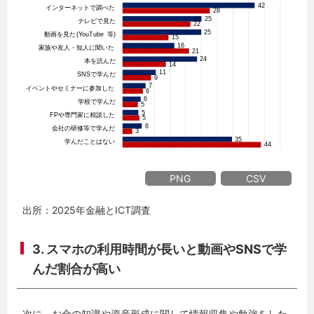
PNG
CSV
出所：2025年金融とICT調査
3. スマホの利用時間が長いと動画やSNSで学
んだ割合が高い
次に、お金の知識や資産形成に関して情報収集や勉強をした