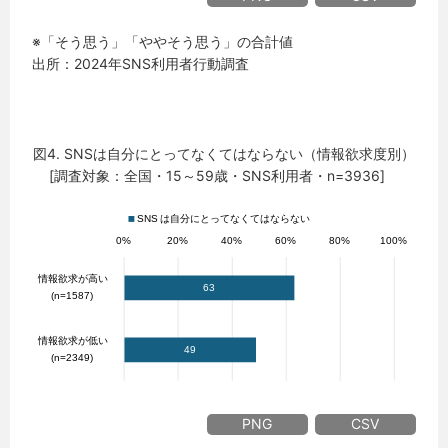
※「そう思う」「ややそう思う」の合計値
出所：2024年SNS利用者行動調査
図4. SNSは自分にとってなくてはならない（情報欲求度別）
[調査対象：全国・15～59歳・SNS利用者・n=3936]
PNG
CSV