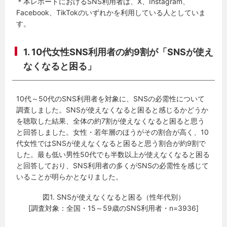
＊本レポートにおけるSNS利用者は、X、Instagram、
Facebook、TikTokのいずれかを利用している人としていま
す。
1. 10代女性SNS利用者の約9割が「SNSが使え
なくなると困る」
10代～50代のSNS利用者を対象に、SNSの必需性について
調査しました。SNSが使えなくなると困ると感じるかどうか
を聴取した結果、全体の約7割が使えなくなると困ると思う
と回答しました。女性・若年層のほうがその割合が高く、10
代女性ではSNSが使えなくなると困ると思う割合が約9割で
した。最も低い男性50代でも半数以上が使えなくなると困る
と回答しており、SNS利用者の多くがSNSの必需性を感じて
いることが明らかとなりました。
図1. SNSが使えなくなると困る（性年代別）
[調査対象：全国・15～59歳のSNS利用者・n=3936]