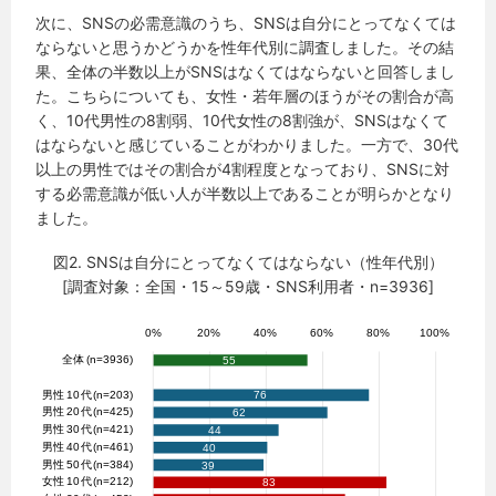
次に、SNSの必需意識のうち、SNSは自分にとってなくては
ならないと思うかどうかを性年代別に調査しました。その結
果、全体の半数以上がSNSはなくてはならないと回答しまし
た。こちらについても、女性・若年層のほうがその割合が高
く、10代男性の8割弱、10代女性の8割強が、SNSはなくて
はならないと感じていることがわかりました。一方で、30代
以上の男性ではその割合が4割程度となっており、SNSに対
する必需意識が低い人が半数以上であることが明らかとなり
ました。
図2. SNSは自分にとってなくてはならない（性年代別）
[調査対象：全国・15～59歳・SNS利用者・n=3936]