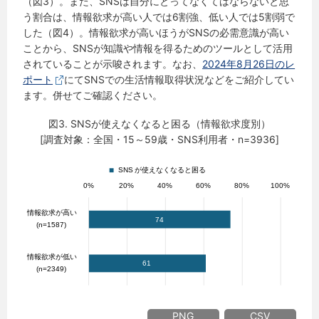
（図3）。また、SNSは自分にとってなくてはならないと思
う割合は、情報欲求が高い人では6割強、低い人では5割弱で
した（図4）。情報欲求が高いほうがSNSの必需意識が高い
ことから、SNSが知識や情報を得るためのツールとして活用
されていることが示唆されます。なお、
2024年8月26日のレ
ポート
にてSNSでの生活情報取得状況などをご紹介してい
ます。併せてご確認ください。
図3. SNSが使えなくなると困る（情報欲求度別）
[調査対象：全国・15～59歳・SNS利用者・n=3936]
PNG
CSV