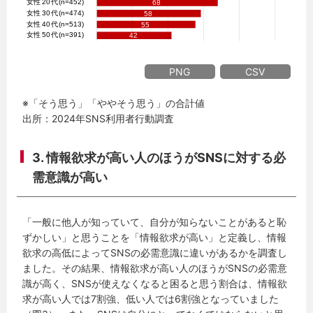
PNG
CSV
※「そう思う」「ややそう思う」の合計値
出所：2024年SNS利用者行動調査
3. 情報欲求が高い人のほうがSNSに対する必
需意識が高い
「一般に他人が知っていて、自分が知らないことがあると恥
ずかしい」と思うことを「情報欲求が高い」と定義し、情報
欲求の高低によってSNSの必需意識に違いがあるかを調査し
ました。その結果、情報欲求が高い人のほうがSNSの必需意
識が高く、SNSが使えなくなると困ると思う割合は、情報欲
求が高い人では7割強、低い人では6割強となっていました