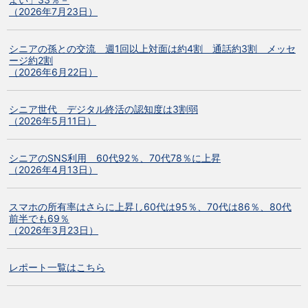
（2026年7月23日）
シニアの孫との交流 週1回以上対面は約4割 通話約3割 メッセ
ージ約2割
（2026年6月22日）
シニア世代 デジタル終活の認知度は3割弱
（2026年5月11日）
シニアのSNS利用 60代92％、70代78％に上昇
（2026年4月13日）
スマホの所有率はさらに上昇し60代は95％、70代は86％、80代
前半でも69％
（2026年3月23日）
レポート一覧はこちら