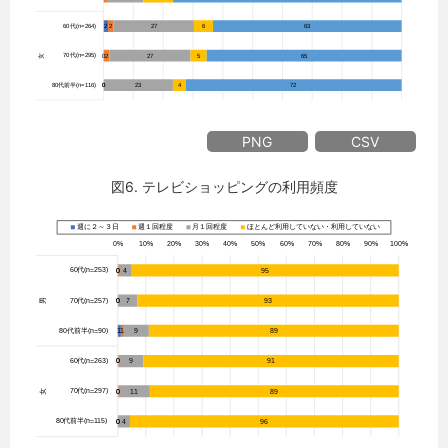
PNG
CSV
図6. テレビショッピングの利用頻度