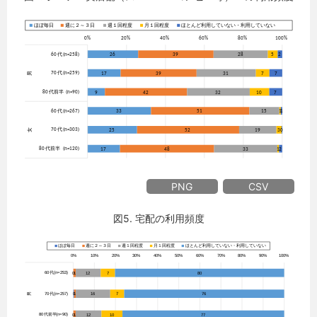
PNG
CSV
図5. 宅配の利用頻度