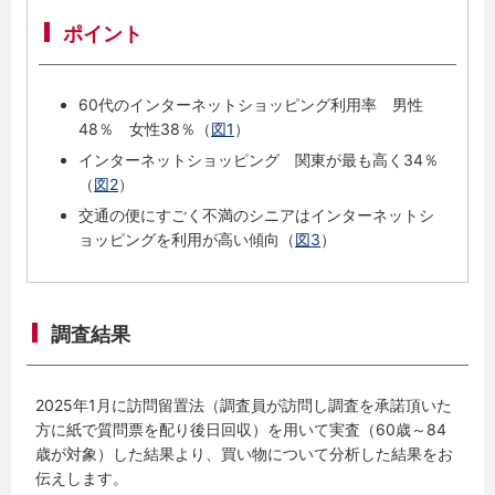
ポイント
60代のインターネットショッピング利用率 男性
48％ 女性38％（
図1
）
インターネットショッピング 関東が最も高く34％
（
図2
）
交通の便にすごく不満のシニアはインターネットシ
ョッピングを利用が高い傾向（
図3
）
調査結果
2025年1月に訪問留置法（調査員が訪問し調査を承諾頂いた
方に紙で質問票を配り後日回収）を用いて実査（60歳～84
歳が対象）した結果より、買い物について分析した結果をお
伝えします。