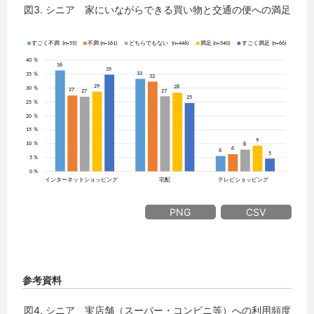
図3. シニア 家にいながらできる買い物と交通の便への満足
PNG
CSV
参考資料
図4. シニア 実店舗（スーパー・コンビニ等）への利用頻度