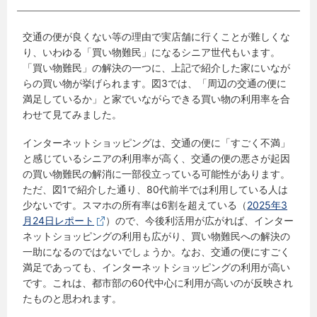
交通の便が良くない等の理由で実店舗に行くことが難しくな
り、いわゆる「買い物難民」になるシニア世代もいます。
「買い物難民」の解決の一つに、上記で紹介した家にいなが
らの買い物が挙げられます。図3では、「周辺の交通の便に
満足しているか」と家でいながらできる買い物の利用率を合
わせて見てみました。
インターネットショッピングは、交通の便に「すごく不満」
と感じているシニアの利用率が高く、交通の便の悪さが起因
の買い物難民の解消に一部役立っている可能性があります。
ただ、図1で紹介した通り、80代前半では利用している人は
少ないです。スマホの所有率は6割を超えている（
2025年3
月24日レポート
）ので、今後利活用が広がれば、インター
ネットショッピングの利用も広がり、買い物難民への解決の
一助になるのではないでしょうか。なお、交通の便にすごく
満足であっても、インターネットショッピングの利用が高い
です。これは、都市部の60代中心に利用が高いのが反映され
たものと思われます。