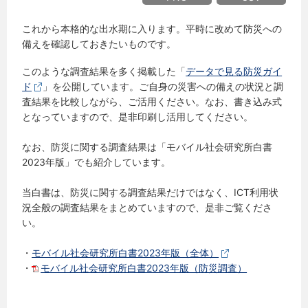
これから本格的な出水期に入ります。平時に改めて防災への
備えを確認しておきたいものです。
このような調査結果を多く掲載した「
データで見る防災ガイ
ド
」を公開しています。ご自身の災害への備えの状況と調
査結果を比較しながら、ご活用ください。なお、書き込み式
となっていますので、是非印刷し活用してください。
なお、防災に関する調査結果は「モバイル社会研究所白書
2023年版」でも紹介しています。
当白書は、防災に関する調査結果だけではなく、ICT利用状
況全般の調査結果をまとめていますので、是非ご覧くださ
い。
・
モバイル社会研究所白書2023年版（全体）
・
モバイル社会研究所白書2023年版（防災調査）