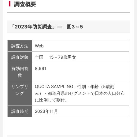
調査概要
「2023年防災調査」― 図3～5
調査方法
Web
調査対象
全国 15～79歳男女
有効回答
8,991
数
サンプリ
QUOTA SAMPLING、性別・年齢（5歳刻
ング
み）・都道府県のセグメントで日本の人口分布
に比例して割付。
調査時期
2023年11月