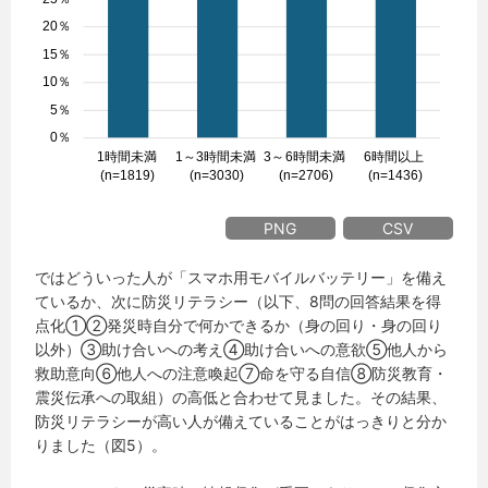
PNG
CSV
ではどういった人が「スマホ用モバイルバッテリー」を備え
ているか、次に防災リテラシー（以下、8問の回答結果を得
点化①②発災時自分で何かできるか（身の回り・身の回り
以外）③助け合いへの考え④助け合いへの意欲⑤他人から
救助意向⑥他人への注意喚起⑦命を守る自信⑧防災教育・
震災伝承への取組）の高低と合わせて見ました。その結果、
防災リテラシーが高い人が備えていることがはっきりと分か
りました（図5）。