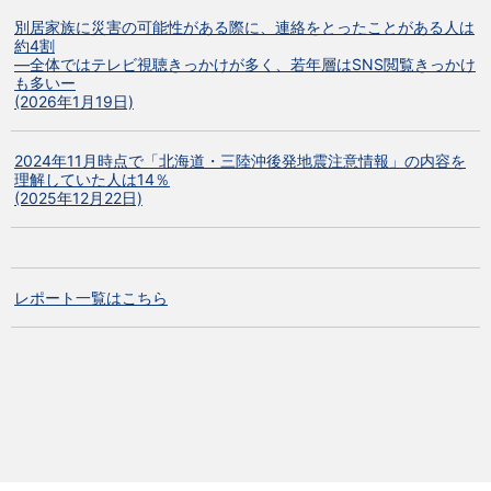
別居家族に災害の可能性がある際に、連絡をとったことがある人は
約4割
―全体ではテレビ視聴きっかけが多く、若年層はSNS閲覧きっかけ
も多いー
(2026年1月19日)
2024年11月時点で「北海道・三陸沖後発地震注意情報」の内容を
理解していた人は14％
(2025年12月22日)
レポート一覧はこちら