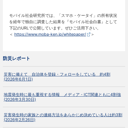
モバイル社会研究所では、「スマホ・ケータイ」の所有状況
を経年で独自に調査した結果を『モバイル社会白書』として
下記のURLで公開しています。ぜひご活用下さい。
＜
https://www.moba-ken.jp/whitepaper/
＞
防災レポート
災害に備えて 自治体を登録・フォローをしている 約4割
(2026年6月1日)
地震発生時に最も重視する情報 メディア・ICT関連ともに4割強
(2026年3月30日)
災害発生時の家族との連絡方法をあらかじめ決めている人は約3割
(2026年2月26日)