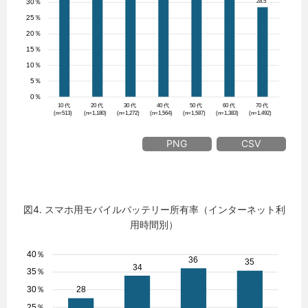
PNG
CSV
図4. スマホ用モバイルバッテリー所有率（インターネット利
用時間別）