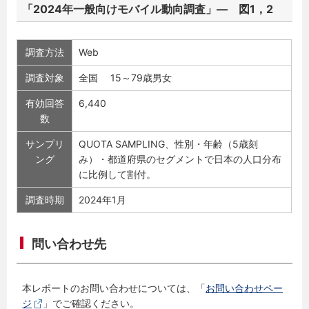
「2024年一般向けモバイル動向調査」― 図1，2
調査方法
Web
調査対象
全国 15～79歳男女
有効回答
6,440
数
サンプリ
QUOTA SAMPLING、性別・年齢（5歳刻
ング
み）・都道府県のセグメントで日本の人口分布
に比例して割付。
調査時期
2024年1月
問い合わせ先
本レポートのお問い合わせについては、「
お問い合わせペー
ジ
」でご確認ください。