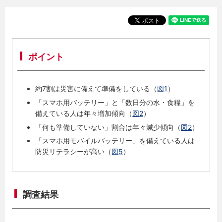
ポイント
約7割は災害に備えて準備をしている（
図1
）
「スマホ用バッテリー」と「数日分の水・食糧」を
備えている人は年々増加傾向（
図2
）
「何も準備していない」割合は年々減少傾向（
図2
）
「スマホ用モバイルバッテリー」を備えている人は
防災リテラシーが高い（
図5
）
調査結果