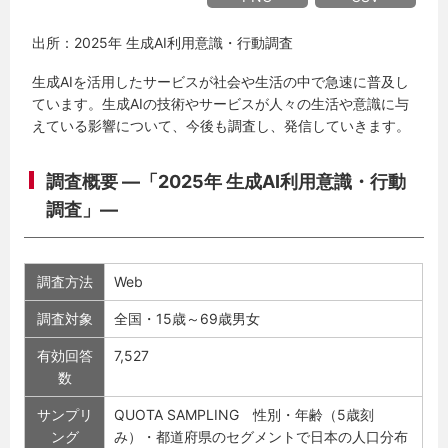
出所：2025年 生成AI利用意識・行動調査
生成AIを活用したサービスが社会や生活の中で急速に普及し
ています。生成AIの技術やサービスが人々の生活や意識に与
えている影響について、今後も調査し、発信していきます。
調査概要 ―「2025年 生成AI利用意識・行動
調査」―
調査方法
Web
調査対象
全国・15歳～69歳男女
有効回答
7,527
数
サンプリ
QUOTA SAMPLING 性別・年齢（5歳刻
ング
み）・都道府県のセグメントで日本の人口分布