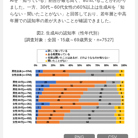
AIを「知っている」割合が最も高く、80%いることがわかり
ました。一方、30代～60代女性の60%以上は生成AIを「知
らない・聞いたことがない」と回答しており、若年層と中高
年層での認知率の差が大きいことが確認できました。
図2. 生成AIの認知率（性年代別）
[調査対象：全国・15歳～69歳男女・n=7527]
PNG
CSV