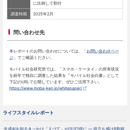
に比例して割付
調査時期
2025年2月
問い合わせ先
本レポートのお問い合わせについては、「
お問い合わせペー
ジ
」でご確認ください。
モバイル社会研究所では、「スマホ・ケータイ」の所有状況
を経年で独自に調査した結果を『モバイル社会白書』として
下記のURLで公開しています。ぜひご活用下さい。
https://www.moba-ken.jp/whitepaper/
ライフスタイルレポート
生成AIを知るきっかけ「人づて」がほぼ2倍に ― 役立ち感は8割超