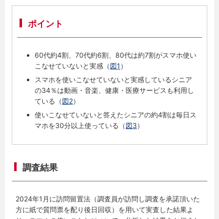
ポイント
60代約4割、70代約6割、80代は約7割がスマホ使い
こなせていないと実感（
図1
）
スマホを使いこなせていないと実感しているシニア
の34％は動画・音楽、健康・医療サービスも利用し
ている（
図2
）
使いこなせていないと答えたシニアの約4割は毎日ス
マホを30分以上使っている（
図3
）
調査結果
2024年1月に訪問留置法（調査員が訪問し調査を承諾頂いた
方に紙で質問票を配り後日回収）を用いて実査した結果よ