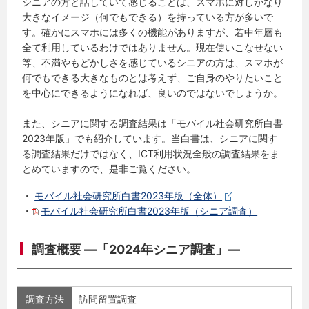
シニアの方と話していて感じることは、スマホに対しかなり
大きなイメージ（何でもできる）を持っている方が多いで
す。確かにスマホには多くの機能がありますが、若中年層も
全て利用しているわけではありません。現在使いこなせない
等、不満やもどかしさを感じているシニアの方は、スマホが
何でもできる大きなものとは考えず、ご自身のやりたいこと
を中心にできるようになれば、良いのではないでしょうか。
また、シニアに関する調査結果は「モバイル社会研究所白書
2023年版」でも紹介しています。当白書は、シニアに関す
る調査結果だけではなく、ICT利用状況全般の調査結果をま
とめていますので、是非ご覧ください。
・
モバイル社会研究所白書2023年版（全体）
・
モバイル社会研究所白書2023年版（シニア調査）
調査概要 ―「2024年シニア調査」―
調査方法
訪問留置調査