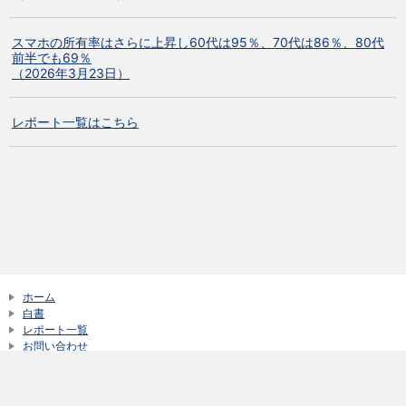
スマホの所有率はさらに上昇し60代は95％、70代は86％、80代
前半でも69％
（2026年3月23日）
レポート一覧はこちら
ホーム
白書
レポート一覧
お問い合わせ
サイトご利用にあたって
新着情報一覧
© NTT DOCOMO, Inc. All Rights Reserved.