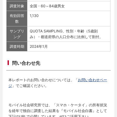
調査対象
全国・60～84歳男女
有効回答
1,130
数
サンプリ
QUOTA SAMPLING、性別・年齢（5歳刻
ング
み）・都道府県の人口分布に比例して割付。
調査時期
2024年1月
問い合わせ先
本レポートのお問い合わせについては、「
お問い合わせペー
ジ
」でご確認ください。
モバイル社会研究所では、「スマホ・ケータイ」の所有状況
を経年で独自に調査した結果を『モバイル社会白書』として
下記のURLで公開しています。ぜひご活用下さい。