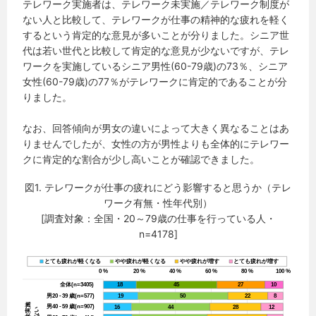
テレワーク実施者は、テレワーク未実施／テレワーク制度が
ない人と比較して、テレワークが仕事の精神的な疲れを軽く
するという肯定的な意見が多いことが分りました。シニア世
代は若い世代と比較して肯定的な意見が少ないですが、テレ
ワークを実施しているシニア男性(60-79歳)の73％、シニア
女性(60-79歳)の77％がテレワークに肯定的であることが分
りました。
なお、回答傾向が男女の違いによって大きく異なることはあ
りませんでしたが、女性の方が男性よりも全体的にテレワー
クに肯定的な割合が少し高いことが確認できました。
図1. テレワークが仕事の疲れにどう影響すると思うか（テレ
ワーク有無・性年代別）
[調査対象：全国・20～79歳の仕事を行っている人・
n=4178]