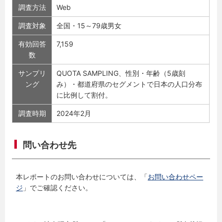
調査方法
Web
調査対象
全国・15～79歳男女
有効回答
7,159
数
サンプリ
QUOTA SAMPLING、性別・年齢（5歳刻
ング
み）・都道府県のセグメントで日本の人口分布
に比例して割付。
調査時期
2024年2月
問い合わせ先
本レポートのお問い合わせについては、「
お問い合わせペー
ジ
」でご確認ください。