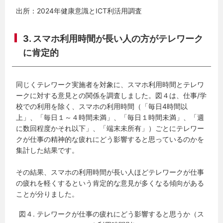
出所：2024年健康意識とICT利活用調査
3. スマホ利用時間が長い人の方がテレワーク
に肯定的
同じくテレワーク実施者を対象に、スマホ利用時間とテレワ
ークに対する意見との関係を調査しました。図４は、仕事/学
校での利用を除く、スマホの利用時間（「毎日4時間以
上」、「毎日１～４時間未満」、「毎日１時間未満」、「週
に数回程度かそれ以下」、「端末未所有」）ごとにテレワー
クが仕事の精神的な疲れにどう影響すると思っているのかを
集計した結果です。
その結果、スマホの利用時間が長い人ほどテレワークが仕事
の疲れを軽くするという肯定的な意見が多くなる傾向がある
ことが分りました。
図４. テレワークが仕事の疲れにどう影響すると思うか（ス