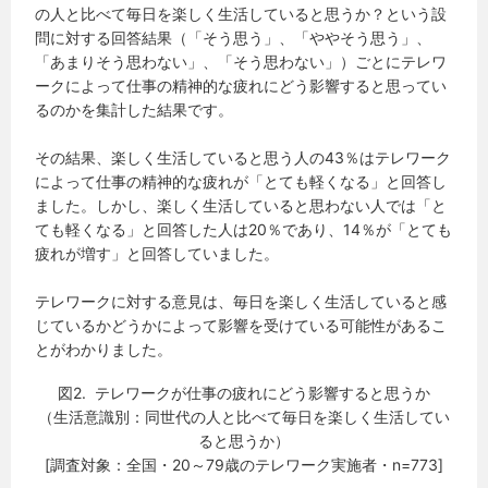
の人と比べて毎日を楽しく生活していると思うか？という設
問に対する回答結果（「そう思う」、「ややそう思う」、
「あまりそう思わない」、「そう思わない」）ごとにテレワ
ークによって仕事の精神的な疲れにどう影響すると思ってい
るのかを集計した結果です。
その結果、楽しく生活していると思う人の43％はテレワーク
によって仕事の精神的な疲れが「とても軽くなる」と回答し
ました。しかし、楽しく生活していると思わない人では「と
ても軽くなる」と回答した人は20％であり、14％が「とても
疲れが増す」と回答していました。
テレワークに対する意見は、毎日を楽しく生活していると感
じているかどうかによって影響を受けている可能性があるこ
とがわかりました。
図2. テレワークが仕事の疲れにどう影響すると思うか
（生活意識別：同世代の人と比べて毎日を楽しく生活してい
ると思うか）
[調査対象：全国・20～79歳のテレワーク実施者・n=773]