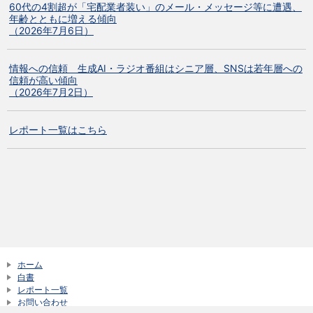
60代の4割超が「宅配業者装い」のメール・メッセージ等に遭遇、
年齢とともに増える傾向
（2026年7月6日）
情報への信頼 生成AI・ラジオ番組はシニア層、SNSは若年層への
信頼が高い傾向
（2026年7月2日）
レポート一覧はこちら
ホーム
白書
レポート一覧
お問い合わせ