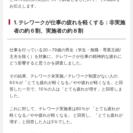
お伝えします。
1. テレワークが仕事の疲れを軽くする：非実施
者の約６割、実施者の約８割
仕事を行っている20～79歳の男女（学生・無職・専業主婦/
主夫を除く）を対象に、テレワークが仕事の精神的な疲れに
どう影響すると思うかを調査しました。
その結果、テレワーク未実施／テレワーク制度がない人の
63％が「とても疲れが軽くなる／やや疲れが軽くなる」と回
答した一方で、10％の人は「とても疲れが増す」と回答しま
した。
これに対して、テレワーク実施者は80％が 「とても疲れが
軽くなる／やや疲れが軽くなる」 と回答し、「とても疲れが
増す」と回答した人は3％でした。