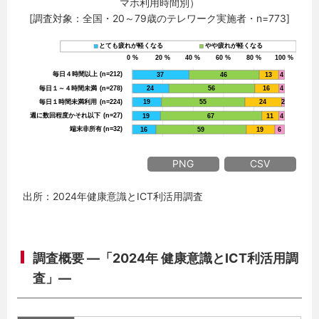
マホ利用時間別）
[調査対象：全国・20～79歳のテレワーク実施者・n=773]
PNG
CSV
出所：2024年健康意識とICT利活用調査
調査概要 ―「2024年 健康意識とICT利活用調
査」―