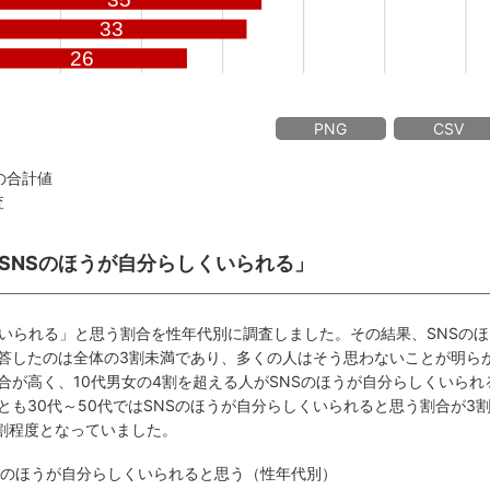
PNG
CSV
の合計値
査
が「SNSのほうが自分らしくいられる」
くいられる」と思う割合を性年代別に調査しました。その結果、SNSのほ
答したのは全体の3割未満であり、多くの人はそう思わないことが明ら
合が高く、10代男女の4割を超える人がSNSのほうが自分らしくいられ
も30代～50代ではSNSのほうが自分らしくいられると思う割合が3
1割程度となっていました。
SNSのほうが自分らしくいられると思う（性年代別）