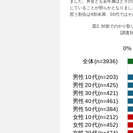
ました。男女とも若年層ほどその
じていることが明らかとなりまし
思う割合は4割未満、50代では
図2. 対面でのやり
[調査