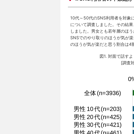
10代～50代のSNS利用者を対
について調査しました。その結果
しました。男女とも若年層のほう
SNSでのやり取りのほうが気が楽
のほうが気が楽だと思う割合は4
図1. 対面で話
[調査