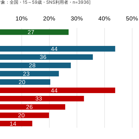
対象：全国・15～59歳・SNS利用者・n=3936]