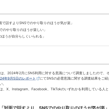
面で話すよりSNSでのやり取りのほうが気が楽」
Sでのやり取りのほうが楽しい」
Sのほうが自分らしくいられる」
では、2024年2月にSNS利用に対する意識について調査しましたので、
024年9月5日のレポート
にてSNSの必需意識に関する調査結果をご紹
い。
、Instagram、Facebook、TikTokのいずれかを利用している人と
超が「対面で話すより、SNSでのやり取りのほうが気が楽