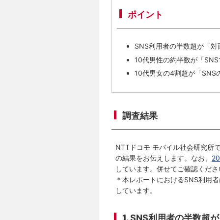
ポイント
SNS利用者の半数超が「対
10代男性の約半数が「SN
10代男女の4割超が「SN
調査結果
NTTドコモ モバイル社会研究所
の結果をお伝えします。なお、
2
しています。併せてご確認くださ
＊本レポートにおけるSNS利用者は、X
しています。
1. SNS利用者の半数