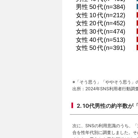
※「そう思う」「ややそう思う」
出所：2024年SNS利用者行動調
2. 10代男性の約半数
次に、SNSの利用意識のうち、
合を性年代別に調査しました。そ