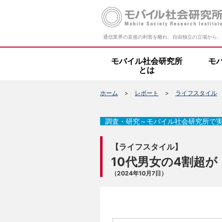
通信業界の直接の利害を離れ、自由独立の立場から、
モバイル社会研究所
モ
とは
ホーム
レポート
ライフスタイル
調査・研究～モバイル社会研究所で
【ライフスタイル】
10代男女の4割超
（2024年10月7日）