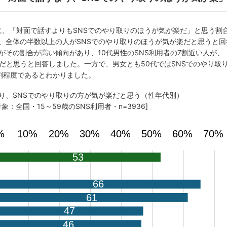
象に、「対面で話すよりもSNSでのやり取りのほうが気が楽だ」と思う割
、全体の半数以上の人がSNSでのやり取りのほうが気が楽だと思うと回
がその割合が高い傾向があり、10代男性のSNS利用者の7割近い人が、
だと思うと回答しました。一方で、男女とも50代ではSNSでのやり取
割程度であるとわかりました。
すより、SNSでのやり取りの方が気が楽だと思う（性年代別）
対象：全国・15～59歳のSNS利用者・n=3936]