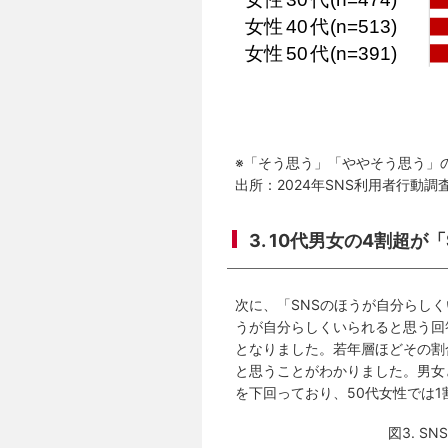
※「そう思う」「ややそう思う」
出所：2024年SNS利用者行動調
3. 10代男女の4割超
次に、「SNSのほうが自分らし
うが自分らしくいられると思う回
となりました。若年層ほどその割
と思うことがわかりました。男女と
を下回っており、50代女性では
図3. 