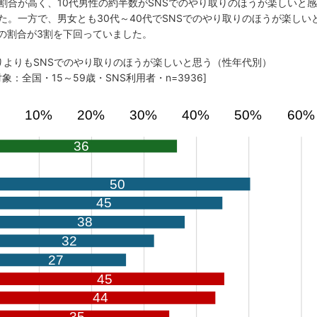
割合が高く、10代男性の約半数がSNSでのやり取りのほうが楽しいと感
た。一方で、男女とも30代～40代でSNSでのやり取りのほうが楽しい
その割合が3割を下回っていました。
取りよりもSNSでのやり取りのほうが楽しいと思う（性年代別）
対象：全国・15～59歳・SNS利用者・n=3936]