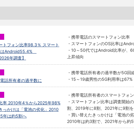
・携帯電話のスマートフォン比率 20
・スマートフォンのOS比率はAndroid5
トフォン比率98.3％ スマート
・10～50代ではAndroid比率が、
Android55.4%
上昇傾向
%【2026年調査】
・携帯電話所有者の過半数が5G回
・15～19歳男性の5G利用率は67%
帯電話所有者の過半数に
・携帯電話所有者のスマートフォン比
・スマートフォン比率は調査開始の20
 2010年4％から2025年98%
割、2019年に8割、2021年に9割
きっかけは「電池の劣化」2010
・買い替えたきっかけは「電池の劣
25年は約5割へ
2010年は約3割で、2021年から約