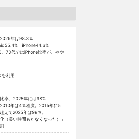
26年は98.3％
5.4% iPhone44.6%
60、70代ではiPhone比率が、やや
線を利用
率、2025年には98%
10年は4％程度。2015年に5
を超えて2025年は98％。
化（長い時間もたなくなった）」
5割