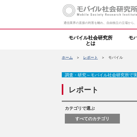
通信業界の直接の利害を離れ、自由独立の立場から、
モバイル社会研究所
モ
とは
ホーム
レポート
モバイル
調査・研究～モバイル社会研究所で
レポート
カテゴリで選ぶ
すべてのカテゴリ