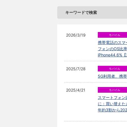
キーワードで検索
2026/3/19
携帯電話のスマー
フォンのOS比率は
iPhone44.6
2025/7/28
5G利用者、携
2025/4/21
スマートフォン比率
に：買い替えた
年約3割から20