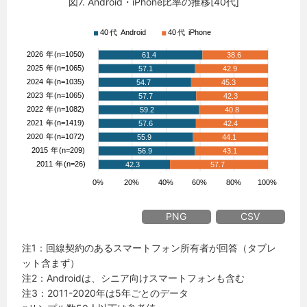
図7. Android・iPhone比率の推移[40代]
PNG
CSV
注1：回線契約のあるスマートフォン所有者が回答（タブレ
ット含まず）
注2：Androidは、シニア向けスマートフォンも含む
注3：2011-2020年は5年ごとのデータ