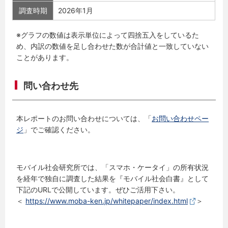
調査時期
2026年1月
※グラフの数値は表示単位によって四捨五入をしているた
め、内訳の数値を足し合わせた数が合計値と一致していない
ことがあります。
問い合わせ先
本レポートのお問い合わせについては、「
お問い合わせペー
ジ
」でご確認ください。
モバイル社会研究所では、「スマホ・ケータイ」の所有状況
を経年で独自に調査した結果を『モバイル社会白書』として
下記のURLで公開しています。ぜひご活用下さい。
＜
https://www.moba-ken.jp/whitepaper/index.html
＞