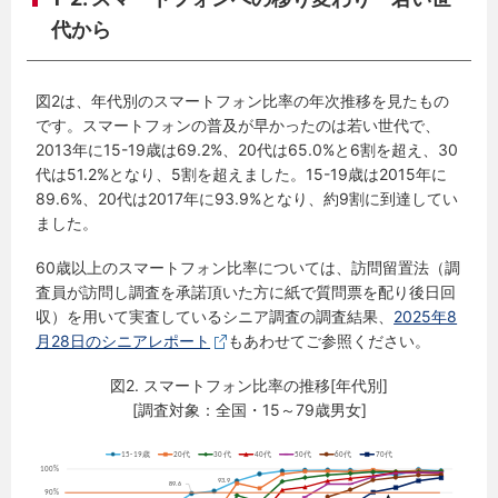
代から
図2は、年代別のスマートフォン比率の年次推移を見たもの
です。スマートフォンの普及が早かったのは若い世代で、
2013年に15-19歳は69.2%、20代は65.0%と6割を超え、30
代は51.2%となり、5割を超えました。15-19歳は2015年に
89.6%、20代は2017年に93.9%となり、約9割に到達してい
ました。
60歳以上のスマートフォン比率については、訪問留置法（調
査員が訪問し調査を承諾頂いた方に紙で質問票を配り後日回
収）を用いて実査しているシニア調査の調査結果、
2025年8
月28日のシニアレポート
もあわせてご参照ください。
図2. スマートフォン比率の推移[年代別]
[調査対象：全国・15～79歳男女]