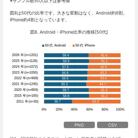
※サンプル数50人以下は参考値
図8は50代の比率です。大きな変動はなく、Android約6割、
iPhone約4割となっています。
図8. Android・iPhone比率の推移[50代]
PNG
CSV