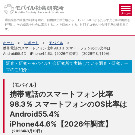
メ
通信業界の直接の利害を離れ、自由独立の立場から、モバイルICTがもたらす光と影の両面を
解明し、その成果を社会に還元することを目的とする、NTTドコモの社会科学系の研究所で
す。
ホーム
レポート
モバイル
携帯電話のスマートフォン比率98.3％ スマートフォンのOS比率は
Android55.4% iPhone44.6%【2026年調査】（2026年3月19日）
調査・研究～モバイル社会研究所で実施している調査・研究テー
マのご紹介～
【モバイル】
携帯電話のスマートフォン比率
98.3％ スマートフォンのOS比率は
Android55.4%
iPhone44.6%【2026年調査】
（2026年3月19日）