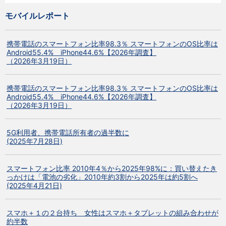
モバイルレポート
携帯電話のスマートフォン比率98.3％ スマートフォンのOS比率は
Android55.4% iPhone44.6%【2026年調査】
（2026年3月19日）
携帯電話のスマートフォン比率98.3％ スマートフォンのOS比率は
Android55.4% iPhone44.6%【2026年調査】
（2026年3月19日）
5G利用者、携帯電話所有者の過半数に
(2025年7月28日)
スマートフォン比率 2010年4％から2025年98%に：買い替えたき
っかけは「電池の劣化」2010年約3割から2025年は約5割へ
(2025年4月21日)
スマホ＋１の２台持ち 女性はスマホ＋タブレットの組み合わせが
約半数