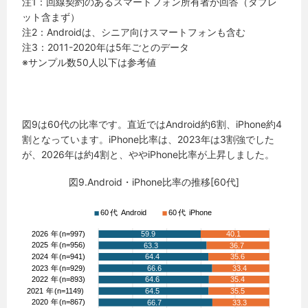
注1：回線契約のあるスマートフォン所有者が回答（タブレ
ット含まず）
注2：Androidは、シニア向けスマートフォンも含む
注3：2011-2020年は5年ごとのデータ
※サンプル数50人以下は参考値
図9は60代の比率です。直近ではAndroid約6割、iPhone約4
割となっています。iPhone比率は、2023年は3割強でした
が、2026年は約4割と、ややiPhone比率が上昇しました。
図9.Android・iPhone比率の推移[60代]