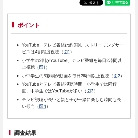
ポイント
YouTube、テレビ番組は約9割、ストリーミングサー
ビスは4割程度視聴（
図1
）
小学生の2割がYouTube、テレビ番組を毎日2時間以
上視聴（
図1
）
小中学生の5割弱が動画を毎日2時間以上視聴（
図2
）
YouTubeとテレビ番組視聴時間 小学生では同程
度、中学生ではYouTubeが多い（
図3
）
テレビ視聴が長いと親と子が一緒に楽しむ時間も長
い傾向（
図4
）
調査結果