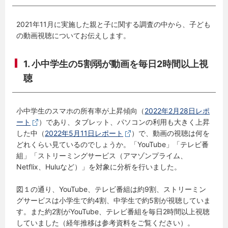
2021年11月に実施した親と子に関する調査の中から、子ども
の動画視聴についてお伝えします。
1. 小中学生の5割弱が動画を毎日2時間以上視
聴
小中学生のスマホの所有率が上昇傾向（
2022年2月28日レポ
ート
）であり、タブレット、パソコンの利用も大きく上昇
した中（
2022年5月11日レポート
）で、動画の視聴は何を
どれくらい見ているのでしょうか。「YouTube」「テレビ番
組」「ストリーミングサービス（アマゾンプライム、
Netflix、Huluなど）」を対象に分析を行いました。
図１の通り、YouTube、テレビ番組は約9割、ストリーミン
グサービスは小学生で約4割、中学生で約5割が視聴していま
す。また約2割がYouTube、テレビ番組を毎日2時間以上視聴
していました（経年推移は参考資料をご覧ください）。