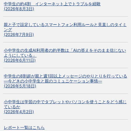
中学生の約4割 インターネット上でトラブルを経験
(2026年8月3日)
親と子で設定しているスマートフォン利用ルールと見直しのタイミ
ング
(2026年7月9日)
小中学生の生成AI利用者の約半数は「AIの答えをそのまま信じない
ようにしている」
(2026年6月11日)
中学生の8割超が親と週1回以上メッセージのやりとりを行っている
―今どきの小中学生と親のコミュニケーション事情―
(2026年5月18日)
小中学生は学習の中でタブレットやパソコンを使うことをどう感じ
ているか
(2026年4月2日)
レポート一覧はこちら