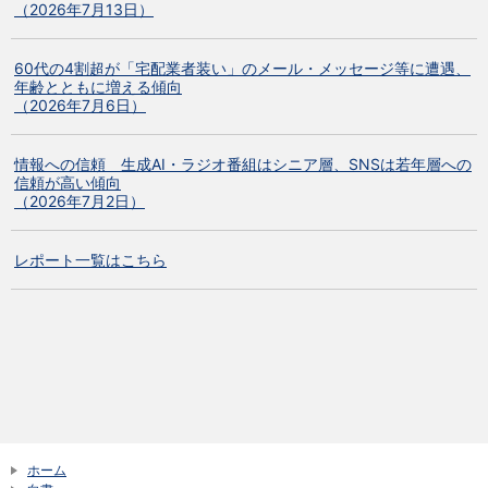
（2026年7月13日）
60代の4割超が「宅配業者装い」のメール・メッセージ等に遭遇、
年齢とともに増える傾向
（2026年7月6日）
情報への信頼 生成AI・ラジオ番組はシニア層、SNSは若年層への
信頼が高い傾向
（2026年7月2日）
レポート一覧はこちら
ホーム