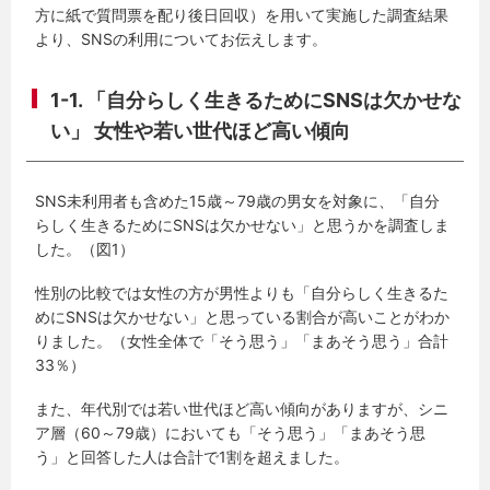
方に紙で質問票を配り後日回収）を用いて実施した調査結果
より、SNSの利用についてお伝えします。
1-1. 「自分らしく生きるためにSNSは欠かせな
い」 女性や若い世代ほど高い傾向
SNS未利用者も含めた15歳～79歳の男女を対象に、「自分
らしく生きるためにSNSは欠かせない」と思うかを調査しま
した。（図1）
性別の比較では女性の方が男性よりも「自分らしく生きるた
めにSNSは欠かせない」と思っている割合が高いことがわか
りました。（女性全体で「そう思う」「まあそう思う」合計
33％）
また、年代別では若い世代ほど高い傾向がありますが、シニ
ア層（60～79歳）においても「そう思う」「まあそう思
う」と回答した人は合計で1割を超えました。