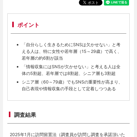
ポイント
「自分らしく生きるためにSNSは欠かせない」と考
える人は、特に女性や若年層（15～29歳）で高く、
若年層の約6割が該当
「情報収集にはSNSが欠かせない」と考える人は全
体の5割超、若年層では8割超、シニア層も3割超
シニア層（60～79歳）でもSNSの重要性が高まり、
自己表現や情報収集の手段として定着しつつある
調査結果
2025年1月に訪問留置法（調査員が訪問し調査を承諾頂いた