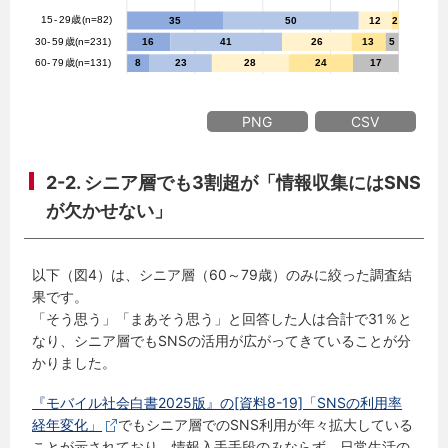
PNG
CSV
2-2. シニア層でも3割超が「情報収集にはSNS
が欠かせない」
以下（図4）は、シニア層（60～79歳）のみに絞った調査結
果です。
「そう思う」「まあそう思う」と回答した人は合計で31％と
なり、シニア層でもSNSの活用が広がってきていることが分
かりました。
『モバイル社会白書2025版』の[資料8-19]「SNSの利用率
経年変化」
でもシニア層でのSNS利用が年々拡大している
ことが示されており、情報入手手段のみならず、日常生活の