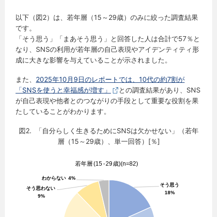
以下（図2）は、若年層（15～29歳）のみに絞った調査結果
です。
「そう思う」「まあそう思う」と回答した人は合計で57％と
なり、SNSの利用が若年層の自己表現やアイデンティティ形
成に大きな影響を与えていることが示されました。
また、
2025年10月9日のレポートでは、10代の約7割が
「SNSを使うと幸福感が増す」
との調査結果があり、SNS
が自己表現や他者とのつながりの手段として重要な役割を果
たしていることがわかります。
図2. 「自分らしく生きるためにSNSは欠かせない」（若年
層（15～29歳）、単一回答）[％]