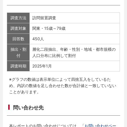
調査方法
訪問留置調査
調査対象
関東・15歳～79歳
回答数
450人
抽出・割
層化二段抽出、年齢・性別・地域・都市規模の
付
人口分布に比例して割付
調査時期
2025年1月
※グラフの数値は表示単位によって四捨五入をしているた
め、内訳の数値を足し合わせた数が合計値と一致していない
ことがあります。
問い合わせ先
本レポートのお問い合わせについては、「
お問い合わせペー