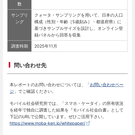
数
サンプリ
クォータ・サンプリングを用いて、日本の人口
ング
構成（性別・年齢［5歳刻み］・都道府県）に
基づきサンプルサイズを設計し、オンライン登
録パネルから回答を収集
調査時期
2025年11月
問い合わせ先
本レポートのお問い合わせについては、「
お問い合わせペー
ジ
」でご確認ください。
モバイル社会研究所では、「スマホ・ケータイ」の所有状況
を経年で独自に調査した結果を『モバイル社会白書』として
下記のURLで公開しています。ぜひご活用下さい。
https://www.moba-ken.jp/whitepaper/