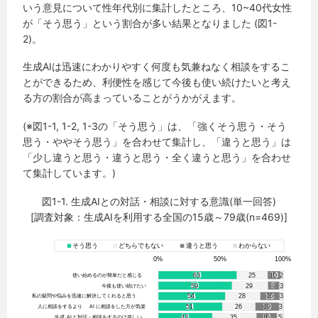
いう意見について性年代別に集計したところ、10~40代女性
が「そう思う」という割合が多い結果となりました (図1-
2)。
生成AIは迅速にわかりやすく何度も気兼ねなく相談をするこ
とができるため、利便性を感じて今後も使い続けたいと考え
る方の割合が高まっていることがうかがえます。
(※図1-1, 1-2, 1-3の「そう思う」は、「強くそう思う・そう
思う・ややそう思う」を合わせて集計し、「違うと思う」は
「少し違うと思う・違うと思う・全く違うと思う」を合わせ
て集計しています。)
図1-1. 生成AIとの対話・相談に対する意識(単一回答)
[調査対象：生成AIを利用する全国の15歳～79歳(n=469)]