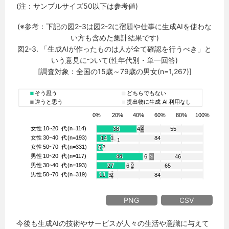
(注：サンプルサイズ50以下は参考値)
(※参考：下記の図2-3は図2-2に宿題や仕事に生成AIを使わな
い方も含めた集計結果です)
図2-3. 「生成AIが作ったものは人が全て確認を行うべき」と
いう意見について(性年代別・単一回答)
[調査対象：全国の15歳～79歳の男女(n=1,267)]
PNG
CSV
今後も生成AIの技術やサービスが人々の生活や意識に与えて