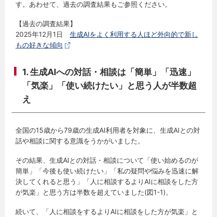
す。あわせて、過去の調査結果もご参照ください。
【過去の調査結果】
2025年12月1日
生成AIをよく利用する人ほど外向的で新し
もの好きな傾向
1. 生成AIへの対話・相談は「簡単」「迅速」
「気楽」「使い続けたい」と思う人が半数超
え
全国の15歳から79歳の生成AI利用者を対象に、生成AIとの対
話や相談に関する意識をうかがいました。
その結果、生成AIとの対話・相談について「使い始めるのが
簡単」「今後も使い続けたい」「私の疑問や悩みを迅速に解
決してくれると思う」「人に相談するよりAIに相談をした方
が気楽」と思う方は半数を超えていました(図1-1)。
続いて、「人に相談をするよりAIに相談をした方が気楽」と