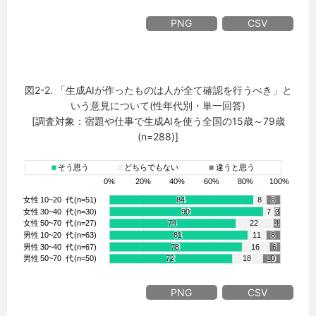
PNG
CSV
図2-2. 「生成AIが作ったものは人が全て確認を行うべき」と
いう意見について(性年代別・単一回答)
[調査対象：宿題や仕事で生成AIを使う全国の15歳～79歳
(n=288)]
PNG
CSV