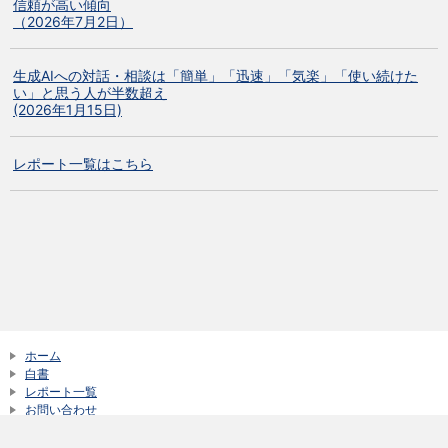
信頼が高い傾向
（2026年7月2日）
生成AIへの対話・相談は「簡単」「迅速」「気楽」「使い続けた
い」と思う人が半数超え
(2026年1月15日)
レポート一覧はこちら
ホーム
白書
レポート一覧
お問い合わせ
サイトご利用にあたって
新着情報一覧