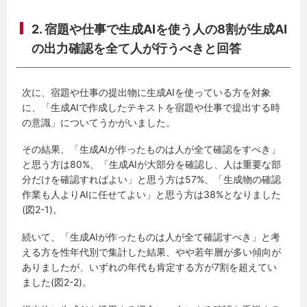
2. 宿題や仕事で生成AIを使う人の8割が生成AI
の出力確認を全て人が行うべきと回答
次に、宿題や仕事の提出物に生成AIを使っている方を対象
に、「生成AIで作成したテキストを宿題や仕事で提出する時
の意識」についてうかがいました。
その結果、「生成AIが作ったものは人が全て確認をすべき」
と思う方は80%、「生成AIが大部分を確認し、人は重要な部
分だけを確認すればよい」と思う方は57%、「生成物の確認
作業も人よりAIに任せてよい」と思う方は38%となりました
(図2-1)。
続いて、「生成AIが作ったものは人が全て確認すべき」と考
える方を性年代別で集計した結果、やや若年層が多い傾向が
ありましたが、いずれの年代も肯定する方が7割を超えてい
ました(図2-2)。