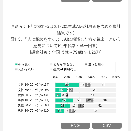
(※参考：下記の図1-3は図1-2に生成AI未利用者を含めた集計
結果です)
図1-3. 「人に相談をするよりAIに相談した方が気楽」という
意見について(性年代別・単一回答)
[調査対象：全国15歳～79歳(n=1,267)]
PNG
CSV