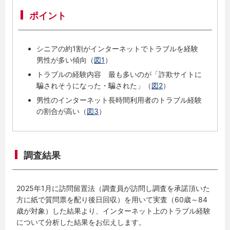
ポイント
シニアの約1割がインターネットでトラブルを経験
男性が多い傾向（
図1
）
トラブルの経験内容 最も多いのが「詐欺サイトに
騙されそうになった・騙された」（
図2
）
男性のインターネット長時間利用者のトラブル経験
の割合が高い（
図3
）
調査結果
2025年1月に訪問留置法（調査員が訪問し調査を承諾頂いた
方に紙で質問票を配り後日回収）を用いて実査（60歳～84
歳が対象）した結果より、インターネット上のトラブル経験
について分析した結果をお伝えします。