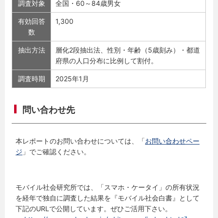
調査対象
全国・60～84歳男女
有効回答
1,300
数
抽出方法
層化2段抽出法、性別・年齢（5歳刻み）・都道
府県の人口分布に比例して割付。
調査時期
2025年1月
問い合わせ先
本レポートのお問い合わせについては、「
お問い合わせペー
ジ
」でご確認ください。
モバイル社会研究所では、「スマホ・ケータイ」の所有状況
を経年で独自に調査した結果を『モバイル社会白書』として
下記のURLで公開しています。ぜひご活用下さい。