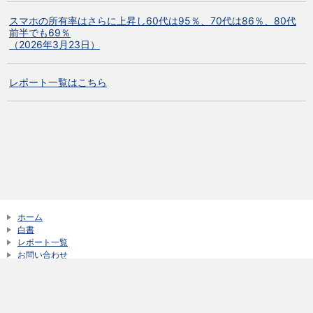
スマホの所有率はさらに上昇し60代は95％、70代は86％、80代
前半でも69％
（2026年3月23日）
レポート一覧はこちら
ホーム
白書
レポート一覧
お問い合わせ
サイトご利用にあたって
新着情報一覧
© NTT DOCOMO, Inc. All Rights Reserved.