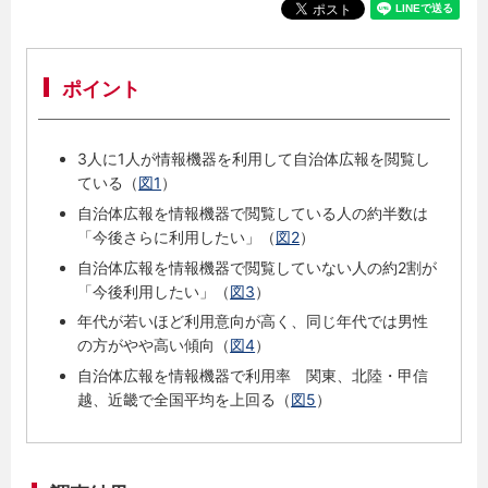
ポイント
3人に1人が情報機器を利用して自治体広報を閲覧し
ている（
図1
）
自治体広報を情報機器で閲覧している人の約半数は
「今後さらに利用したい」（
図2
）
自治体広報を情報機器で閲覧していない人の約2割が
「今後利用したい」（
図3
）
年代が若いほど利用意向が高く、同じ年代では男性
の方がやや高い傾向（
図4
）
自治体広報を情報機器で利用率 関東、北陸・甲信
越、近畿で全国平均を上回る（
図5
）