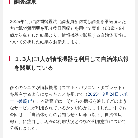
調査結果
2025年1月に訪問留置法（調査員が訪問し調査を承諾頂いた
方に
紙で質問票
を配り後日回収）を用いて実査（60歳～84
歳が対象）した結果より、情報機器で閲覧する自治体広報に
ついて分析した結果をお伝えします。
１. 3人に1人が情報機器を利用して自治体広報
を閲覧している
多くのシニアが情報機器（スマホ・パソコン・タブレット）
を所有するようになったことを受けて（
2025年3月24日レポ
ート参照
）、本調査では、それらの機器を通じてどのよう
なサービスが利用されているかを明らかにしました。中でも
今回は、「自治体からのお知らせ・広報（以下、自治体広
報）」に注目し、現在の利用状況と今後の利用意向について
分析しました。