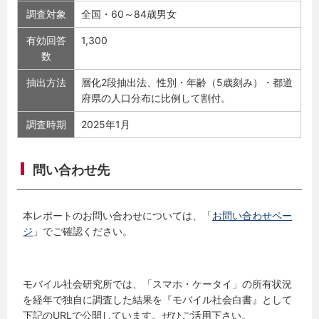
調査対象
全国・60～84歳男女
有効回答
1,300
数
抽出方法
層化2段抽出法、性別・年齢（5歳刻み）・都道
府県の人口分布に比例して割付。
調査時期
2025年1月
問い合わせ先
本レポートのお問い合わせについては、「
お問い合わせペー
ジ
」でご確認ください。
モバイル社会研究所では、「スマホ・ケータイ」の所有状況
を経年で独自に調査した結果を『モバイル社会白書』として
下記のURLで公開しています。ぜひご活用下さい。