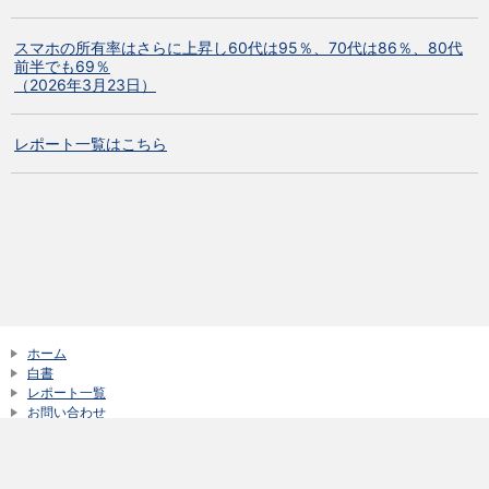
スマホの所有率はさらに上昇し60代は95％、70代は86％、80代
前半でも69％
（2026年3月23日）
レポート一覧はこちら
ホーム
白書
レポート一覧
お問い合わせ
サイトご利用にあたって
新着情報一覧
© NTT DOCOMO, Inc. All Rights Reserved.