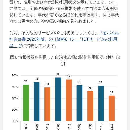
図1は、性別および年代別の利用状況を示しています。シニ
ア層では、全体の約3割が情報機器を使って自治体広報を閲
覧しています。年代が若くなるほど利用率は高く、同じ年代
内では男性の方がやや高い傾向が見られました。
なお、その他のサービスの利用状況については、
『モバイル
社会白書 2025年版』の［資料8-15］「ICTサービスの利用
率」
に掲載しています。
図1. 情報機器を利用した自治体広報の閲覧利用状況（性年代
別）