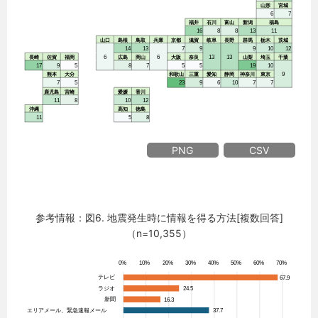
PNG
CSV
参考情報：図6. 地震発生時に情報を得る方法[複数回答]
（n=10,355）