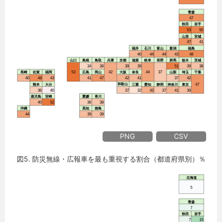
PNG
CSV
図5. 防災無線・広報車を最も重視する割合（都道府県別）％