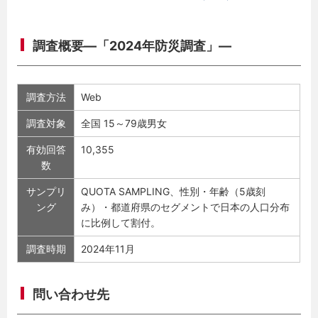
調査概要―「2024年防災調査」―
調査方法
Web
調査対象
全国 15～79歳男女
有効回答
10,355
数
サンプリ
QUOTA SAMPLING、性別・年齢（5歳刻
ング
み）・都道府県のセグメントで日本の人口分布
に比例して割付。
調査時期
2024年11月
問い合わせ先