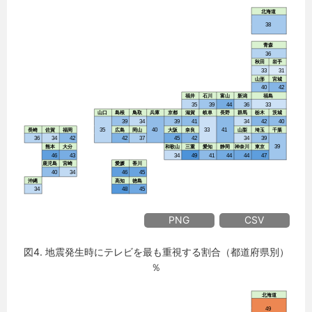
PNG
CSV
図4. 地震発生時にテレビを最も重視する割合（都道府県別）
％