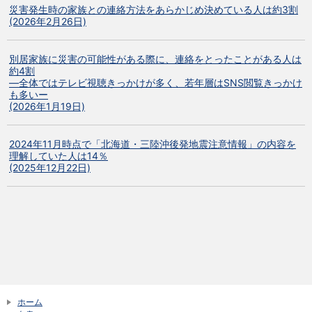
災害発生時の家族との連絡方法をあらかじめ決めている人は約3割
(2026年2月26日)
別居家族に災害の可能性がある際に、連絡をとったことがある人は
約4割
―全体ではテレビ視聴きっかけが多く、若年層はSNS閲覧きっかけ
も多いー
(2026年1月19日)
2024年11月時点で「北海道・三陸沖後発地震注意情報」の内容を
理解していた人は14％
(2025年12月22日)
ホーム