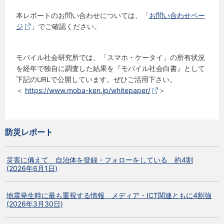
本レポートのお問い合わせについては、「
お問い合わせペー
ジ
」でご確認ください。
モバイル社会研究所では、「スマホ・ケータイ」の所有状況
を経年で独自に調査した結果を『モバイル社会白書』として
下記のURLで公開しています。ぜひご活用下さい。
＜
https://www.moba-ken.jp/whitepaper/
＞
防災レポート
災害に備えて 自治体を登録・フォローをしている 約4割
(2026年6月1日)
地震発生時に最も重視する情報 メディア・ICT関連ともに4割強
(2026年3月30日)