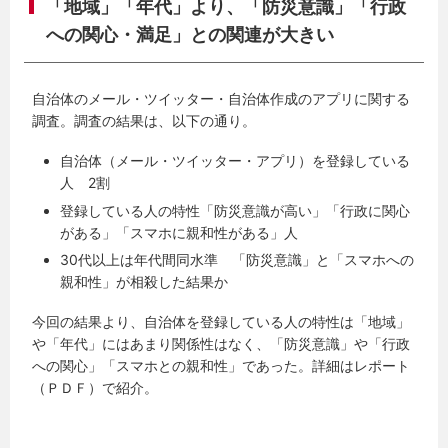
「地域」「年代」より、「防災意識」「行政
への関心・満足」との関連が大きい
自治体のメール・ツイッター・自治体作成のアプリに関する
調査。調査の結果は、以下の通り。
自治体（メール・ツイッター・アプリ）を登録している
人 2割
登録している人の特性「防災意識が高い」「行政に関心
がある」「スマホに親和性がある」人
30代以上は年代間同水準 「防災意識」と「スマホへの
親和性」が相殺した結果か
今回の結果より、自治体を登録している人の特性は「地域」
や「年代」にはあまり関係性はなく、「防災意識」や「行政
への関心」「スマホとの親和性」であった。詳細はレポート
（ＰＤＦ）で紹介。