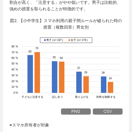
割合が高く、「注意する」がやや低いです。男子は比較的、
強めの措置を取られることが特徴的です。
図2. 【小中学生】スマホ利用の親子間ルールが破られた時の
措置（複数回答）男女別
PNG
CSV
※スマホ所有者が対象