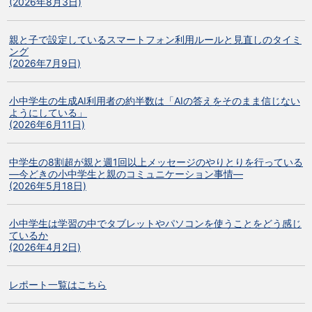
(2026年8月3日)
親と子で設定しているスマートフォン利用ルールと見直しのタイミ
ング
(2026年7月9日)
小中学生の生成AI利用者の約半数は「AIの答えをそのまま信じない
ようにしている」
(2026年6月11日)
中学生の8割超が親と週1回以上メッセージのやりとりを行っている
―今どきの小中学生と親のコミュニケーション事情―
(2026年5月18日)
小中学生は学習の中でタブレットやパソコンを使うことをどう感じ
ているか
(2026年4月2日)
レポート一覧はこちら