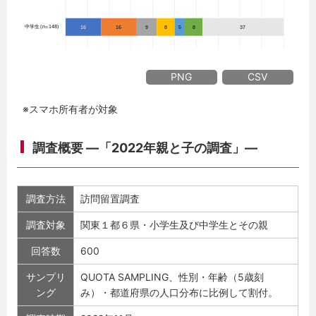
PNG
CSV
※スマホ所有者が対象
調査概要 ―「2022年親と子の調査」―
調査方法
訪問留置調査
調査対象
関東１都６県・小学生及び中学生とその親
回答数
600
サンプリ
QUOTA SAMPLING、性別・年齢（5歳刻
ング
み）・都道府県の人口分布に比例して割付。