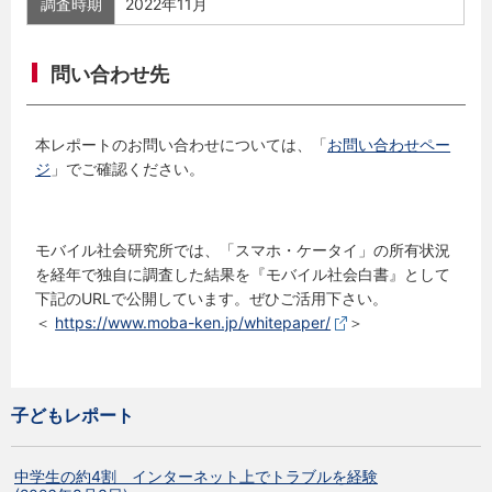
調査時期
2022年11月
問い合わせ先
本レポートのお問い合わせについては、「
お問い合わせペー
ジ
」でご確認ください。
モバイル社会研究所では、「スマホ・ケータイ」の所有状況
を経年で独自に調査した結果を『モバイル社会白書』として
下記のURLで公開しています。ぜひご活用下さい。
＜
https://www.moba-ken.jp/whitepaper/
＞
子どもレポート
中学生の約4割 インターネット上でトラブルを経験