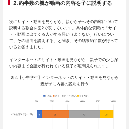
2. 約半数の親が動画の内容を子に説明する
次にサイト・動画を見ながら、親から子へその内容について
説明する割合を図2で表しています。具体的な質問は「サイ
ト・動画に出てくる人がする悪い（よくない）行いについ
て、その理由を説明する」と聞き、その結果約半数が行って
いると答えました。
インターネットのサイト・動画を見ながら、親子での少し深
い内容まで会話が行われている様子が垣間見られます。
図2.【小中学生】インターネットのサイト・動画を見ながら
親が子に内容の説明を行う