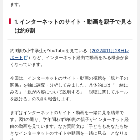
ます。
1. インターネットのサイト・動画を親子で見る
は約6割
約9割の小中学生がYouTubeを見ている（
2022年11月28日レ
ポート
）など、インターネット経由で動画をみる機会が多
くなっています。
今回は、インターネットのサイト・動画の視聴を「親と子の
関係」を軸に調査・分析してみました。具体的には「一緒に
みる」「親が内容について説明する」「視聴に関してルール
を設ける」の3点を報告します。
まずはインターネットのサイト・動画を一緒に見る結果で
す。図1の通り、学年問わず約6割の親子がインターネット経
由の動画を見ています。なお質問文は「子どももあなたも好
きなインターネットのサイトや動画を一緒に見る」となりま
す。