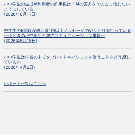
小中学生の生成AI利用者の約半数は「AIの答えをそのまま信じない
ようにしている」
(2026年6月11日)
中学生の8割超が親と週1回以上メッセージのやりとりを行っている
―今どきの小中学生と親のコミュニケーション事情―
(2026年5月18日)
小中学生は学習の中でタブレットやパソコンを使うことをどう感じ
ているか
(2026年4月2日)
レポート一覧はこちら