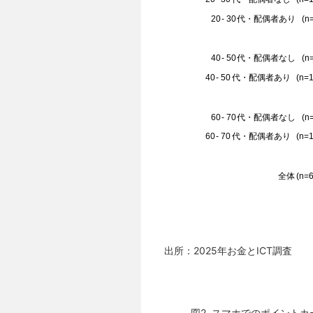
出所：2025年お金とICT調査
図2. スマホでのポイント