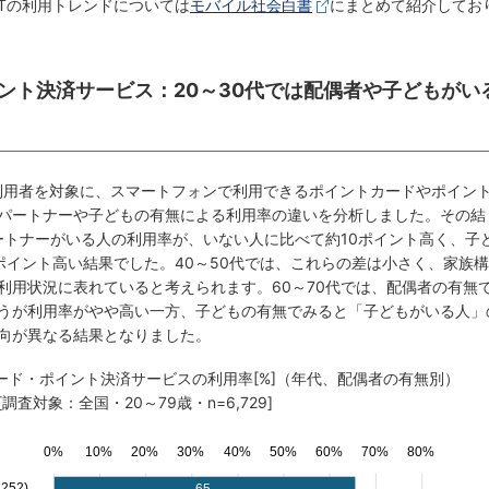
CTの利用トレンドについては
モバイル社会白書
にまとめて紹介してお
イント決済サービス：20～30代では配偶者や子どもがい
ン利用者を対象に、スマートフォンで利用できるポイントカードやポイン
パートナーや子どもの有無による利用率の違いを分析しました。その結
パートナーがいる人の利用率が、いない人に比べて約10ポイント高く、子
ポイント高い結果でした。40～50代では、これらの差は小さく、家族構
利用状況に表れていると考えられます。60～70代では、配偶者の有無
うが利用率がやや高い一方、子どもの有無でみると「子どもがいる人」
向が異なる結果となりました。
カード・ポイント決済サービスの利用率[%]（年代、配偶者の有無別）
[調査対象：全国・20～79歳・n=6,729]