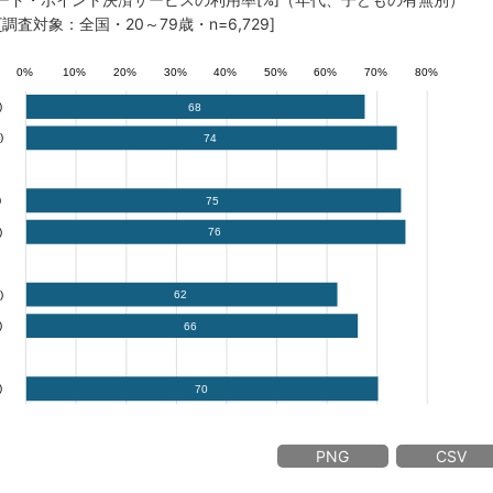
[調査対象：全国・20～79歳・n=6,729]
PNG
CSV