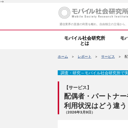
-->
通信業界の直接の利害を離れ、自由独立の立場から、
モバイル社会研究所
モ
とは
ホーム
レポート
サービス
配
調査・研究～モバイル社会研究所で
【サービス】
配偶者・パートナー
利用状況はどう違う
（2026年3月9日）