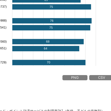
PNG
CSV
カード・ポイント決済サービスの利用率[%]（年代、子どもの有無別）