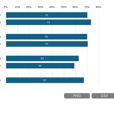
PNG
CSV