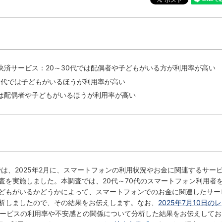
決済サービス：20～30代では配偶者や子どもがいる方が利用率が高い
0代では子どもがいるほうが利用率が高い
は配偶者や子どもがいるほうが利用率が高い
では、2025年2月に、スマートフォンの利用状況やお金に関連するサー
査を実施しました。本調査では、20代～70代のスマートフォン利用者
どもがいるかどうかによって、スマートフォンでのお金に関連したサー
析しましたので、その結果をお伝えします。なお、
2025年7月10日のレ
ービスの利用率や不安感との関係について分析した結果をお伝えしてお