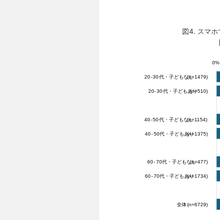
図4. スマ