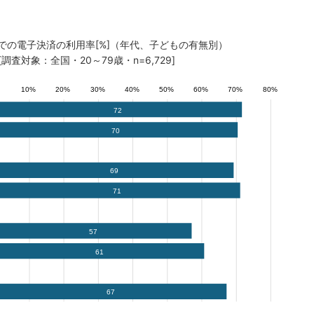
ホでの電子決済の利用率[%]（年代、子どもの有無別）
[調査対象：全国・20～79歳・n=6,729]