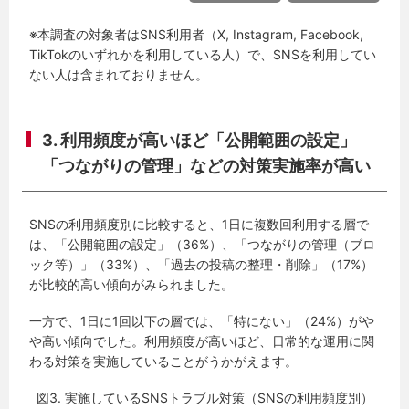
※本調査の対象者はSNS利用者（X, Instagram, Facebook,
TikTokのいずれかを利用している人）で、SNSを利用してい
ない人は含まれておりません。
3. 利用頻度が高いほど「公開範囲の設定」
「つながりの管理」などの対策実施率が高い
SNSの利用頻度別に比較すると、1日に複数回利用する層で
は、「公開範囲の設定」（36%）、「つながりの管理（ブロ
ック等）」（33%）、「過去の投稿の整理・削除」（17%）
が比較的高い傾向がみられました。
一方で、1日に1回以下の層では、「特にない」（24%）がや
や高い傾向でした。利用頻度が高いほど、日常的な運用に関
わる対策を実施していることがうかがえます。
図3. 実施しているSNSトラブル対策（SNSの利用頻度別）