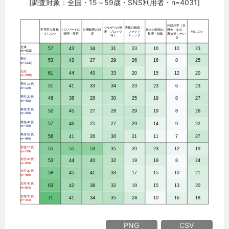
[調査対象：全国・15～59歳・SNS利用者・n=4031]
PNG
CSV