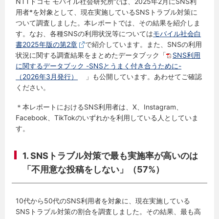
NTTドコモ モバイル社会研究所では、2025年2月にSNS利
用者*を対象として、現在実施しているSNSトラブル対策に
ついて調査しました。本レポートでは、その結果を紹介しま
す。なお、各種SNSの利用状況等については
モバイル社会白
書2025年版の第2章
で紹介しています。また、SNSの利用
状況に関する調査結果をまとめたデータブック「
SNS利用
に関するデータブック -SNSとうまく付き合うために-
（2026年3月発行）
」も公開しています。あわせてご確認
ください。
＊本レポートにおけるSNS利用者は、X、Instagram、
Facebook、TikTokのいずれかを利用している人としていま
す。
1. SNSトラブル対策で最も実施率が高いのは
「不用意な投稿をしない」（57%）
10代から50代のSNS利用者を対象に、現在実施している
SNSトラブル対策の割合を調査しました。その結果、最も高