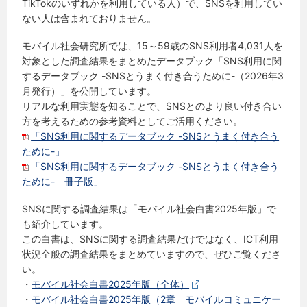
TikTokのいずれかを利用している人）で、SNSを利用してい
ない人は含まれておりません。
モバイル社会研究所では、15～59歳のSNS利用者4,031人を
対象とした調査結果をまとめたデータブック「SNS利用に関
するデータブック -SNSとうまく付き合うために-（2026年3
月発行）」を公開しています。
リアルな利用実態を知ることで、SNSとのより良い付き合い
方を考えるための参考資料としてご活用ください。
「SNS利用に関するデータブック -SNSとうまく付き合う
ために-」
「SNS利用に関するデータブック -SNSとうまく付き合う
ために- 冊子版」
SNSに関する調査結果は「モバイル社会白書2025年版」で
も紹介しています。
この白書は、SNSに関する調査結果だけではなく、ICT利用
状況全般の調査結果をまとめていますので、ぜひご覧くださ
い。
・
モバイル社会白書2025年版（全体）
・
モバイル社会白書2025年版（2章 モバイルコミュニケー