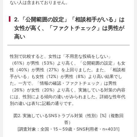
ない人は含まれておりません。
2. 「公開範囲の設定」「相談相手がいる」は
女性が高く、「ファクトチェック」は男性が
高い
性別で比較すると、女性は「不用意な投稿をしない」
（61%）が男性（53%）より高く、「公開範囲の設定」も女
性（40%）が男性（27%）を上回りました。また、「相談相
手がいる」も女性（12%）が男性（8%）より高い結果でし
た。一方で、「情報の確認・ファクトチェック」は男性
（26%）が女性（20%）より高く、実施している対策の内容
には、性別による傾向の違いがみられました。詳細な性年代
別の違いは表1に記載の通りです。
図2. 実施しているSNSトラブル対策（性別）[%]（複数回
答）
[調査対象：全国・15～59歳・SNS利用者・n=4031]