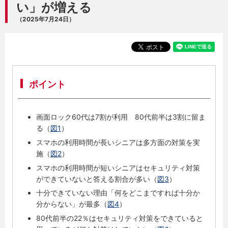
い」が増える
（2025年7月24日）
ポイント
画面ロック60代は7割が利用 80代前半は3割に留ま
る（
図1
）
スマホの利用時間が長いシニアは多方面の対策を実
施（
図2
）
スマホの利用時間が短いシニアはセキュリティ対策
ができていないと答える割合が多い（
図3
）
十分できていない理由「何をどこまですれば十分か
分からない」が最多（
図4
）
80代前半の22％はセキュリティ対策をできていると