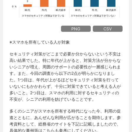
PNG
CSV
※スマホを所有している人が対象
セキュリティ対策がどこまで必要か分からないという不安は
高い結果でした。特に年代が上がると、対策方法が分からな
いシニアが増え、周囲のサポートの必要性が一層感じられま
す。また、今回の調査から以下の2点が明らかになりまし
た。1つ目は、年代が上がるほどセキュリティ対策を行って
いないにもかかわらず、十分に対策できていると考える人が
多いこと。2つ目は、スマホの利用に対するセキュリティの
不安が、シニアの利用を妨げていることです。
多くのシニアがスマホを所有する時代になった今、利用の促
進とともに、あんぜんな利用が広がることを期待します。参
考資料として、総務省のサイトを下記に記載しましたので、
具体的な事例等はこちらも参考にしてください。