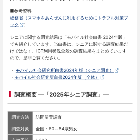
■参考資料
総務省（スマホをあんぜんに利用するためにトラブル対策ブ
ック
）
シニアに関する調査結果は「モバイル社会白書 2024年版」
でも紹介しています。当白書は、シニアに関する調査結果だ
けではなく、ICT利用状況全般の調査結果をまとめています
ので、是非ご覧ください。
・
モバイル社会研究所白書2024年版（シニア調査）
・
モバイル社会研究所白書2024年版（全体）
調査概要 ―「2025年シニア調査」―
調査方法
訪問留置調査
調査対象
全国・60～84歳男女