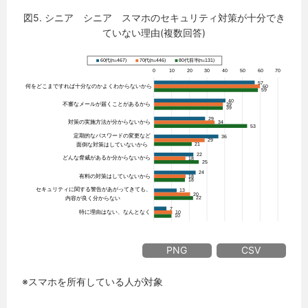
図5. シニア シニア スマホのセキュリティ対策が十分でき
ていない理由(複数回答)
PNG
CSV
※スマホを所有している人が対象