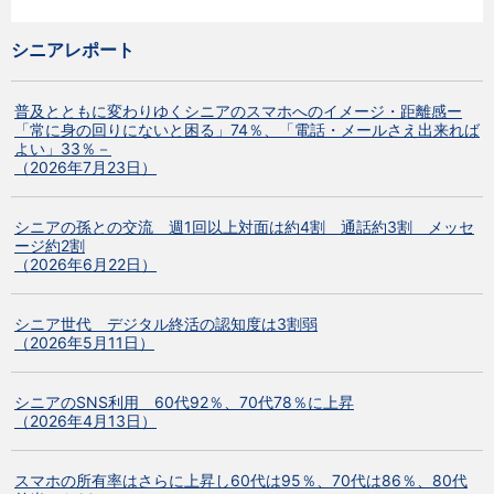
シニアレポート
普及とともに変わりゆくシニアのスマホへのイメージ・距離感ー
「常に身の回りにないと困る」74％、「電話・メールさえ出来れば
よい」33％－
（2026年7月23日）
シニアの孫との交流 週1回以上対面は約4割 通話約3割 メッセ
ージ約2割
（2026年6月22日）
シニア世代 デジタル終活の認知度は3割弱
（2026年5月11日）
シニアのSNS利用 60代92％、70代78％に上昇
（2026年4月13日）
スマホの所有率はさらに上昇し60代は95％、70代は86％、80代