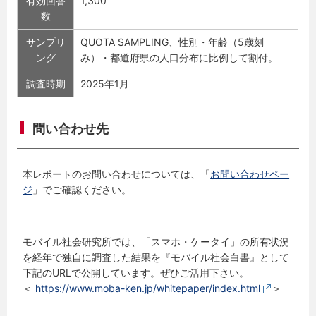
有効回答
1,300
数
サンプリ
QUOTA SAMPLING、性別・年齢（5歳刻
ング
み）・都道府県の人口分布に比例して割付。
調査時期
2025年1月
問い合わせ先
本レポートのお問い合わせについては、「
お問い合わせペー
ジ
」でご確認ください。
モバイル社会研究所では、「スマホ・ケータイ」の所有状況
を経年で独自に調査した結果を『モバイル社会白書』として
下記のURLで公開しています。ぜひご活用下さい。
＜
https://www.moba-ken.jp/whitepaper/index.html
＞