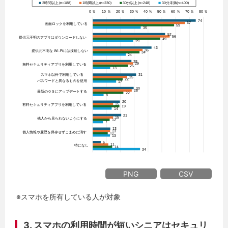
PNG
CSV
※スマホを所有している人が対象
3. スマホの利用時間が短いシニアはセキュリ