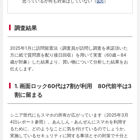
思っているが何も対策はしていない（
図6
）
調査結果
2025年1月に訪問留置法（調査員が訪問し調査を承諾頂いた
方に紙で質問票を配り後日回収）を用いて実査（60歳～84
歳が対象）した結果より、買い物について分析した結果をお
伝えします。
1. 画面ロック60代は7割が利用 80代前半は3
割に留まる
シニア世代にもスマホの所有が広がっています（2025年3月
4日レポート参照）。あんしん・あんぜんにスマホを利用す
るために、どのようなことに気を付けているのでしょうか。
実施しているセキュリティに関する事項とその対策で十分と