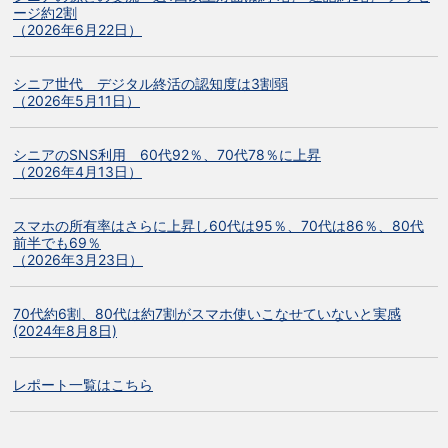
ージ約2割
（2026年6月22日）
シニア世代 デジタル終活の認知度は3割弱
（2026年5月11日）
シニアのSNS利用 60代92％、70代78％に上昇
（2026年4月13日）
スマホの所有率はさらに上昇し60代は95％、70代は86％、80代
前半でも69％
（2026年3月23日）
70代約6割、80代は約7割がスマホ使いこなせていないと実感
(2024年8月8日)
レポート一覧はこちら