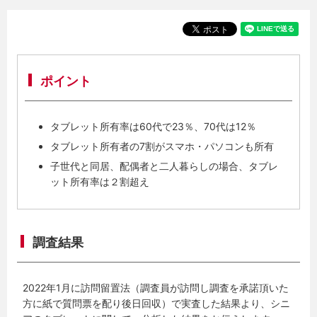
ポイント
タブレット所有率は60代で23％、70代は12％
タブレット所有者の7割がスマホ・パソコンも所有
子世代と同居、配偶者と二人暮らしの場合、タブレ
ット所有率は２割超え
調査結果
2022年1月に訪問留置法（調査員が訪問し調査を承諾頂いた
方に紙で質問票を配り後日回収）で実査した結果より、シニ