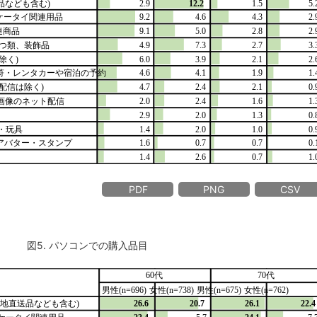
PDF
PNG
CSV
図5. パソコンでの購入品目