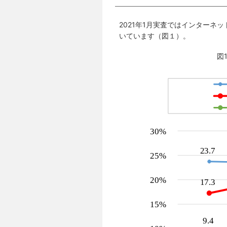
2021年1月実査ではインターネッ
いています（図１）。
図