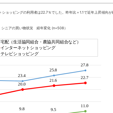
トショッピングの利用者は22.7％でした。昨年比＋1.1で近年上昇傾向が
1 シニアの買い物状況 経年変化 (n=508）