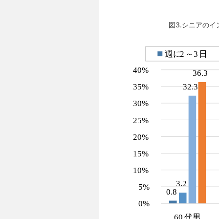
図3.シニアのイ