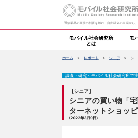
通信業界の直接の利害を離れ、自由独立の立場から、
モバイル社会研究所
モ
とは
ホーム
レポート
シニア
シニ
調査・研究～モバイル社会研究所で
【シニア】
シニアの買い物「宅
ターネットショッピ
(2022年3月9日)