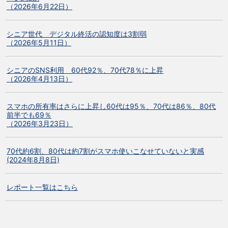
（2026年6月22日）
シニア世代 デジタル終活の認知度は3割弱
（2026年5月11日）
シニアのSNS利用 60代92％、70代78％に上昇
（2026年4月13日）
スマホの所有率はさらに上昇し60代は95％、70代は86％、80代
前半でも69％
（2026年3月23日）
70代約6割、80代は約7割がスマホ使いこなせていないと実感
(2024年8月8日)
レポート一覧はこちら