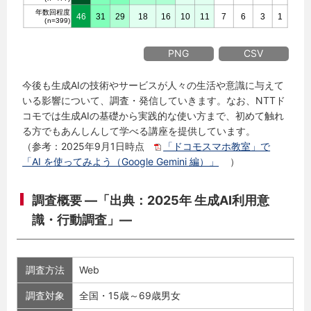
PNG
CSV
今後も生成AIの技術やサービスが人々の生活や意識に与えて
いる影響について、調査・発信していきます。なお、NTTド
コモでは生成AIの基礎から実践的な使い方まで、初めて触れ
る方でもあんしんして学べる講座を提供しています。
（参考：2025年9月1日時点
「ドコモスマホ教室」で
「AI を使ってみよう（Google Gemini 編）」
）
調査概要 ―「出典：2025年 生成AI利用意
識・行動調査」―
調査方法
Web
調査対象
全国・15歳～69歳男女