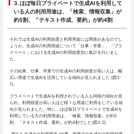
3. ほぼ毎日プライベートで生成AIを利用して
いる人の利用用途は、「検索、情報収集」が
約5割、「テキスト作成、要約」が約4割
それでは生成AIの利用頻度と利用用途には関係があるのでし
ょうか。生成AIの利用用途について「仕事・学業」、「プラ
イベート」における生成AIの利用頻度別に集計を行いまし
た。
その結果、仕事、学業での生成AIの利用頻度が高い人は、幅
広い用途で生成AIを活用している傾向が見られました (図3-
1)。
プライベートで生成AIを利用されている人も同様の傾向が見
られ、利用頻度が高い人ほど様々な用途に利用をしている傾
向が見られました。特に、ほぼ毎日プライベートで生成AIを
利用している方の利用用途は、「検索、情報収集」が約5
割、「テキスト作成、要約」が約4割でした(図3-2)
図3-1. 生成AIの利用用途 (仕事、学業での生成AIの利用頻度