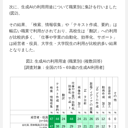
次に、生成AIの利用用途について職業別に集計を行いました
(図2)。
その結果、「検索、情報収集」や「テキスト作成、要約」は
幅広い職業で利用がされており、高校生は「翻訳」への利用
が比較的多く、「仕事や学業の自動化、効率化、サポート」
は経営者・役員、大学生・大学院生の利用が比較的多い結果
となりました。
図2. 生成AIの利用用途 (職業別) (複数回答)
[調査対象：全国の15～69歳の生成AI利用者]