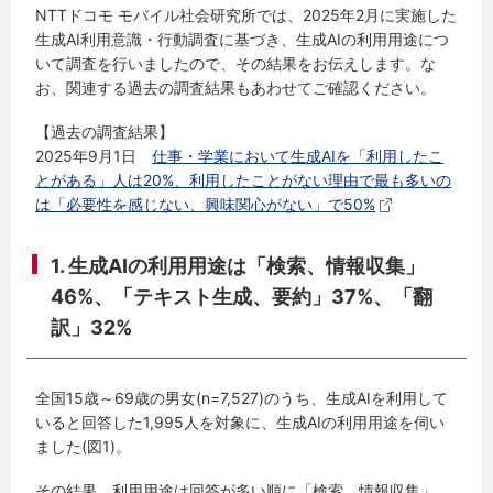
NTTドコモ モバイル社会研究所では、2025年2月に実施した
生成AI利用意識・行動調査に基づき、生成AIの利用用途につ
いて調査を行いましたので、その結果をお伝えします。な
お、関連する過去の調査結果もあわせてご確認ください。
【過去の調査結果】
2025年9月1日
仕事・学業において生成AIを「利用したこ
とがある」人は20%、利用したことがない理由で最も多いの
は「必要性を感じない、興味関心がない」で50%
1. 生成AIの利用用途は「検索、情報収集」
46%、「テキスト生成、要約」37%、「翻
訳」32%
全国15歳～69歳の男女(n=7,527)のうち、生成AIを利用して
いると回答した1,995人を対象に、生成AIの利用用途を伺い
ました(図1)。
その結果、利用用途は回答が多い順に「検索、情報収集」