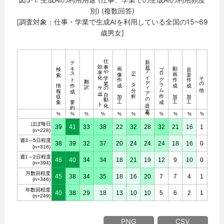
別) (複数回答)
[調査対象：仕事・学業で生成AIを利用している全国の15~69
歳男女]
PNG
CSV