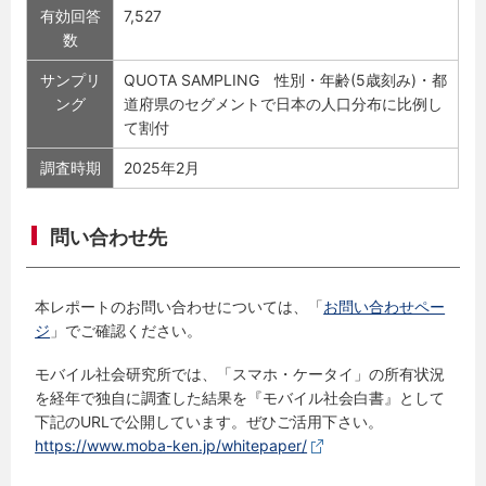
有効回答
7,527
数
サンプリ
QUOTA SAMPLING 性別・年齢(5歳刻み)・都
ング
道府県のセグメントで日本の人口分布に比例し
て割付
調査時期
2025年2月
問い合わせ先
本レポートのお問い合わせについては、「
お問い合わせペー
ジ
」でご確認ください。
モバイル社会研究所では、「スマホ・ケータイ」の所有状況
を経年で独自に調査した結果を『モバイル社会白書』として
下記のURLで公開しています。ぜひご活用下さい。
https://www.moba-ken.jp/whitepaper/