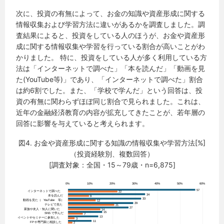
次に、投資の有無によって、お金の知識や資産形成に関する
情報収集および学習方法に違いがあるかを調査しました。調
査結果によると、投資をしている人のほうが、お金や資産形
成に関する情報収集や学習を行っている割合が高いことがわ
かりました。 特に、投資をしている人が多く利用している方
法は「インターネットで調べた」「本を読んだ」「動画を見
た(YouTube等)」であり、「インターネットで調べた」割合
は約6割でした。また、「学校で学んだ」という回答は、投
資の有無に関わらずほぼ同じ割合で見られました。これは、
近年の金融経済教育の内容が拡充してきたことが、若年層の
回答に影響を与えていると考えられます。
図4. お金や資産形成に関する知識の情報収集や学習方法[%]
（投資経験別、複数回答）
[調査対象：全国・15～79歳・n=6,875]