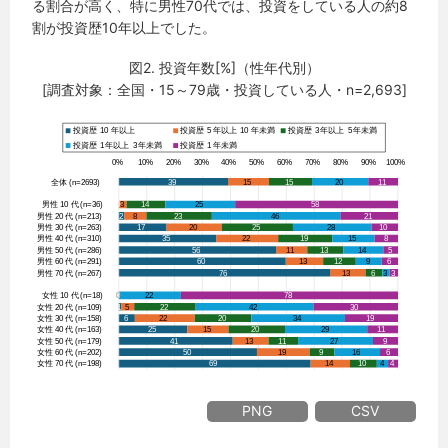
る割合が高く、特に男性70代では、投資をしている人の約8
割が投資歴10年以上でした。
図2. 投資年数[%]（性年代別）
[調査対象：全国・15～79歳・投資している人・n=2,693]
PNG
CSV