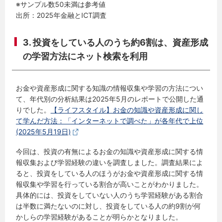
※サンプル数50未満は参考値
出所：2025年金融とICT調査
3. 投資をしている人のうち約6割は、資産形成
の学習方法にネット検索を利用
お金や資産形成に関する知識の情報収集や学習の方法につい
て、年代別の分析結果は2025年5月のレポートで公開した通
りでした。
【ライフスタイル】お金の知識や資産形成に関し
て学んだ方法：「インターネットで調べた」が各年代で上位
(2025年5月19日)
今回は、投資の有無によるお金の知識や資産形成に関する情
報収集および学習経験の違いを調査しました。調査結果によ
ると、投資をしている人のほうがお金や資産形成に関する情
報収集や学習を行っている割合が高いことがわかりました。
具体的には、投資をしていない人のうち学習経験がある割合
は半数に満たないのに対し、投資をしている人の約9割が何
かしらの学習経験があることが明らかとなりました。