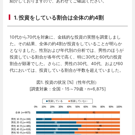
紹介しておりますので、あわせてご確認ください。
1. 投資をしている割合は全体の約4割
10代から70代を対象に、金銭的な投資の実態を調査しまし
た。その結果、全体の約4割が投資をしていることが明らか
となりました。性別および年代別の分析では、男性のほうが
投資している割合が各年代で高く、特に30代と60代の投資
割合が顕著でした。さらに、男性の30代、40代、および60
代においては、投資している割合が半数を超えていました。
図1. 投資の状況 [%]（性年代別）
[調査対象：全国・15～79歳・n=6,875]