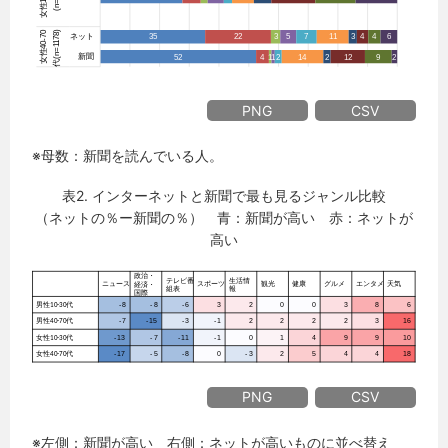
PNG
CSV
※母数：新聞を読んでいる人。
表2. インターネットと新聞で最も見るジャンル比較
（ネットの％ー新聞の％） 青：新聞が高い 赤：ネットが
高い
PNG
CSV
※左側
：
新聞が高い 右側
：
ネットが高いものに並べ替え