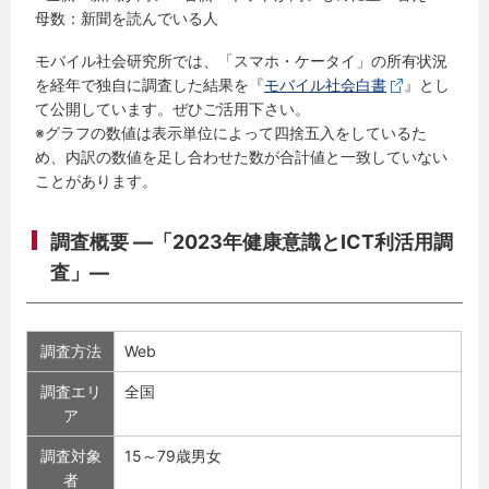
母数：新聞を読んでいる人
モバイル社会研究所では、「スマホ・ケータイ」の所有状況
を経年で独自に調査した結果を『
モバイル社会白書
』とし
て公開しています。ぜひご活用下さい。
※グラフの数値は表示単位によって四捨五入をしているた
め、内訳の数値を足し合わせた数が合計値と一致していない
ことがあります。
調査概要 ―「2023年健康意識とICT利活用調
査」―
調査方法
Web
調査エリ
全国
ア
調査対象
15～79歳男女
者