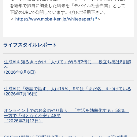
を経年で独自に調査した結果を『モバイル社会白書』として
下記のURLで公開しています。ぜひご活用下さい。
＜
https://www.moba-ken.jp/whitepaper/
＞
ライフスタイルレポート
生成AIを知るきっかけ「人づて」がほぼ2倍に ― 役立ち感は8割超
へ
(2026年8月6日)
生成AIに「敬語で話す」人は15％、9％は「あだ名」をつけている
(2026年7月16日)
オンライン上でのお金のやり取り、「生活を効率化する」58％、
一方で「何となく不安」48％
（2026年7月13日）