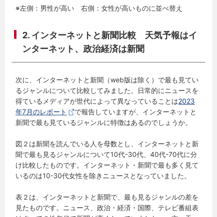
※左側
：
男性が高い 右側
：
女性が高いものに並べ替え
2. インターネットと新聞比較 天気予報はイ
ンターネット、政治経済は新聞
次に、インターネットと新聞（web版は除く）で最も見てい
るジャンルについて比較してみました。日常的にニュースを
得ているメディアが世代によって異なっていることは
2023
年7月のレポート
で報告していますが、インターネットと
新聞で最も見ているジャンルに特徴はあるのでしょうか。
図２は新聞を読んでいる人を母数とし、インターネットと新
聞で最も見るジャンルについて10代-30代、40代-70代に分
け比較したものです。インターネット・新聞で最も多く見て
いるのは10-30代女性を除きニュースとなっていました。
表２は、インターネットと新聞で、最も見るジャンルの差を
見たものです。ニュース、政治・経済・国際、テレビ番組表