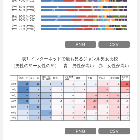
PNG
CSV
表1. インターネットで最も見るジャンル男女比較
（男性の％ー女性の％） 青：男性が高い 赤：女性が高い
PNG
CSV