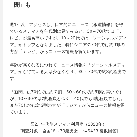
聞」も
週1回以上アクセスし、日常的にニュース（報道情報）を得
ているメディアを年代別に見てみると、30～70代では「テ
レビ」が最も高いですが、10～20代では「ソーシャルメディ
ア」がトップとなりました。特にシニアの70代では約9割の
方が「テレビ」からニュース情報を得ています。
年齢が高くなるにつれてニュース情報を「ソーシャルメディ
ア」から得ている人は少なくなり、60～70代で約3割程度で
す。
「新聞」は70代では約７割、50～60代で約5割と高いです
が、10～30代は2割程度と低く、40代でも3割程度でした。
また70代では約3割の方が「ラジオ」からニュース情報を得
ています。
図2. 年代別メディア利用率（2023年）
[調査対象：全国15～79歳男女・n=6423 複数回答]