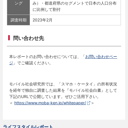
ング
み）・都道府県のセグメントで日本の人口分布
に比例して割付
調査時期
2023年2月
問い合わせ先
本レポートのお問い合わせについては、「
お問い合わせペー
ジ
」でご確認ください。
モバイル社会研究所では、「スマホ・ケータイ」の所有状況
を経年で独自に調査した結果を『モバイル社会白書』として
下記のURLで公開しています。ぜひご活用下さい。
＜
https://www.moba-ken.jp/whitepaper/
＞
ライフスタイルレポート