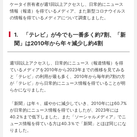
ケータイ所有者が週1回以上アクセスし、日常的にニュース
情報（報道）を得ているメディア、また新型コロナウイルス
の情報を得ているメディアについて調査しました。
1. 「テレビ」が今でも一番多く約7割、「新
聞」は2010年から年々減少し約4割
週1回以上アクセスし、日常的にニュース（報道情報）を得
ているメディアを2010年から2023年までの推移を見てみる
と「テレビ」の利用が最も多く、2010年から毎年約7割の方
が「テレビ」から日常的にニュース情報を得ていることが明
らかになりました。
「新聞」は年々、緩やかに減少していき、2010年には60.7%
が日常的にニュース情報を得ていましたが、2023年には
40.2％まで低下しました。また「ソーシャルメディア」でニ
ュース情報を得ている方は40.3％で「新聞」とほぼ同じにな
りました。