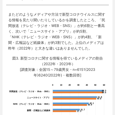
またどのようなメディアや方法で新型コロナウイルスに関す
る情報を見たり聞いたりしているかを調査したところ、「民
間放送（テレビ・ラジオ・WEB・SNS）」が約6割と一番高
く、次いで「ニュースサイト・アプリ」が約5割、
「NHK（テレビ・ラジオ・WEB・SNS）」が約4割、「新
聞・広報誌など紙媒体」が約3割でした。上位のメディアは
昨年（2022年）と大きな違いはありませんでした。
図3. 新型コロナに関する情報を得ているメディアの割合
（2022年・2023年）
[調査対象：全国15～79歳男女・n=6151(2023
年)6240(2022年)・複数回答]