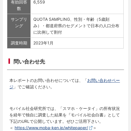
有効回答
6,559
数
サンプリ
QUOTA SAMPLING、性別・年齢（5歳刻
ング
み）・都道府県のセグメントで日本の人口分布
に比例して割付
調査時期
2023年1月
問い合わせ先
本レポートのお問い合わせについては、「
お問い合わせペー
ジ
」でご確認ください。
モバイル社会研究所では、「スマホ・ケータイ」の所有状況
を経年で独自に調査した結果を『モバイル社会白書』として
下記のURLで公開しています。ぜひご活用下さい。
＜
https://www.moba-ken.jp/whitepaper/
＞