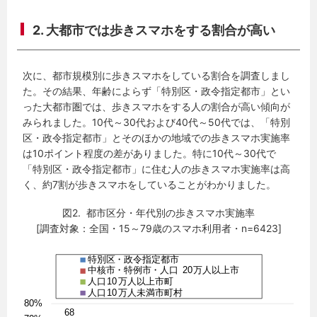
2. 大都市では歩きスマホをする割合が高い
次に、都市規模別に歩きスマホをしている割合を調査しまし
た。その結果、年齢によらず「特別区・政令指定都市」とい
った大都市圏では、歩きスマホをする人の割合が高い傾向が
みられました。10代～30代および40代～50代では、「特別
区・政令指定都市」とそのほかの地域での歩きスマホ実施率
は10ポイント程度の差がありました。特に10代～30代で
「特別区・政令指定都市」に住む人の歩きスマホ実施率は高
く、約7割が歩きスマホをしていることがわかりました。
図2. 都市区分・年代別の歩きスマホ実施率
[調査対象：全国・15～79歳のスマホ利用者・n=6423]