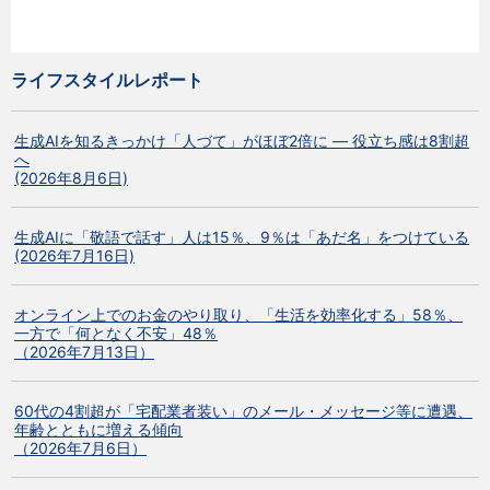
ライフスタイルレポート
生成AIを知るきっかけ「人づて」がほぼ2倍に ― 役立ち感は8割超
へ
(2026年8月6日)
生成AIに「敬語で話す」人は15％、9％は「あだ名」をつけている
(2026年7月16日)
オンライン上でのお金のやり取り、「生活を効率化する」58％、
一方で「何となく不安」48％
（2026年7月13日）
60代の4割超が「宅配業者装い」のメール・メッセージ等に遭遇、
年齢とともに増える傾向
（2026年7月6日）