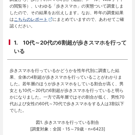
の閲覧等）、いわゆる「歩きスマホ」の実態ついて調査しま
したので、その結果をお伝えします。なお、昨年の調査結果
は
こちらのレポート
にまとめていますので、あわせてご確
認ください。
1. 10代～20代の6割超が歩きスマホを行って
いる
歩きスマホを行っているかどうかを性年代別に調査した結
果、全体の4割超が歩きスマホを行っていることがわかりま
した。若年層のほうが歩きスマホをしている割合が高く、男
女とも10代～20代の6割超が歩きスマホを行っていると明ら
かになりました。一方で高年層ではその割合が低く、男性70
代および女性の60代～70代で歩きスマホをする人は3割以下
でした。
図1. 歩きスマホを行っている割合
[調査対象：全国・15～79歳・n=6423]