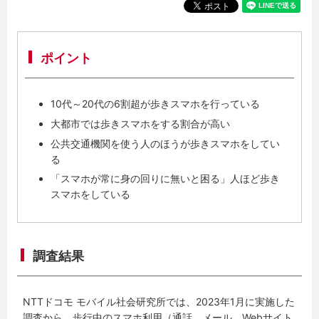
ポイント
10代～20代の6割超が歩きスマホを行っている
大都市では歩きスマホをする割合が高い
公共交通機関を使う人のほうが歩きスマホをしてい
る
「スマホが常に身の回りに無いと困る」人ほど歩き
スマホをしている
調査結果
NTTドコモ モバイル社会研究所では、2023年1月に実施した
調査から、歩行中のスマホ利用（通話、メール、Webサイト