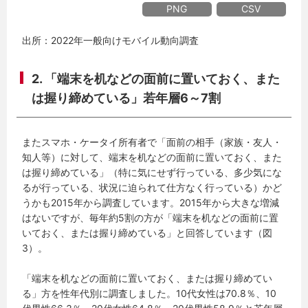
PNG
CSV
出所：2022年一般向けモバイル動向調査
2. 「端末を机などの面前に置いておく、また
は握り締めている」若年層6～7割
またスマホ・ケータイ所有者で「面前の相手（家族・友人・
知人等）に対して、端末を机などの面前に置いておく、また
は握り締めている」（特に気にせず行っている、多少気にな
るが行っている、状況に迫られて仕方なく行っている）かど
うかも2015年から調査しています。2015年から大きな増減
はないですが、毎年約5割の方が「端末を机などの面前に置
いておく、または握り締めている」と回答しています（図
3）。
「端末を机などの面前に置いておく、または握り締めてい
る」方を性年代別に調査しました。10代女性は70.8％、10