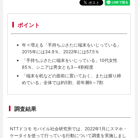
ポイント
年々増える「手持ちぶさたに端末をいじっている」
2015年には34.9％、2022年には57.5％
「手持ちぶさたに端末をいじっている」10代女性
85％、シニアは男女とも3～4割程度
「端末を机などの面前に置いておく、または握り締
めている」全体では約5割、若年層6～7割
調査結果
NTTドコモ モバイル社会研究所では、2022年1月にスマホ・
ケータイを使って行っている行動について調査を実施しまし