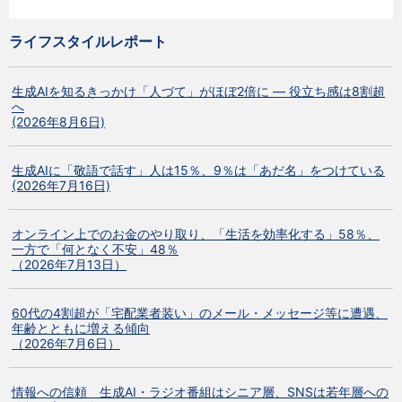
ライフスタイルレポート
生成AIを知るきっかけ「人づて」がほぼ2倍に ― 役立ち感は8割超
へ
(2026年8月6日)
生成AIに「敬語で話す」人は15％、9％は「あだ名」をつけている
(2026年7月16日)
オンライン上でのお金のやり取り、「生活を効率化する」58％、
一方で「何となく不安」48％
（2026年7月13日）
60代の4割超が「宅配業者装い」のメール・メッセージ等に遭遇、
年齢とともに増える傾向
（2026年7月6日）
情報への信頼 生成AI・ラジオ番組はシニア層、SNSは若年層への