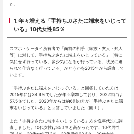
た。
1. 年々増える「手持ちぶさたに端末をいじって
いる」10代女性85％
スマホ・ケータイ所有者で「面前の相手（家族・友人・知人
等）に対して、手持ちぶさたに端末をいじっている」（特に
気にせず行っている、多少気になるが行っている、状況に迫
られて仕方なく行っている）かどうかを2015年から調査して
います。
「手持ぶさたに端末をいじっている」と回答していた方は
2015年には34.9％でしたが年々増加しており、2022年には
57.5％でした。2020年からは約6割の方が「手持ぶさたに端
末をいじっている」と回答していました（図１）。
また「手持ぶさたに端末をいじっている」方を性年代別に調
査しました。10代女性は85.1％と高かったです。10代男性
75.4％、20代女性77.3％、20代男性69.5％、30代女性