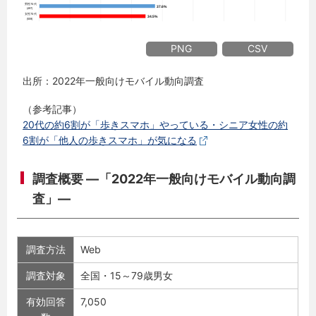
PNG
CSV
出所：2022年一般向けモバイル動向調査
（参考記事）
20代の約6割が「歩きスマホ」やっている・シニア女性の約
6割が「他人の歩きスマホ」が気になる
調査概要 ―「2022年一般向けモバイル動向調
査」―
調査方法
Web
調査対象
全国・15～79歳男女
有効回答
7,050