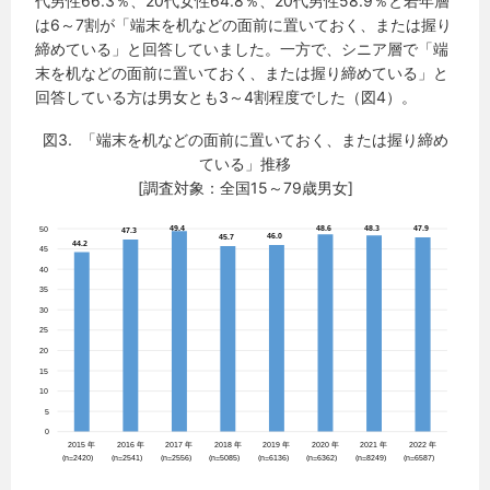
代男性66.3％、20代女性64.8％、20代男性58.9％と若年層
は6～7割が「端末を机などの面前に置いておく、または握り
締めている」と回答していました。一方で、シニア層で「端
末を机などの面前に置いておく、または握り締めている」と
回答している方は男女とも3～4割程度でした（図4）。
図3. 「端末を机などの面前に置いておく、または握り締め
ている」推移
[調査対象：全国15～79歳男女]