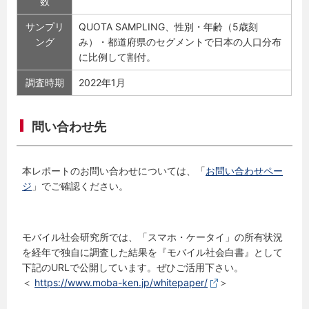
数
サンプリ
QUOTA SAMPLING、性別・年齢（5歳刻
ング
み）・都道府県のセグメントで日本の人口分布
に比例して割付。
調査時期
2022年1月
問い合わせ先
本レポートのお問い合わせについては、「
お問い合わせペー
ジ
」でご確認ください。
モバイル社会研究所では、「スマホ・ケータイ」の所有状況
を経年で独自に調査した結果を『モバイル社会白書』として
下記のURLで公開しています。ぜひご活用下さい。
＜
https://www.moba-ken.jp/whitepaper/
＞