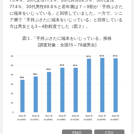
77.4％、30代男性69.8％と若年層は７～9割が「手持ぶさた
に端末をいじっている」と回答していました。一方で、シニ
ア層で「手持ぶさたに端末をいじっている」と回答している
方は男女とも3～4割程度でした（図２）。
図１.「手持ぶさたに端末をいじっている」推移
[調査対象：全国15～79歳男女]
PNG
CSV