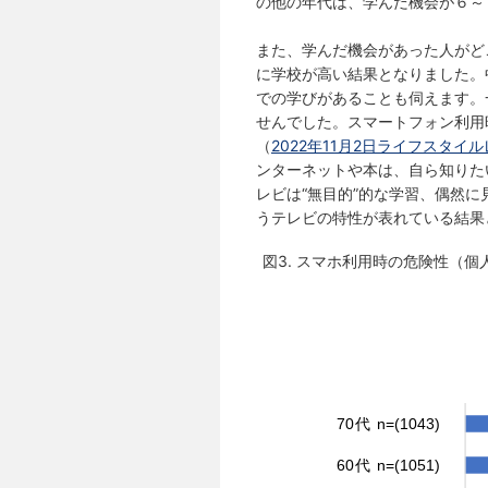
の他の年代は、学んだ機会が６～
また、学んだ機会があった人がど
に学校が高い結果となりました。
での学びがあることも伺えます。
せんでした。スマートフォン利用
（
2022年11月2日ライフスタイ
ンターネットや本は、自ら知りた
レビは“無目的”的な学習、偶然
うテレビの特性が表れている結果
図3. スマホ利用時の危険性（