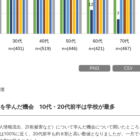
PNG
CSV
調査
性を学んだ機会 10代・20代前半は学校が最多
人情報流出、詐欺被害など）について学んだ機会について聞いたところ
は100%に近く、20代前半も約８割と高い数値となりましたが、一方で