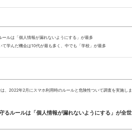
ルールは「個人情報が漏れないようにする」が最多
いて学んだ機会は10代が最も多く、中でも「学校」が最多
では、2022年2月にスマホ利用時のルールと危険性ついて調査を実施し
分が守るルールは「個人情報が漏れないようにする」が全世