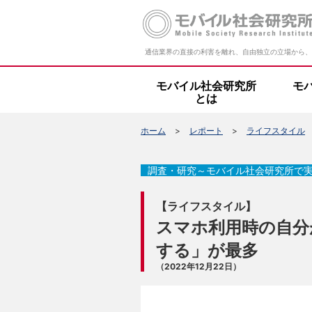
通信業界の直接の利害を離れ、自由独立の立場から、
モバイル社会研究所
モ
とは
ホーム
レポート
ライフスタイル
調査・研究～モバイル社会研究所で
【ライフスタイル】
スマホ利用時の自分
する」が最多
（2022年12月22日）