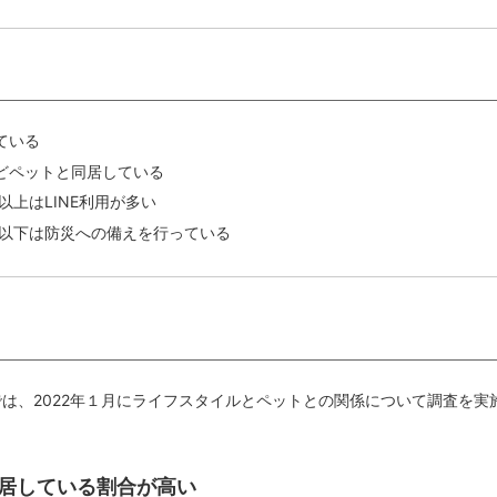
ている
どペットと同居している
以上はLINE利用が多い
代以下は防災への備えを行っている
では、2022年１月にライフスタイルとペットとの関係について調査を実
同居している割合が高い