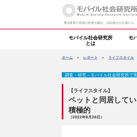
通信業界の直接の利害を離れ、自由独立の立場から、
モバイル社会研究所
モ
とは
ホーム
レポート
ライフスタイル
調査・研究～モバイル社会研究所で
【ライフスタイル】
ペットと同居してい
積極的
（2022年8月26日）