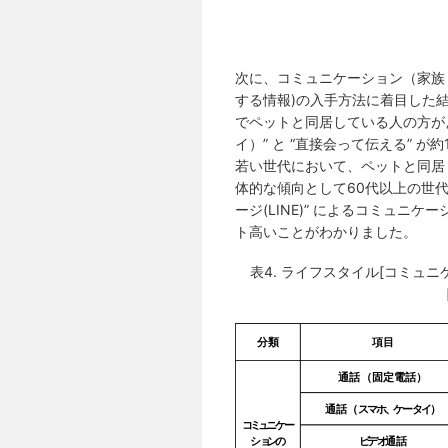
次に、コミュニケーション（家族
する情報)の入手方法に着目した
でペットと同居している人の方が
イ）” と “直接会って伝える” 
若い世代において、ペットと同居
体的な傾向として60代以上の世
ージ(LINE)” によるコミュニケー
ト高いことがわかりました。
表4. ライフスタイル[コミュ