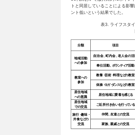
トと同居していることによる影響
ント低いという結果でした。
表3. ライフス