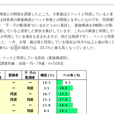
構成との関係を調査したところ、大家族ほどペットと同居していると多
は回答者の家族構成とペット有無との関係とを示したものです。同居家
者”、“子・子の配偶者”がいるかどうかに着目し、家族構成を8種類に分類
居していると回答した割合を集計しています。これらの家族と同居して
が同居している場合も含まれますが、殆どは独居です）、ペットと同
した。一方、父母・義父母と同居している場合は18.9％以上と値が高く
者もいる⑧の場合では、33.2％と最も高くなっていました。
. ペットと同居している割合（家族構成別）
[調査対象：全国・15～79歳・n=7,050]