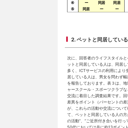
2. ペットと同居して
次に、回答者のライフスタイルと
ットと同居している人は、同居し
多く、ICTサービスの利用によ
居している人は、男女を問わず幅
を報告しております。表３は、地
ャースクール・スポーツクラブな
交流に着目した調査結果です。回
差異をポイント（パーセントの差
が、これらの活動や交流について
て、ペットと同居している人の方
の活動”、”ご近所付き合いを行っ
50代においては共に約13ポイ