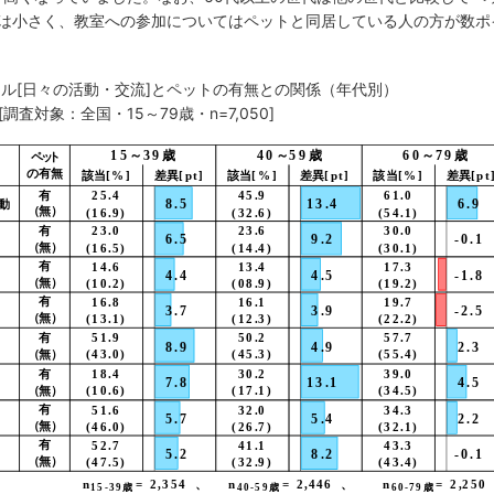
は小さく、教室への参加についてはペットと同居している人の方が数ポ
タイル[日々の活動・交流]とペットの有無との関係（年代別）
[調査対象：全国・15～79歳・n=7,050]