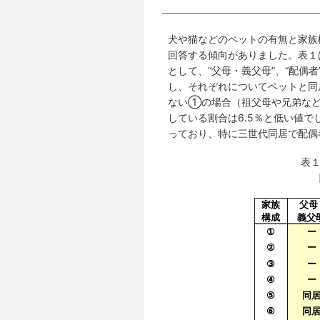
犬や猫などのペットの有無と家族
回答する傾向がありました。表１
として、“父母・義父母”、“配偶
し、それぞれについてペットと同
ない①の場合（祖父母や兄弟など
している割合は6.5％と低い値で
っており、特に三世代同居で配偶
表１