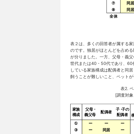
表２は、多くの回答者が属する
のです。独居がほとんどを占める
が分りました。一方、父母・義父
世代または40・50代であり、6
している家族構成は配偶者と同
飼うことが難しいこと、ペットが
表2.
[調査対象