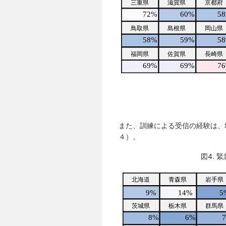
また、訓練による受信の経験は、
４）。
図4. 