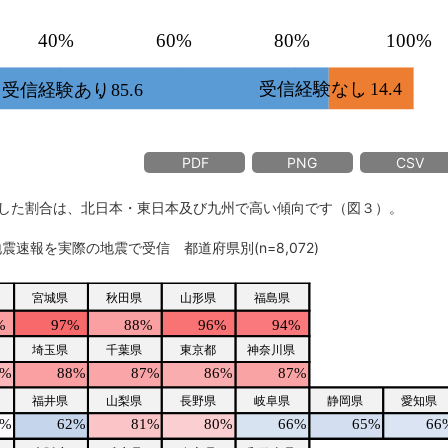
PDF
PNG
CSV
した割合は、北日本・東日本及び九州で高い傾向です（図３）。
地震速報を実際の地震で受信 都道府県別(n=8,072)