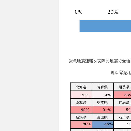
緊急地震速報を実際の地震で受信
図3. 緊急