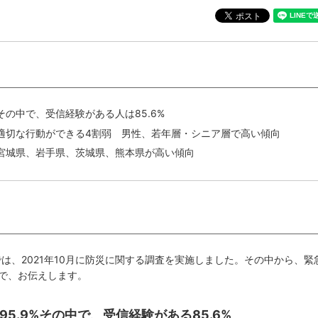
その中で、受信経験がある人は85.6%
適切な行動ができる4割弱 男性、若年層・シニア層で高い傾向
宮城県、岩手県、茨城県、熊本県が高い傾向
では、2021年10月に防災に関する調査を実施しました。その中から、緊
で、お伝えします。
5.9%その中で、受信経験がある85.6%