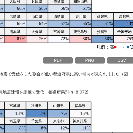
PDF
PNG
CSV
地震で受信をした割合が低い都道府県に高い傾向が見られました（図
緊急地震速報を訓練で受信 都道府県別(n=8,072)