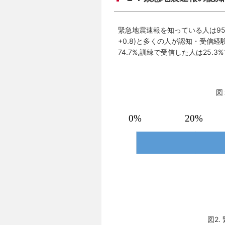
緊急地震速報を知っている人は95.9
+0.8)と多くの人が認知・受
74.7%,訓練で受信した人は25.3
図
図2.