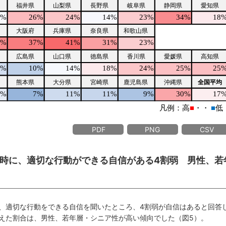
PDF
PNG
CSV
時に、適切な行動ができる自信がある4割弱 男性、若
、適切な行動をできる自信を聞いたところ、4割弱が自信はあると回答
えた割合は、男性、若年層・シニア性が高い傾向でした（図5）。