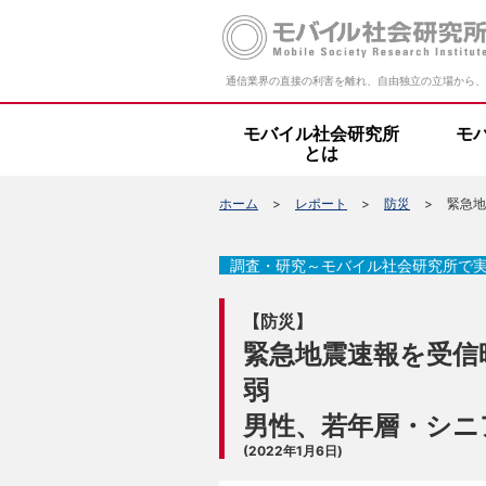
通信業界の直接の利害を離れ、自由独立の立場から、
モバイル社会研究所
モ
とは
ホーム
レポート
防災
緊急地
調査・研究～モバイル社会研究所で
【防災】
緊急地震速報を受信
弱
男性、若年層・シニ
(2022年1月6日)