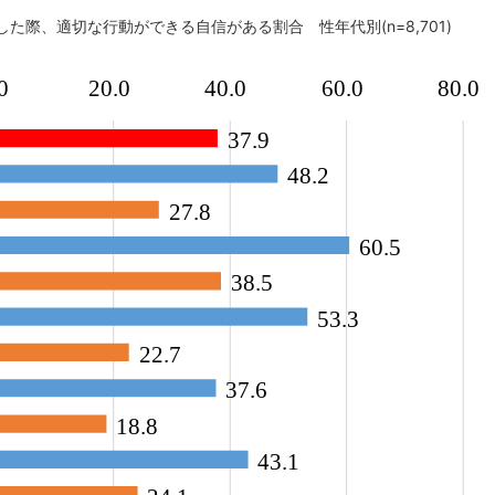
した際、適切な行動ができる自信がある割合 性年代別(n=8,701)