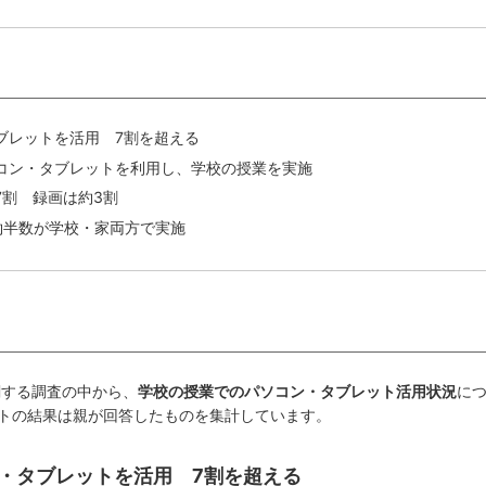
ブレットを活用 7割を超える
コン・タブレットを利用し、学校の授業を実施
7割 録画は約3割
約半数が学校・家両方で実施
に関する調査の中から、
学校の授業でのパソコン・タブレット活用状況
に
トの結果は親が回答したものを集計しています。
ン・タブレットを活用 7割を超える