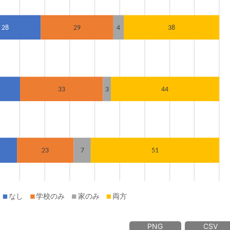
PNG
CSV