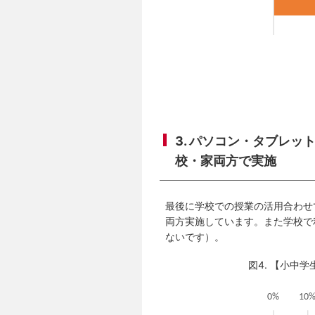
3. パソコン・タブレ
校・家両方で実施
最後に学校での授業の活用合わせ
両方実施しています。また学校で
ないです）。
図4. 【小中