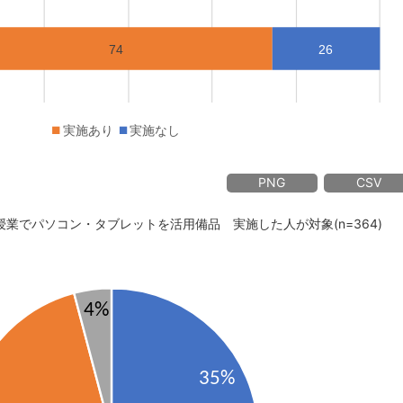
PNG
CSV
授業でパソコン・タブレットを活用備品 実施した人が対象(n=364)