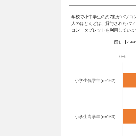
学校で小中学生の約7割がパソコ
人のほとんどは、貸与されたパソ
コン・タブレットを利用していま
図1. 【