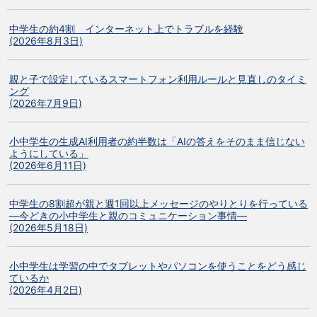
中学生の約4割 インターネット上でトラブルを経験
(2026年8月3日)
親と子で設定しているスマートフォン利用ルールと見直しのタイミ
ング
(2026年7月9日)
小中学生の生成AI利用者の約半数は「AIの答えをそのまま信じない
ようにしている」
(2026年6月11日)
中学生の8割超が親と週1回以上メッセージのやりとりを行っている
―今どきの小中学生と親のコミュニケーション事情―
(2026年5月18日)
小中学生は学習の中でタブレットやパソコンを使うことをどう感じ
ているか
(2026年4月2日)