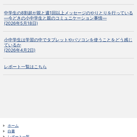
中学生の8割超が親と週1回以上メッセージのやりとりを行っている
―今どきの小中学生と親のコミュニケーション事情―
(2026年5月18日)
小中学生は学習の中でタブレットやパソコンを使うことをどう感じ
ているか
(2026年4月2日)
レポート一覧はこちら
ホーム
白書
レポート一覧