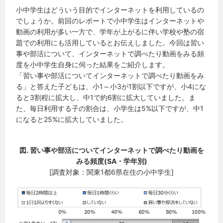
小中学生はどういう目的でインターネットを利用しているの
でしょうか。前回のレポートで小中学生はインターネットや
動画の利用が多い一方で、学年が上がるに伴い学校や塾の宿
題での利用にも活用しているとお伝えしました。今回は習い
事や部活について、インターネットで調べたり動画をみる頻
度を小中学生自身に伺った結果をご紹介します。
「習い事や部活についてインターネットで調べたり動画をみ
る」と答えた子どもは、小1～小3が1割以下ですが、小4にな
ると3割程に拡大し、中1で約6割に拡大していました。ま
た、毎日利用する子の割合は、小学生は5%以下ですが、中1
になると25%に拡大していました。
図. 習い事や部活についてインターネットで調べたり動画を
みる頻度(SA・学年別)
[調査対象：関東1都6県在住の小中学生]