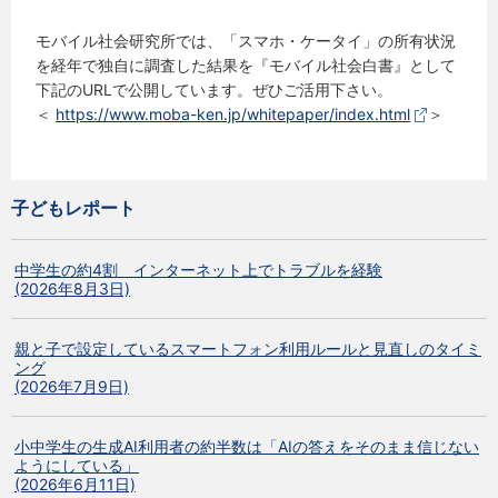
モバイル社会研究所では、「スマホ・ケータイ」の所有状況
を経年で独自に調査した結果を『モバイル社会白書』として
下記のURLで公開しています。ぜひご活用下さい。
＜
https://www.moba-ken.jp/whitepaper/index.html
＞
子どもレポート
中学生の約4割 インターネット上でトラブルを経験
(2026年8月3日)
親と子で設定しているスマートフォン利用ルールと見直しのタイミ
ング
(2026年7月9日)
小中学生の生成AI利用者の約半数は「AIの答えをそのまま信じない
ようにしている」
(2026年6月11日)